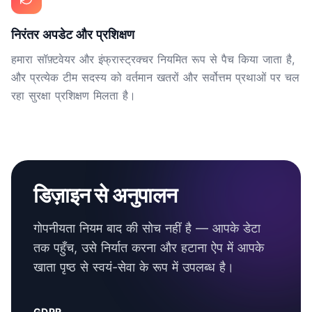
निरंतर अपडेट और प्रशिक्षण
हमारा सॉफ़्टवेयर और इंफ्रास्ट्रक्चर नियमित रूप से पैच किया जाता है,
और प्रत्येक टीम सदस्य को वर्तमान खतरों और सर्वोत्तम प्रथाओं पर चल
रहा सुरक्षा प्रशिक्षण मिलता है।
डिज़ाइन से अनुपालन
गोपनीयता नियम बाद की सोच नहीं है — आपके डेटा
तक पहुँच, उसे निर्यात करना और हटाना ऐप में आपके
खाता पृष्ठ से स्वयं-सेवा के रूप में उपलब्ध है।
GDPR