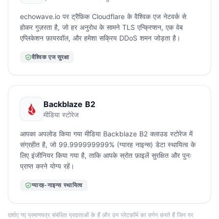
echowave.io पर ट्रैफ़िक Cloudflare के वैश्विक एज नेटवर्क से
होकर गुज़रता है, जो हर अनुरोध के सामने TLS एन्क्रिप्शन, एक वेब
एप्लिकेशन फ़ायरवॉल, और हमेशा सक्रिय DDoS शमन जोड़ता है।
वैश्विक एज सुरक्षा
Backblaze B2
मीडिया स्टोरेज
आपका अपलोड किया गया मीडिया Backblaze B2 क्लाउड स्टोरेज में
संग्रहीत है, जो 99.999999999% (ग्यारह नाइन्स) डेटा स्थायित्व के
लिए इंजीनियर किया गया है, ताकि आपके स्रोत फ़ाइलें सुरक्षित और पुनः
प्राप्त करने योग्य रहें।
ग्यारह-नाइन्स स्थायित्व
दर्शाए गए प्रमाणपत्र संबंधित प्रदाताओं के हैं और उन प्लेटफ़ॉर्म का वर्णन करते हैं जिन पर