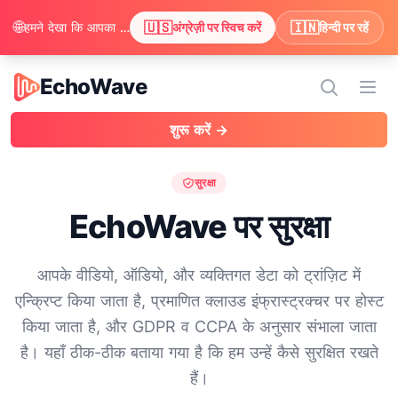
🌐
🇺🇸
🇮🇳
हमने देखा कि आपका ब्राउज़र अंग्रेज़ी पसंद करता है। क्या आप अंग्रेज़ी में सामग्री देखने के लिए स्विच करना चाहेंगे?
अंग्रेज़ी पर स्विच करें
हिन्दी पर रहें
EchoWave
EchoWave
मेन्यू 
शुरू करें →
सुरक्षा
EchoWave पर सुरक्षा
आपके वीडियो, ऑडियो, और व्यक्तिगत डेटा को ट्रांज़िट में
एन्क्रिप्ट किया जाता है, प्रमाणित क्लाउड इंफ्रास्ट्रक्चर पर होस्ट
किया जाता है, और GDPR व CCPA के अनुसार संभाला जाता
है। यहाँ ठीक-ठीक बताया गया है कि हम उन्हें कैसे सुरक्षित रखते
हैं।