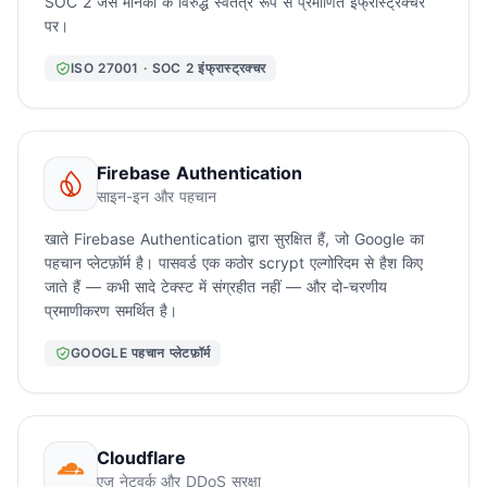
SOC 2 जैसे मानकों के विरुद्ध स्वतंत्र रूप से प्रमाणित इंफ्रास्ट्रक्चर
पर।
ISO 27001 · SOC 2 इंफ्रास्ट्रक्चर
Firebase Authentication
साइन-इन और पहचान
खाते Firebase Authentication द्वारा सुरक्षित हैं, जो Google का
पहचान प्लेटफ़ॉर्म है। पासवर्ड एक कठोर scrypt एल्गोरिदम से हैश किए
जाते हैं — कभी सादे टेक्स्ट में संग्रहीत नहीं — और दो-चरणीय
प्रमाणीकरण समर्थित है।
GOOGLE पहचान प्लेटफ़ॉर्म
Cloudflare
एज नेटवर्क और DDoS सुरक्षा