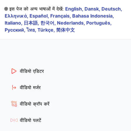
🌐 इस पेज को अन्य भाषाओं में देखें:
English,
Dansk,
Deutsch,
Ελληνικά,
Español,
Français,
Bahasa Indonesia,
Italiano,
日本語,
한국어,
Nederlands,
Português,
Русский,
ไทย,
Türkçe,
简体中文
वीडियो एडिटर
वीडियो मर्जर
वीडियो क्रॉप करें
वीडियो पलटें