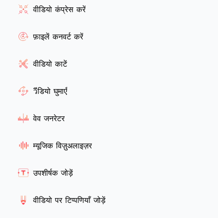
वीडियो कंप्रेस करें
फ़ाइलें कनवर्ट करें
वीडियो काटें
วีडियो घुमाएँ
वेव जनरेटर
म्यूजिक विज़ुअलाइज़र
उपशीर्षक जोड़ें
वीडियो पर टिप्पणियाँ जोड़ें