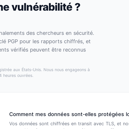
e vulnérabilité ?
gnalements des chercheurs en sécurité.
lé PGP pour les rapports chiffrés, et
ents vérifiés peuvent être reconnus
gistrée aux États-Unis. Nous nous engageons à
4 heures ouvrées.
Comment mes données sont-elles protégées lor
Vos données sont chiffrées en transit avec TLS, et n