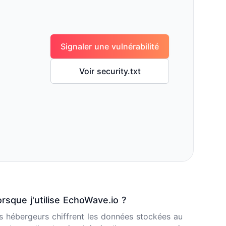
Signaler une vulnérabilité
Voir security.txt
sque j'utilise EchoWave.io ?
os hébergeurs chiffrent les données stockées au