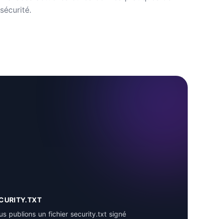
sécurité.
CURITY.TXT
s publions un fichier security.txt signé