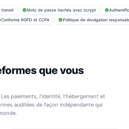
transit
Mots de passe hachés avec scrypt
Authentifi
Conforme RGPD et CCPA
Politique de divulgation responsab
teformes que vous
 Les paiements, l'identité, l'hébergement et
ormes auditées de façon indépendante qui
 monde.