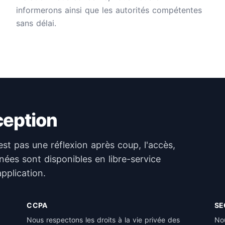
informerons ainsi que les autorités compétentes
sans délai.
ception
est pas une réflexion après coup, l'accès,
nées sont disponibles en libre-service
pplication.
CCPA
SE
Nous respectons les droits à la vie privée des
Nou