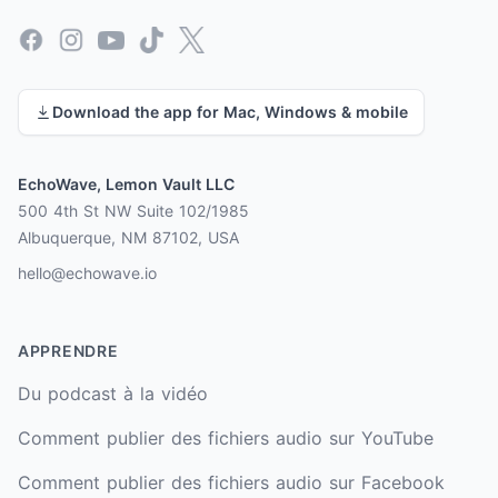
Facebook
Instagram
YouTube
TikTok
X
Download the app for Mac, Windows & mobile
EchoWave, Lemon Vault LLC
500 4th St NW Suite 102/1985
Albuquerque, NM 87102, USA
hello@echowave.io
APPRENDRE
Du podcast à la vidéo
Comment publier des fichiers audio sur YouTube
Comment publier des fichiers audio sur Facebook