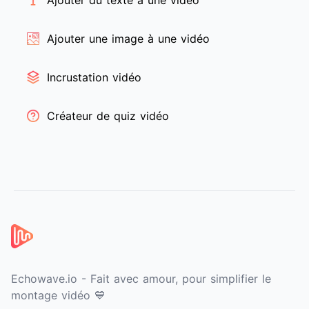
Ajouter une image à une vidéo
Incrustation vidéo
Créateur de quiz vidéo
Pied de page
Echowave.io - Fait avec amour, pour simplifier le
montage vidéo 💙