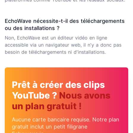
EchoWave nécessite-t-il des téléchargements
ou des installations ?
Non, EchoWave est un éditeur vidéo en ligne
accessible via un navigateur web, il n'y a donc pas
besoin de téléchargements ni d'installations.
Prêt à créer des clips
YouTube ?
Nous avons
un plan gratuit !
Aucune carte bancaire requise. Notre plan
gratuit inclut un petit filigrane