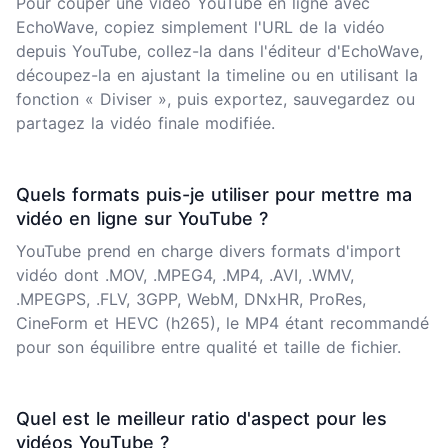
Pour couper une vidéo YouTube en ligne avec
EchoWave, copiez simplement l'URL de la vidéo
depuis YouTube, collez-la dans l'éditeur d'EchoWave,
découpez-la en ajustant la timeline ou en utilisant la
fonction « Diviser », puis exportez, sauvegardez ou
partagez la vidéo finale modifiée.
Quels formats puis-je utiliser pour mettre ma
vidéo en ligne sur YouTube ?
YouTube prend en charge divers formats d'import
vidéo dont .MOV, .MPEG4, .MP4, .AVI, .WMV,
.MPEGPS, .FLV, 3GPP, WebM, DNxHR, ProRes,
CineForm et HEVC (h265), le MP4 étant recommandé
pour son équilibre entre qualité et taille de fichier.
Quel est le meilleur ratio d'aspect pour les
vidéos YouTube ?