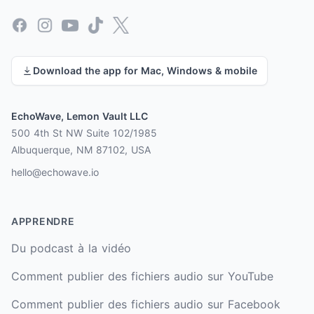
Facebook
Instagram
YouTube
TikTok
X
Download the app for Mac, Windows & mobile
EchoWave, Lemon Vault LLC
500 4th St NW Suite 102/1985
Albuquerque, NM 87102, USA
hello@echowave.io
APPRENDRE
Du podcast à la vidéo
Comment publier des fichiers audio sur YouTube
Comment publier des fichiers audio sur Facebook