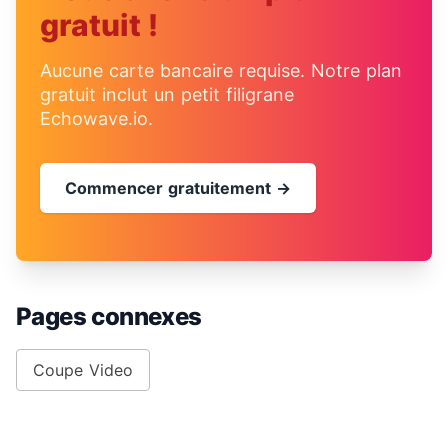
gratuit !
Aucune carte bancaire requise. Notre plan
gratuit inclut un petit filigrane
Echowave.io.
Commencer gratuitement →
Pages connexes
Coupe Video