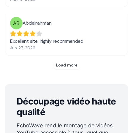
Découpage vidéo haute
qualité
EchoWave rend le montage de vidéos
YouTube accessible à tous, quel que