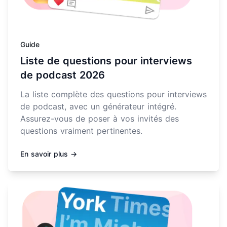
Guide
Liste de questions pour interviews
de podcast 2026
La liste complète des questions pour interviews
de podcast, avec un générateur intégré.
Assurez-vous de poser à vos invités des
questions vraiment pertinentes.
En savoir plus →
En savoir plus sur Comment booster le SEO de votre po