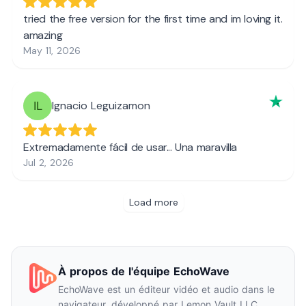
À propos de l'équipe EchoWave
EchoWave est un éditeur vidéo et audio dans le
navigateur, développé par Lemon Vault LLC