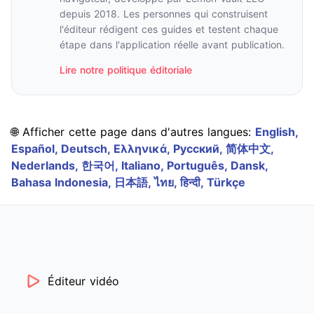
depuis 2018. Les personnes qui construisent
l'éditeur rédigent ces guides et testent chaque
étape dans l'application réelle avant publication.
Lire notre politique éditoriale
🌐 Afficher cette page dans d'autres langues:
English,
Español,
Deutsch,
Ελληνικά,
Русский,
简体中文,
Nederlands,
한국어,
Italiano,
Português,
Dansk,
Bahasa Indonesia,
日本語,
ไทย,
हिन्दी,
Türkçe
Éditeur vidéo