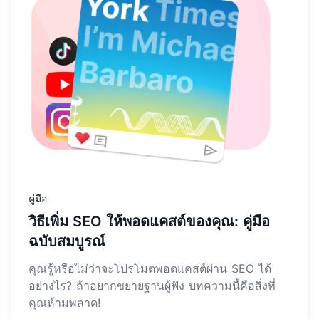
คู่มือ
วิธีเพิ่ม SEO ให้พอดแคสต์ของคุณ: คู่มือ
ฉบับสมบูรณ์
คุณรู้หรือไม่ว่าจะโปรโมตพอดแคสต์ผ่าน SEO ได้
อย่างไร? ถ้าอยากขยายฐานผู้ฟัง บทความนี้คือสิ่งที่
คุณห้ามพลาด!