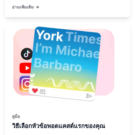
อ่านเพิ่มเติม →
อ่านเพิ่มเติมเกี่ยวกับ วิธีเลือกหัวข้อพอดแคสต์แรกของคุณ
คู่มือ
วิธีเลือกหัวข้อพอดแคสต์แรกของคุณ