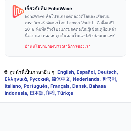
เกี่ยวกับทีม EchoWave
EchoWave คือโปรแกรมตัดต่อวิดีโอและเสียงบน
เบราว์เซอร์ พัฒนาโดย Lemon Vault LLC ตั้งแต่ปี
2018 ทีมที่สร้างโปรแกรมตัดต่อเป็นผู้เขียนคู่มือเหล่า
นี้เอง และทดสอบทุกขั้นตอนในแอปจริงก่อนเผยแพร่
อ่านนโยบายกองบรรณาธิการของเรา
🌐 ดูหน้านี้เป็นภาษาอื่น ๆ:
English,
Español,
Deutsch,
Ελληνικά,
Русский,
简体中文,
Nederlands,
한국어,
Italiano,
Português,
Français,
Dansk,
Bahasa
Indonesia,
日本語,
हिन्दी,
Türkçe