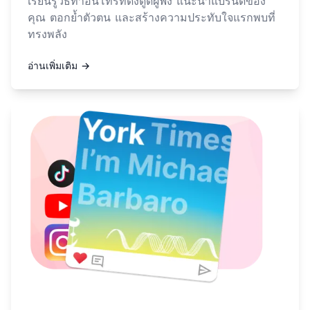
เรียนรู้วิธีทำอินโทรที่ดึงดูดผู้ฟัง แนะนำแบรนด์ของ
คุณ ตอกย้ำตัวตน และสร้างความประทับใจแรกพบที่
ทรงพลัง
อ่านเพิ่มเติม →
อ่านเพิ่มเติมเกี่ยวกับ วิธีทำมีเดียคิทสำหรับพอดแคสต์?