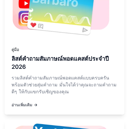
คู่มือ
ลิสต์คำถามสัมภาษณ์พอดแคสต์ประจำปี
2026
รวมลิสต์คำถามสัมภาษณ์พอดแคสต์แบบครบครัน
พร้อมตัวช่วยสุ่มคำถาม มั่นใจได้ว่าคุณจะถามคำถาม
ดีๆ ให้กับแขกรับเชิญของคุณ
อ่านเพิ่มเติม →
อ่านเพิ่มเติมเกี่ยวกับ วิธีเพิ่ม SEO ให้พอดแคสต์ของคุณ: คู่มือ