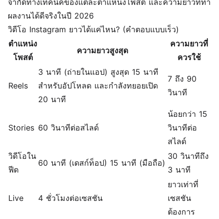
จำกัดทางเทคนิคของแต่ละตำแหน่งโพสต์ และความยาวที่ทำ
ผลงานได้ดีจริงในปี 2026
วิดีโอ Instagram ยาวได้แค่ไหน? (คำตอบแบบเร็ว)
ตำแหน่ง
ความยาวที่
ความยาวสูงสุด
โพสต์
ควรใช้
3 นาที (ถ่ายในแอป) สูงสุด 15 นาที
7 ถึง 90
Reels
สำหรับอัปโหลด และกำลังทยอยเปิด
วินาที
20 นาที
น้อยกว่า 15
Stories
60 วินาทีต่อสไลด์
วินาทีต่อ
สไลด์
วิดีโอใน
30 วินาทีถึง
60 นาที (เดสก์ท็อป) 15 นาที (มือถือ)
ฟีด
3 นาที
ยาวเท่าที่
Live
4 ชั่วโมงต่อเซสชัน
เซสชัน
ต้องการ