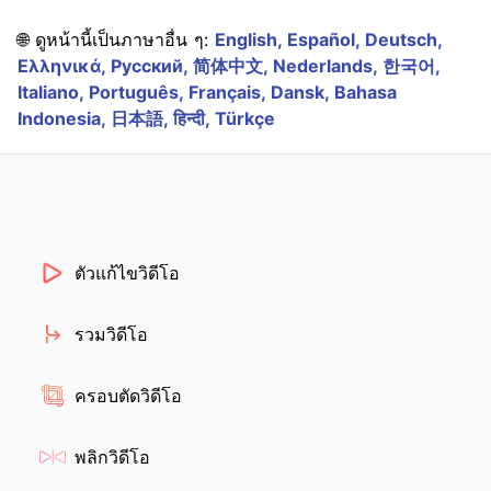
🌐 ดูหน้านี้เป็นภาษาอื่น ๆ:
English,
Español,
Deutsch,
Ελληνικά,
Русский,
简体中文,
Nederlands,
한국어,
Italiano,
Português,
Français,
Dansk,
Bahasa
Indonesia,
日本語,
हिन्दी,
Türkçe
ตัวแก้ไขวิดีโอ
รวมวิดีโอ
ครอบตัดวิดีโอ
พลิกวิดีโอ