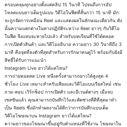
ครอบคลุมทุกอย่างตั้งแต่คลิป 15 วินาที ไปจนถึงการอัป
โหลดแบบยาวเต็มรูปแบบ วิดีโอในฟีดที่สั้นกว่า 15 นาที มัก
จะถูกจัดการเหมือน Reel และแสดงผลในลักษณะเดียวกัน ดัง
นั้นความแตกต่างในทางปฏิบัติระหว่าง Reel ยาวๆ กับวิดีโอ
ในฟีด จึงแทบจะหายไปแล้ว สำหรับบทเรียนที่ใช้ได้ตลอด
การเปิดตัวสินค้า และวิดีโออธิบาย ความยาว 30 วินาทีถึง 3
นาที คือจุดที่ลงตัวที่สุดสำหรับการรักษาคนดูไว้ พร้อมกับยังมี
สิทธิ์ได้รับการแนะนำ
Instagram Live ยาวได้แค่ไหน?
การถ่ายทอดสด Live หนึ่งครั้งสามารถยาวได้สูงสุด 4
ชั่วโมง Live เหมาะสำหรับเสียงและวิดีโอแบบเรียลไทม์ เช่น
ถาม-ตอบ เวิร์กช็อป การเปิดตัว และอีเวนต์ต่างๆ เมื่อจบ
เซสชันแล้ว คุณสามารถบันทึกไว้และตัดช่วงที่ดีที่สุดมาทำ
เป็น Reels ซึ่งมักทำผลงานได้ดีกว่าการบันทึกแบบเต็ม
วิดีโอโฆษณาบน Instagram ยาวได้แค่ไหน?
ความยาวของโฆษณาขึ้นอยู่กับตำแหน่งที่ใช้งาน โฆษณาใน