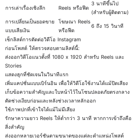
3 นาทีขึ้นไป
การเล่าเรื่องเชิงลึก
Reels หรือฟีด
(สำหรับผู้ติดตาม)
การเปลี่ยนเป็นยอดขาย
โฆษณา Reels
6 ถึง 15 วินาที
แบบเสียเงิน
หรือฟีด
เช็กลิสต์การตัดต่อวิดีโอ Instagram
ก่อนโพสต์ ให้ตรวจสอบตามลิสต์นี้:
ส่งออกวิดีโอแนวตั้งที่ 1080 x 1920 สำหรับ Reels และ
Stories
แสดงฮุกที่ชัดเจนในวินาทีแรก
เพิ่ม
แคปชั่น
แบบเบิร์นอิน เพื่อให้วิดีโอใช้งานได้แม้ปิดเสียง
เก็บข้อความสำคัญและใบหน้าไว้ในโซนปลอดภัยตรงกลาง
ตัดช่วงเงียบก่อนและหลังช่วงเวลาหลักออก
ใช้ภาพปกที่เข้าใจได้แม้ไม่มีเสียง
รักษาความยาว Reels ให้ต่ำกว่า 3 นาที หากการเข้าถึงคือ
สิ่งสำคัญ
ส่งออกหลายเวอร์ชันตามขนาดของแต่ละตำแหน่งโพสต์