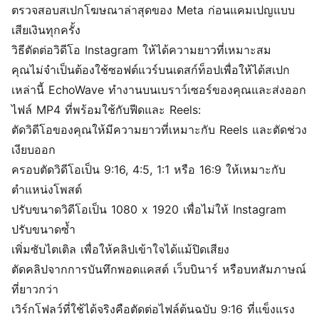
ตรวจสอบสเปกโฆษณาล่าสุดของ Meta ก่อนแคมเปญแบบ
เสียเงินทุกครั้ง
วิธีตัดต่อวิดีโอ Instagram ให้ได้ความยาวที่เหมาะสม
คุณไม่จำเป็นต้องใช้ซอฟต์แวร์บนเดสก์ท็อปเพื่อให้ได้สเปก
เหล่านี้ EchoWave ทำงานบนเบราว์เซอร์ของคุณและส่งออก
ไฟล์ MP4 ที่พร้อมใช้กับฟีดและ Reels:
ตัดวิดีโอของคุณ
ให้มีความยาวที่เหมาะกับ Reels และตัดช่วง
เงียบออก
ครอบตัดวิดีโอ
เป็น 9:16, 4:5, 1:1 หรือ 16:9 ให้เหมาะกับ
ตำแหน่งโพสต์
ปรับขนาดวิดีโอ
เป็น 1080 x 1920 เพื่อไม่ให้ Instagram
ปรับขนาดซ้ำ
เพิ่มซับไตเติล
เพื่อให้คลิปเข้าใจได้แม้ปิดเสียง
ตัดคลิป
จากการบันทึกพอดแคสต์ เว็บบินาร์ หรือบทสัมภาษณ์
ที่ยาวกว่า
เวิร์กโฟลว์ที่ใช้ได้จริงคือตัดต่อไฟล์ต้นฉบับ 9:16 ที่แข็งแรง