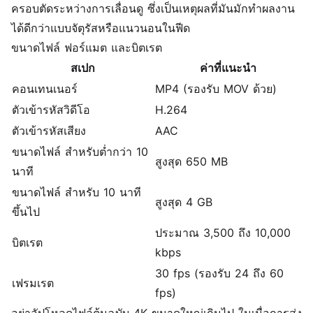
ครอบตัดระหว่างการเลื่อนดู ซึ่งเป็นเหตุผลที่มันมักทำผลงาน
ได้ดีกว่าแบบจัตุรัสหรือแนวนอนในฟีด
ขนาดไฟล์ ฟอร์แมต และบิตเรต
สเปก
ค่าที่แนะนำ
คอนเทนเนอร์
MP4 (รองรับ MOV ด้วย)
ตัวเข้ารหัสวิดีโอ
H.264
ตัวเข้ารหัสเสียง
AAC
ขนาดไฟล์ สำหรับต่ำกว่า 10
สูงสุด 650 MB
นาที
ขนาดไฟล์ สำหรับ 10 นาที
สูงสุด 4 GB
ขึ้นไป
ประมาณ 3,500 ถึง 10,000
บิตเรต
kbps
30 fps (รองรับ 24 ถึง 60
เฟรมเรต
fps)
อย่าอัปโหลดไฟล์ต้นฉบับ 4K ขนาดใหญ่เกินไป ในเมื่อการส่ง