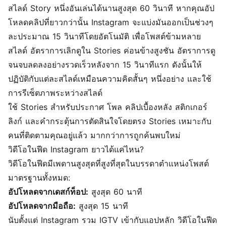
สไลด์ Story หนึ่งอันเล่นได้นานสูงสุด 60 วินาที หากคุณอัป
โหลดคลิปที่ยาวกว่านั้น Instagram จะแบ่งมันออกเป็นช่วงๆ
ละประมาณ 15 วินาทีโดยอัตโนมัติ เพื่อโพสต์ข้ามหลาย
สไลด์ อัตราการเลิกดูใน Stories ค่อนข้างสูงชัน อัตราการดู
จนจบลดลงอย่างรวดเร็วหลังจาก 15 วินาทีแรก ดังนั้นให้
ปฏิบัติกับแต่ละสไลด์เหมือนความคิดสั้นๆ หนึ่งอย่าง และใช้
การรีเซ็ตภาพระหว่างสไลด์
ใช้ Stories สำหรับประกาศ โพล คลิปเบื้องหลัง สติกเกอร์
ลิงก์ และคำกระตุ้นการตัดสินใจโดยตรง Stories เหมาะกับ
คนที่ติดตามคุณอยู่แล้ว มากกว่าการถูกค้นพบใหม่
วิดีโอในฟีด Instagram ยาวได้แค่ไหน?
วิดีโอในฟีดมีเพดานสูงสุดที่สูงที่สุดในบรรดาตำแหน่งโพสต์
มาตรฐานทั้งหมด:
อัปโหลดจากเดสก์ท็อป:
สูงสุด 60 นาที
อัปโหลดจากมือถือ:
สูงสุด 15 นาที
นับตั้งแต่ Instagram รวม IGTV เข้ากับแอปหลัก วิดีโอในฟีด