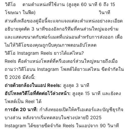
วิดีโอ
ตามตำแหน่งที่ใช้งาน (สูงสุด 60 นาที
6 ถึง 15
โฆษณา
ในฟีด)
วินาที
ส่วนที่เหลือของคู่มือนี้จะแจกแจงแต่ละตำแหน่งอย่างละเอียด
อธิบายจุดตัด 3 นาทีของอัลกอริทึมที่คนส่วนใหญ่มองข้าม
และแสดงขนาดกับฟอร์แมตที่แน่นอนสำหรับการส่งออก เพื่อ
ไม่ให้วิดีโอของคุณถูกบีบคุณภาพตอนอัปโหลด
วิดีโอ Instagram Reels ยาวได้แค่ไหน?
Reels คือตำแหน่งโพสต์ที่ครีเอเตอร์ส่วนใหญ่หมายถึงเมื่อ
ถามว่าวิดีโอบน Instagram โพสต์ได้ยาวแค่ไหน ขีดจำกัดใน
ปี 2026 มีดังนี้:
ถ่ายด้วยกล้องในแอป Reels:
สูงสุด 3 นาที
อัปโหลดวิดีโอที่ตัดต่อไว้ล่วงหน้า:
สูงสุด 15 นาที และยังคง
โพสต์เป็น Reel ได้
การอัด 20 นาที:
กำลังทยอยเปิดให้ครีเอเตอร์และบัญชีธุรกิจ
บางส่วน หลังจากเริ่มทดสอบในช่วงปลายปี 2025
Instagram ได้ขยายขีดจำกัด Reels ในแอปจาก 90 วินาที