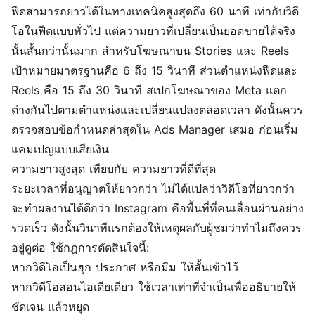
ฟีดสามารถยาวได้ในทางเทคนิคสูงสุดถึง 60 นาที เท่ากับวิดี
โอในฟีดแบบทั่วไป แต่ความยาวที่เปลี่ยนเป็นยอดขายได้จริง
นั้นสั้นกว่านั้นมาก สำหรับโฆษณาบน Stories และ Reels
เป้าหมายมาตรฐานคือ 6 ถึง 15 วินาที ส่วนตำแหน่งฟีดและ
Reels คือ 15 ถึง 30 วินาที สเปกโฆษณาของ Meta แตก
ต่างกันไปตามตำแหน่งและเปลี่ยนแปลงตลอดเวลา ดังนั้นควร
ตรวจสอบข้อกำหนดล่าสุดใน Ads Manager เสมอ ก่อนเริ่ม
แคมเปญแบบเสียเงิน
ความยาวสูงสุด เทียบกับ ความยาวที่ดีที่สุด
ระยะเวลาที่อนุญาตให้ยาวกว่า ไม่ได้แปลว่าวิดีโอที่ยาวกว่า
จะทำผลงานได้ดีกว่า Instagram คือพื้นที่ที่คนเลื่อนผ่านอย่าง
รวดเร็ว ดังนั้นวินาทีแรกต้องให้เหตุผลกับผู้ชมว่าทำไมถึงควร
อยู่ดูต่อ ใช้กฎการตัดสินใจนี้:
หากวิดีโอเป็นฮุก ประกาศ หรือมีม ให้สั้นเข้าไว้
หากวิดีโอสอนไอเดียเดียว ใช้เวลาเท่าที่จำเป็นเพื่ออธิบายให้
ชัดเจน แล้วหยุด