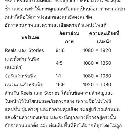
ขนาดหรือฟอร์แมตที่ผิด Instagram จะบีบอัดวิดีโอของคุณ
ซ้ำ และอาจทำให้ภาพดูเบลอหรือแตกเป็นบล็อก ทำตามสเปก
เหล่านี้เพื่อให้การส่งออกของคุณยังคงคมชัด
อัตราส่วนภาพและความละเอียดตามตำแหน่งโพสต์
อัตราส่วน
ความละเอียดที่
ฟอร์แมต
ภาพ
แนะนำ
Reels และ Stories
9:16
1080 x 1920
แนวตั้งสำหรับฟีด
4:5
1080 x 1350
(แนะนำ)
จัตุรัสสำหรับฟีด
1:1
1080 x 1080
แนวนอนสำหรับฟีด
16:9
1920 x 1080
สำหรับ Reels และ Stories ให้เก็บข้อความสำคัญและ
ใบหน้าไว้ในโซนปลอดภัยตรงกลาง เพราะชื่อโปรไฟล์
แคปชั่น ปุ่มต่างๆ และตัวควบคุมเสียง จะอยู่บริเวณด้านบน
และด้านล่างของเฟรม และจะบังทุกอย่างที่วางอยู่ตรงนั้น
อัตราส่วนแนวตั้ง 4:5 เติมเต็มพื้นที่ฟีดได้มากที่สุดโดยไม่ถูก