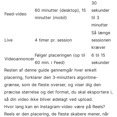
30
60 minutter (desktop), 15
sekunder
Feed-video
minutter (mobil)
til 3
minutter
Så længe
Live
4 timer pr. session
sessionen
kræver
Følger placeringen (op til
6 til 15
Videoannoncer
60 min. i Feed)
sekunder
Resten af denne guide gennemgår hver enkelt
placering, forklarer den 3-minutters algoritme-
grænse, som de fleste overser, og viser dig den
præcise størrelse og det format, du skal eksportere i,
så din video ikke bliver ødelagt ved upload.
Hvor lang kan en Instagram-video være på Reels?
Reels er den placering, de fleste skabere mener, når