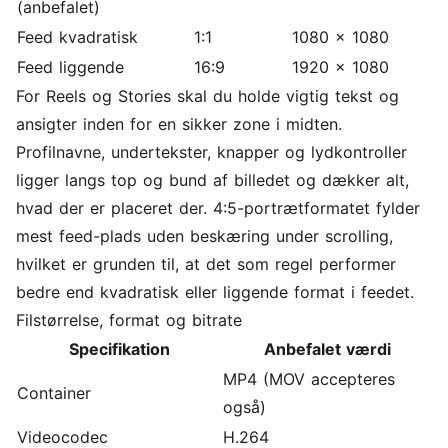
(anbefalet)
Feed kvadratisk
1:1
1080 x 1080
Feed liggende
16:9
1920 x 1080
For Reels og Stories skal du holde vigtig tekst og
ansigter inden for en sikker zone i midten.
Profilnavne, undertekster, knapper og lydkontroller
ligger langs top og bund af billedet og dækker alt,
hvad der er placeret der. 4:5-portrætformatet fylder
mest feed-plads uden beskæring under scrolling,
hvilket er grunden til, at det som regel performer
bedre end kvadratisk eller liggende format i feedet.
Filstørrelse, format og bitrate
Specifikation
Anbefalet værdi
MP4 (MOV accepteres
Container
også)
Videocodec
H.264