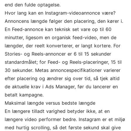
end den fulde optagelse.
Hvor lang kan en Instagram-videoannonce være?
Annoncens længde følger den placering, den kører i.
En Feed-annonce kan teknisk set vare op til 60
minutter, ligesom en organisk feed-video, men de
længder, der reelt konverterer, er langt kortere. For
Stories- og Reels-annoncer er 6 til 15 sekunder
standardmålet; for Feed- og Reels-placeringer, 15 til
30 sekunder. Metas annoncespecifikationer varierer
efter placering og ændrer sig over tid, så tjek altid
de aktuelle krav i Ads Manager, før du lancerer en
betalt kampagne.
Maksimal længde versus bedste længde
En længere tilladt varighed betyder ikke, at en
længere video performer bedre. Instagram er et miljø
med hurtig scrolling, så det første sekund skal give