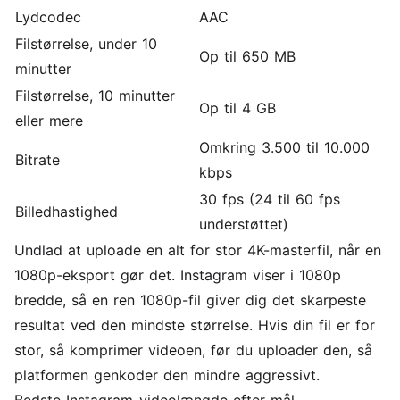
Lydcodec
AAC
Filstørrelse, under 10
Op til 650 MB
minutter
Filstørrelse, 10 minutter
Op til 4 GB
eller mere
Omkring 3.500 til 10.000
Bitrate
kbps
30 fps (24 til 60 fps
Billedhastighed
understøttet)
Undlad at uploade en alt for stor 4K-masterfil, når en
1080p-eksport gør det. Instagram viser i 1080p
bredde, så en ren 1080p-fil giver dig det skarpeste
resultat ved den mindste størrelse. Hvis din fil er for
stor, så
komprimer videoen
, før du uploader den, så
platformen genkoder den mindre aggressivt.
Bedste Instagram-videolængde efter mål