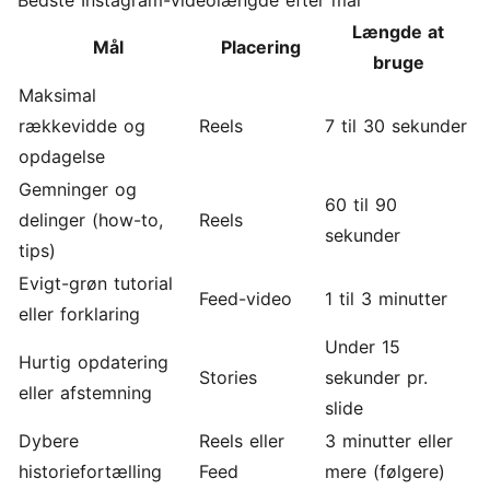
Længde at
Mål
Placering
bruge
Maksimal
rækkevidde og
Reels
7 til 30 sekunder
opdagelse
Gemninger og
60 til 90
delinger (how-to,
Reels
sekunder
tips)
Evigt-grøn tutorial
Feed-video
1 til 3 minutter
eller forklaring
Under 15
Hurtig opdatering
Stories
sekunder pr.
eller afstemning
slide
Dybere
Reels eller
3 minutter eller
historiefortælling
Feed
mere (følgere)