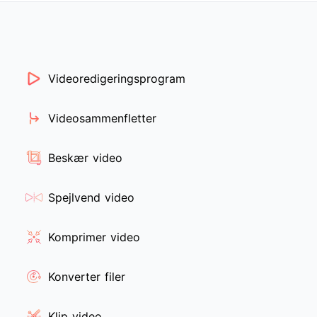
Videoredigeringsprogram
Videosammenfletter
Beskær video
Spejlvend video
Komprimer video
Konverter filer
Klip video