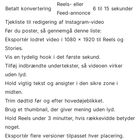
Reels- eller
Betalt konvertering
6 til 15 sekunder
Feed-annonce
Tjekliste til redigering af Instagram-video
Før du poster, så gennemgå denne liste:
Eksportér lodret video i 1080 x 1920 til Reels og
Stories.
Vis en tydelig hook i det første sekund.
Tilføj indbrændte
undertekster
, så videoen virker
uden lyd.
Hold vigtig tekst og ansigter i den sikre zone i
midten.
Trim dødtid før og efter hovedøjeblikket.
Brug et thumbnail, der giver mening uden lyd.
Hold Reels under 3 minutter, hvis rækkevidde betyder
noget.
Eksportér flere versioner tilpasset hver placering.