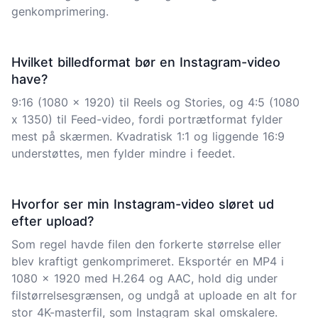
genkomprimering.
Hvilket billedformat bør en Instagram-video
have?
9:16 (1080 x 1920) til Reels og Stories, og 4:5 (1080
x 1350) til Feed-video, fordi portrætformat fylder
mest på skærmen. Kvadratisk 1:1 og liggende 16:9
understøttes, men fylder mindre i feedet.
Hvorfor ser min Instagram-video sløret ud
efter upload?
Som regel havde filen den forkerte størrelse eller
blev kraftigt genkomprimeret. Eksportér en MP4 i
1080 x 1920 med H.264 og AAC, hold dig under
filstørrelsesgrænsen, og undgå at uploade en alt for
stor 4K-masterfil, som Instagram skal omskalere.