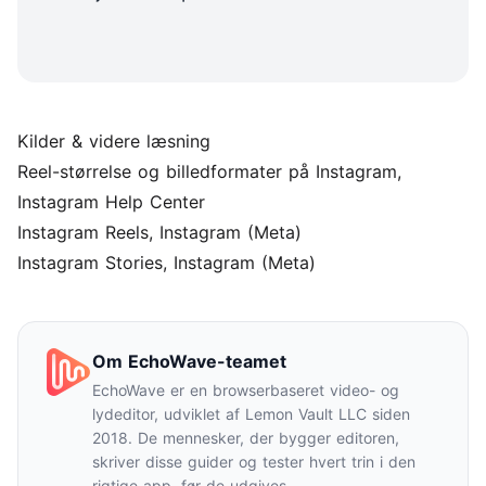
Kilder & videre læsning
Reel-størrelse og billedformater på Instagram
,
Instagram Help Center
Instagram Reels
, Instagram (Meta)
Instagram Stories
, Instagram (Meta)
Om EchoWave-teamet
EchoWave er en browserbaseret video- og
lydeditor, udviklet af Lemon Vault LLC siden
2018. De mennesker, der bygger editoren,
skriver disse guider og tester hvert trin i den
rigtige app, før de udgives.