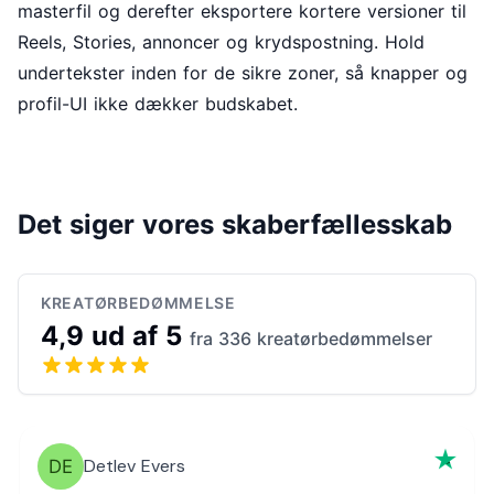
masterfil og derefter eksportere kortere versioner til
Reels, Stories, annoncer og krydspostning. Hold
undertekster inden for de sikre zoner, så knapper og
profil-UI ikke dækker budskabet.
Det siger vores skaberfællesskab
KREATØRBEDØMMELSE
4,9 ud af 5
fra 336 kreatørbedømmelser