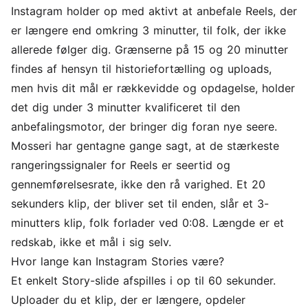
Instagram holder op med aktivt at anbefale Reels, der
er længere end omkring 3 minutter, til folk, der ikke
allerede følger dig. Grænserne på 15 og 20 minutter
findes af hensyn til historiefortælling og uploads,
men hvis dit mål er rækkevidde og opdagelse, holder
det dig under 3 minutter kvalificeret til den
anbefalingsmotor, der bringer dig foran nye seere.
Mosseri har gentagne gange sagt, at de stærkeste
rangeringssignaler for Reels er seertid og
gennemførelsesrate, ikke den rå varighed. Et 20
sekunders klip, der bliver set til enden, slår et 3-
minutters klip, folk forlader ved 0:08. Længde er et
redskab, ikke et mål i sig selv.
Hvor lange kan Instagram Stories være?
Et enkelt Story-slide afspilles i op til 60 sekunder.
Uploader du et klip, der er længere, opdeler