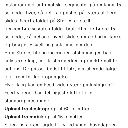
Instagram det automatisk i segmenter på omkring 15
sekunder hver, så det kan postes på tværs af flere
slides. Seerfrafaldet på Stories er stejlt:
gennemførelsesraten falder brat efter de første 15
sekunder, så behandl hvert slide som én hurtig tanke,
og brug et visuelt nulpunkt imellem dem.
Brug Stories til annonceringer, afstemninger, bag
kulisserne-klip, link-klistermærker og direkte call to
actions. De passer bedst til folk, der allerede følger
dig, frem for kold opdagelse.
Hvor lang kan en Feed-video være på Instagram?
Feed-videoer har det højeste loft af alle
standardplaceringer:
Upload fra desktop:
op til 60 minutter.
Upload fra mobil:
op til 15 minutter.
Siden Instagram lagde IGTV ind under hovedappen,