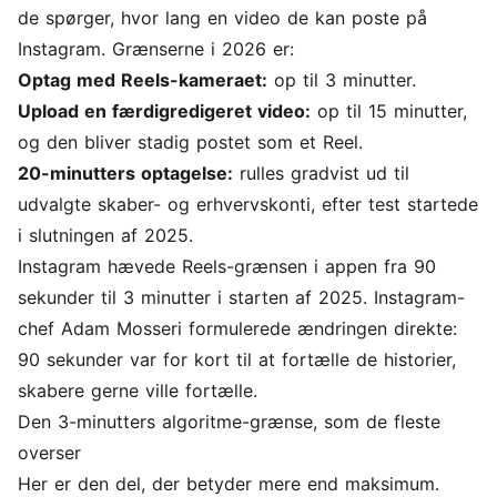
de spørger, hvor lang en video de kan poste på
Instagram. Grænserne i 2026 er:
Optag med Reels-kameraet:
op til 3 minutter.
Upload en færdigredigeret video:
op til 15 minutter,
og den bliver stadig postet som et Reel.
20-minutters optagelse:
rulles gradvist ud til
udvalgte skaber- og erhvervskonti, efter test startede
i slutningen af 2025.
Instagram hævede Reels-grænsen i appen fra 90
sekunder til 3 minutter i starten af 2025. Instagram-
chef Adam Mosseri formulerede ændringen direkte:
90 sekunder var for kort til at fortælle de historier,
skabere gerne ville fortælle.
Den 3-minutters algoritme-grænse, som de fleste
overser
Her er den del, der betyder mere end maksimum.