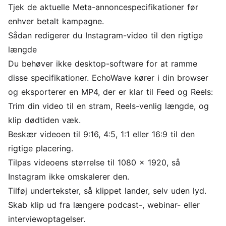
Tjek de aktuelle Meta-annoncespecifikationer før
enhver betalt kampagne.
Sådan redigerer du Instagram-video til den rigtige
længde
Du behøver ikke desktop-software for at ramme
disse specifikationer. EchoWave kører i din browser
og eksporterer en MP4, der er klar til Feed og Reels:
Trim din video
til en stram, Reels-venlig længde, og
klip dødtiden væk.
Beskær videoen
til 9:16, 4:5, 1:1 eller 16:9 til den
rigtige placering.
Tilpas videoens størrelse
til 1080 x 1920, så
Instagram ikke omskalerer den.
Tilføj undertekster
, så klippet lander, selv uden lyd.
Skab klip
ud fra længere podcast-, webinar- eller
interviewoptagelser.