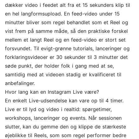
dækker video i feedet alt fra et 15 sekunders klip til
en hel langformsupload. En feed-video under 15
minutter bliver som regel behandlet som et Reel og
vist frem på samme måde, så den praktiske forskel
mellem et langt Reel og en feed-video er stort set
forsvundet. Til evigt-grønne tutorials, lanceringer og
forklaringsvideoer er 30 sekunder til 3 minutter det
søde punkt, der holder folk i gang med at se,
samtidig med at videoen stadig er kvalificeret til
anbefalinger.
Hvor lang kan en Instagram Live være?
En enkelt Live-udsendelse kan vare op til 4 timer.
Live er til lyd og video i realtid: spørgetimer,
workshops, lanceringer og events. Når sessionen
slutter, kan du gemme den og klippe de stærkeste
øjeblikke til Reels, som som regel performer bedre