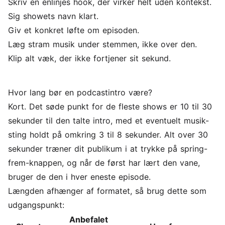
Skriv en énlinjes hook, der virker helt uden kontekst.
Sig showets navn klart.
Giv et konkret løfte om episoden.
Læg stram musik under stemmen, ikke over den.
Klip alt væk, der ikke fortjener sit sekund.
Hvor lang bør en podcastintro være?
Kort. Det søde punkt for de fleste shows er 10 til 30
sekunder til den talte intro, med et eventuelt musik-
sting holdt på omkring 3 til 8 sekunder. Alt over 30
sekunder træner dit publikum i at trykke på spring-
frem-knappen, og når de først har lært den vane,
bruger de den i hver eneste episode.
Længden afhænger af formatet, så brug dette som
udgangspunkt:
Anbefalet