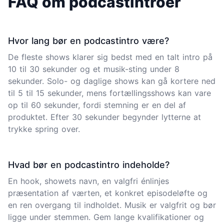
FAQ om podcastintroer
Hvor lang bør en podcastintro være?
De fleste shows klarer sig bedst med en talt intro på
10 til 30 sekunder og et musik-sting under 8
sekunder. Solo- og daglige shows kan gå kortere ned
til 5 til 15 sekunder, mens fortællingsshows kan vare
op til 60 sekunder, fordi stemning er en del af
produktet. Efter 30 sekunder begynder lytterne at
trykke spring over.
Hvad bør en podcastintro indeholde?
En hook, showets navn, en valgfri énlinjes
præsentation af værten, et konkret episodeløfte og
en ren overgang til indholdet. Musik er valgfrit og bør
ligge under stemmen. Gem lange kvalifikationer og