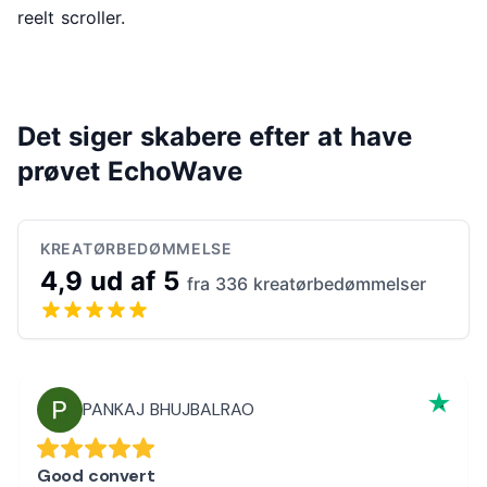
reelt scroller.
Det siger skabere efter at have
prøvet EchoWave
KREATØRBEDØMMELSE
4,9 ud af 5
fra 336 kreatørbedømmelser