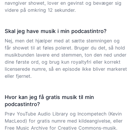
navngiver showet, lover en gevinst og bevæger sig
videre på omkring 12 sekunder.
Skal jeg have musik i min podcastintro?
Nej, men det hjælper med at sætte stemningen og
får showet til at føles poleret. Bruger du det, så hold
musikbunden lavere end stemmen, ton den ned under
dine første ord, og brug kun royaltyfri eller korrekt
licenserede numre, så en episode ikke bliver markeret
eller fjernet.
Hvor kan jeg få gratis musik til min
podcastintro?
Prøv YouTube Audio Library og Incompetech (Kevin
MacLeod) for gratis numre med kildeangivelse, eller
Free Music Archive for Creative Commons-musik.