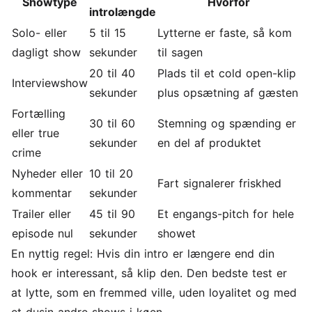
Showtype
Hvorfor
introlængde
Solo- eller
5 til 15
Lytterne er faste, så kom
dagligt show
sekunder
til sagen
20 til 40
Plads til et cold open-klip
Interviewshow
sekunder
plus opsætning af gæsten
Fortælling
30 til 60
Stemning og spænding er
eller true
sekunder
en del af produktet
crime
Nyheder eller
10 til 20
Fart signalerer friskhed
kommentar
sekunder
Trailer eller
45 til 90
Et engangs-pitch for hele
episode nul
sekunder
showet
En nyttig regel: Hvis din intro er længere end din
hook er interessant, så klip den. Den bedste test er
at lytte, som en fremmed ville, uden loyalitet og med