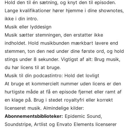
Hold den til én sætning, og knyt den til episoden.
Lange kvalifikationer hører hjemme i dine shownotes,
ikke i din intro.
Musik eller lyddesign
Musik sætter stemningen, den erstatter ikke
indholdet. Hold musikbunden mærkbart lavere end
stemmen, ton den ned under dine første ord, og hold
stings under 8 sekunder. Vigtigst af alt: Brug musik,
du har licens til at bruge.
Musik til din podcastintro: Hold det lovligt
At bruge et kommercielt nummer uden licens er den
hurtigste måde at få en episode fjernet eller ramt af
en klage på. Brug i stedet royaltyfri eller korrekt
licenseret musik. Almindelige kilder:
Abonnementsbiblioteker:
Epidemic Sound,
Soundstripe, Artlist og Envato Elements licenserer