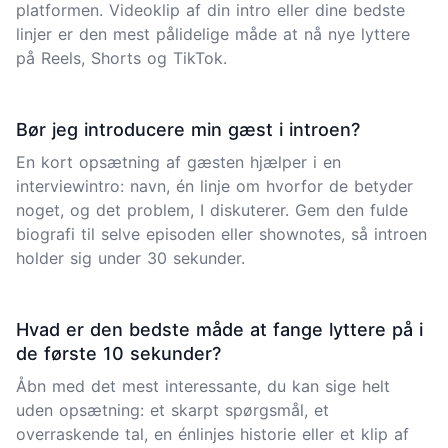
platformen. Videoklip af din intro eller dine bedste
linjer er den mest pålidelige måde at nå nye lyttere
på Reels, Shorts og TikTok.
Bør jeg introducere min gæst i introen?
En kort opsætning af gæsten hjælper i en
interviewintro: navn, én linje om hvorfor de betyder
noget, og det problem, I diskuterer. Gem den fulde
biografi til selve episoden eller shownotes, så introen
holder sig under 30 sekunder.
Hvad er den bedste måde at fange lyttere på i
de første 10 sekunder?
Åbn med det mest interessante, du kan sige helt
uden opsætning: et skarpt spørgsmål, et
overraskende tal, en énlinjes historie eller et klip af