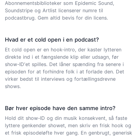
Abonnementsbiblioteker som Epidemic Sound,
Soundstripe og Artlist licenserer numre til
podcastbrug. Gem altid bevis for din licens.
Hvad er et cold open i en podcast?
Et cold open er en hook-intro, der kaster lytteren
direkte ind i et fængslende klip eller udsagn, før
show-ID'et spilles. Det låner spænding fra senere i
episoden for at forhindre folk i at forlade den. Det
virker bedst til interviews og fortællingsdrevne
shows.
Bør hver episode have den samme intro?
Hold dit show-ID og din musik konsekvent, så faste
lyttere genkender showet, men skriv en frisk hook og
et frisk episodeløfte hver gang. En genbrugt, generisk