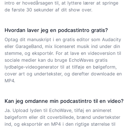
intro er hovedårsagen til, at lyttere lærer at springe
de første 30 sekunder af dit show over.
Hvordan laver jeg en podcastintro gratis?
Optag dit manuskript i en gratis editor som Audacity
eller GarageBand, mix licenseret musik ind under din
stemme, og eksportér. For at lave en videoversion til
sociale medier kan du bruge EchoWaves gratis
lydbølge-videogenerator til at tilføje en bølgeform,
cover art og undertekster, og derefter downloade en
MP4.
Kan jeg omdanne min podcastintro til en video?
Ja. Upload lyden til EchoWave, tilføj en animeret
bølgeform eller dit coverbillede, brænd undertekster
ind, og eksportér en MP4 i den rigtige størrelse til