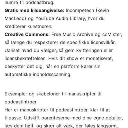
numre til podcastbrug.
Gratis med kildeangivelse:
Incompetech (Kevin
MacLeod) og YouTube Audio Library, hvor du
krediterer kunstneren.
Creative Commons:
Free Music Archive og ccMixter,
så længe du respekterer de specifikke licensvilkår.
Uanset hvad du vælger, så gem kvitteringen eller
licensbekræftelsen. Hvis dit show er monetiseret,
beskytter det dig, når en platform kører sin
automatiske indholdsscanning.
Eksempler og skabeloner til manuskripter til
podcastintroer
Her er manuskripter til podcastintroer, klar til at
tilpasse. Udskift parenteserne med dine egne detaljer,
læs dem højt, og skær alt væk, der føles langsomt.