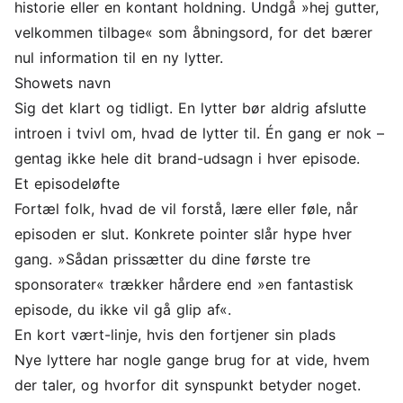
historie eller en kontant holdning. Undgå »hej gutter,
velkommen tilbage« som åbningsord, for det bærer
nul information til en ny lytter.
Showets navn
Sig det klart og tidligt. En lytter bør aldrig afslutte
introen i tvivl om, hvad de lytter til. Én gang er nok –
gentag ikke hele dit brand-udsagn i hver episode.
Et episodeløfte
Fortæl folk, hvad de vil forstå, lære eller føle, når
episoden er slut. Konkrete pointer slår hype hver
gang. »Sådan prissætter du dine første tre
sponsorater« trækker hårdere end »en fantastisk
episode, du ikke vil gå glip af«.
En kort vært-linje, hvis den fortjener sin plads
Nye lyttere har nogle gange brug for at vide, hvem
der taler, og hvorfor dit synspunkt betyder noget.