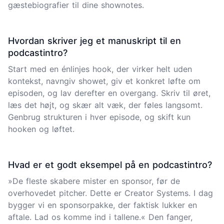
gæstebiografier til dine shownotes.
Hvordan skriver jeg et manuskript til en
podcastintro?
Start med en énlinjes hook, der virker helt uden
kontekst, navngiv showet, giv et konkret løfte om
episoden, og lav derefter en overgang. Skriv til øret,
læs det højt, og skær alt væk, der føles langsomt.
Genbrug strukturen i hver episode, og skift kun
hooken og løftet.
Hvad er et godt eksempel på en podcastintro?
»De fleste skabere mister en sponsor, før de
overhovedet pitcher. Dette er Creator Systems. I dag
bygger vi en sponsorpakke, der faktisk lukker en
aftale. Lad os komme ind i tallene.« Den fanger,