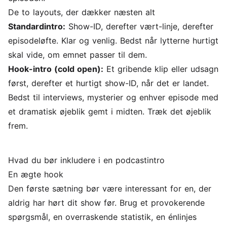
De to layouts, der dækker næsten alt
Standardintro:
Show-ID, derefter vært-linje, derefter
episodeløfte. Klar og venlig. Bedst når lytterne hurtigt
skal vide, om emnet passer til dem.
Hook-intro (cold open):
Et gribende klip eller udsagn
først, derefter et hurtigt show-ID, når det er landet.
Bedst til interviews, mysterier og enhver episode med
et dramatisk øjeblik gemt i midten. Træk det øjeblik
frem.
Hvad du bør inkludere i en podcastintro
En ægte hook
Den første sætning bør være interessant for en, der
aldrig har hørt dit show før. Brug et provokerende
spørgsmål, en overraskende statistik, en énlinjes