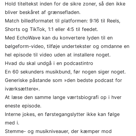
Hold titeltekst inden for de sikre zoner, så den ikke
bliver beskåret af grænsefladen.
Match billedformatet til platformen: 9:16 til Reels,
Shorts og TikTok, 1:1 eller 4:5 til feedet.
Med EchoWave kan du
konvertere lyden til en
bølgeform-video
,
tilføje undertekster
og
omdanne en
hel episode til video
uden at installere noget.
Hvad du skal undgå i en podcastintro
En 60 sekunders musikbund, før nogen siger noget.
Generiske påstande som »den bedste podcast for
iværksættere«.
At læse den samme lange værtsbiografi op i hver
eneste episode.
Interne jokes, en førstegangslytter ikke kan følge
med i.
Stemme- og musikniveauer, der kæmper mod