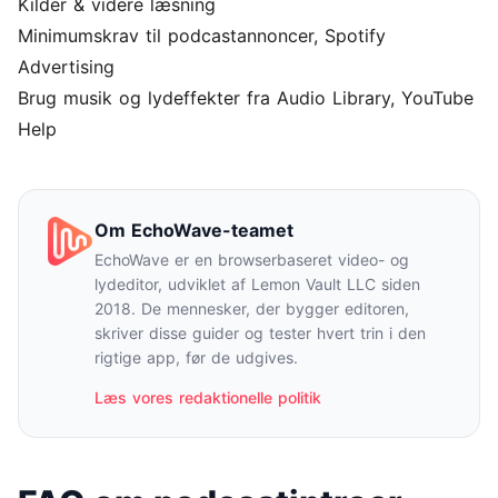
Kilder & videre læsning
Minimumskrav til podcastannoncer
, Spotify
Advertising
Brug musik og lydeffekter fra Audio Library
, YouTube
Help
Om EchoWave-teamet
EchoWave er en browserbaseret video- og
lydeditor, udviklet af Lemon Vault LLC siden
2018. De mennesker, der bygger editoren,
skriver disse guider og tester hvert trin i den
rigtige app, før de udgives.
Læs vores redaktionelle politik