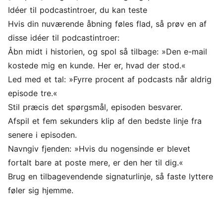
Idéer til podcastintroer, du kan teste
Hvis din nuværende åbning føles flad, så prøv en af
disse idéer til podcastintroer:
Åbn midt i historien, og spol så tilbage: »Den e-mail
kostede mig en kunde. Her er, hvad der stod.«
Led med et tal: »Fyrre procent af podcasts når aldrig
episode tre.«
Stil præcis det spørgsmål, episoden besvarer.
Afspil et fem sekunders klip af den bedste linje fra
senere i episoden.
Navngiv fjenden: »Hvis du nogensinde er blevet
fortalt bare at poste mere, er den her til dig.«
Brug en tilbagevendende signaturlinje, så faste lyttere
føler sig hjemme.