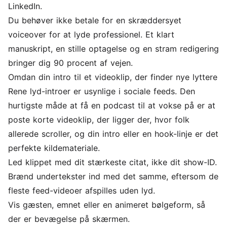
LinkedIn.
Du behøver ikke betale for en skræddersyet
voiceover for at lyde professionel. Et klart
manuskript, en stille optagelse og en stram redigering
bringer dig 90 procent af vejen.
Omdan din intro til et videoklip, der finder nye lyttere
Rene lyd-introer er usynlige i sociale feeds. Den
hurtigste måde at få en podcast til at vokse på er at
poste korte videoklip, der ligger der, hvor folk
allerede scroller, og din intro eller en hook-linje er det
perfekte kildemateriale.
Led klippet med dit stærkeste citat, ikke dit show-ID.
Brænd undertekster ind med det samme, eftersom de
fleste feed-videoer afspilles uden lyd.
Vis gæsten, emnet eller en animeret bølgeform, så
der er bevægelse på skærmen.