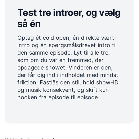
Test tre introer, og vælg
så én
Optag ét cold open, én direkte vært-
intro og én spørgsmålsdrevet intro til
den samme episode. Lyt til alle tre,
som om du var en fremmed, der
opdagede showet. Vinderen er den,
der får dig ind i indholdet med mindst
friktion. Fastlås den stil, hold show-ID
og musik konsekvent, og skift kun
hooken fra episode til episode.