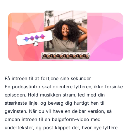
Få introen til at fortjene sine sekunder
En podcastintro skal orientere lytteren, ikke forsinke
episoden. Hold musikken stram, led med din
stærkeste linje, og bevæg dig hurtigt hen til
gevinsten. Når du vil have en delbar version, så
omdan introen til en bølgeform-video med
undertekster, og post klippet der, hvor nye lyttere