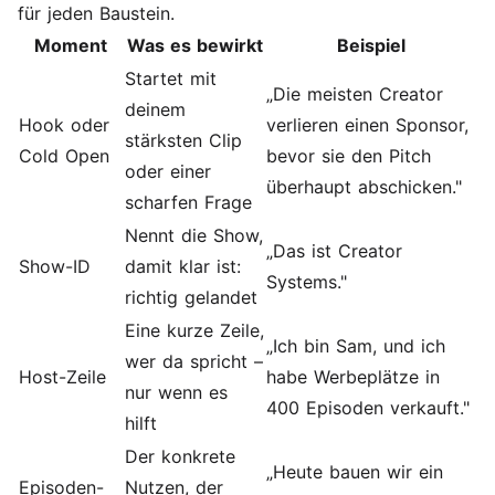
für jeden Baustein.
Moment
Was es bewirkt
Beispiel
Startet mit
„Die meisten Creator
deinem
Hook oder
verlieren einen Sponsor,
stärksten Clip
Cold Open
bevor sie den Pitch
oder einer
überhaupt abschicken."
scharfen Frage
Nennt die Show,
„Das ist Creator
Show-ID
damit klar ist:
Systems."
richtig gelandet
Eine kurze Zeile,
„Ich bin Sam, und ich
wer da spricht –
Host-Zeile
habe Werbeplätze in
nur wenn es
400 Episoden verkauft."
hilft
Der konkrete
„Heute bauen wir ein
Episoden-
Nutzen, der