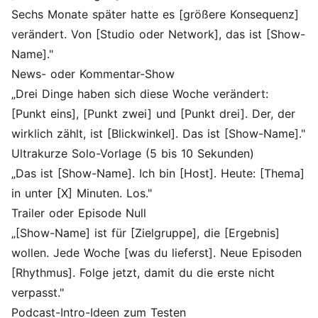
Sechs Monate später hatte es [größere Konsequenz]
verändert. Von [Studio oder Network], das ist [Show-
Name]."
News- oder Kommentar-Show
„Drei Dinge haben sich diese Woche verändert:
[Punkt eins], [Punkt zwei] und [Punkt drei]. Der, der
wirklich zählt, ist [Blickwinkel]. Das ist [Show-Name]."
Ultrakurze Solo-Vorlage (5 bis 10 Sekunden)
„Das ist [Show-Name]. Ich bin [Host]. Heute: [Thema]
in unter [X] Minuten. Los."
Trailer oder Episode Null
„[Show-Name] ist für [Zielgruppe], die [Ergebnis]
wollen. Jede Woche [was du lieferst]. Neue Episoden
[Rhythmus]. Folge jetzt, damit du die erste nicht
verpasst."
Podcast-Intro-Ideen zum Testen