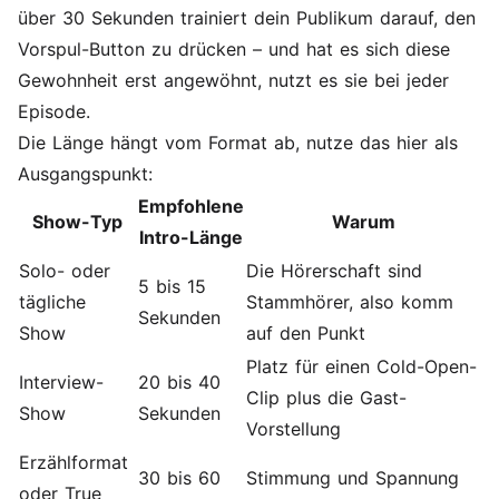
über 30 Sekunden trainiert dein Publikum darauf, den
Vorspul-Button zu drücken – und hat es sich diese
Gewohnheit erst angewöhnt, nutzt es sie bei jeder
Episode.
Die Länge hängt vom Format ab, nutze das hier als
Ausgangspunkt:
Empfohlene
Show-Typ
Warum
Intro-Länge
Solo- oder
Die Hörerschaft sind
5 bis 15
tägliche
Stammhörer, also komm
Sekunden
Show
auf den Punkt
Platz für einen Cold-Open-
Interview-
20 bis 40
Clip plus die Gast-
Show
Sekunden
Vorstellung
Erzählformat
30 bis 60
Stimmung und Spannung
oder True