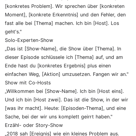
[konkretes Problem]. Wir sprechen über [konkreten
Moment], [konkrete Erkenntnis] und den Fehler, den
fast alle bei [Thema] machen. Ich bin [Host]. Los
geht's."
Solo-Experten-Show
„Das ist [Show-Name], die Show über [Thema]. In
dieser Episode schlüssele ich [Thema] auf, und am
Ende hast du [konkretes Ergebnis] plus einen
einfachen Weg, [Aktion] umzusetzen. Fangen wir an."
Show mit Co-Hosts
„Willkommen bei [Show-Name]. Ich bin [Host eins].
Und ich bin [Host zwei]. Das ist die Show, in der wir
[was ihr macht]. Heute: [Episoden-Thema], und eine
Sache, bei der wir uns komplett geirrt haben."
Erzähl- oder Story-Show
„2018 sah [Ereignis] wie ein kleines Problem aus.