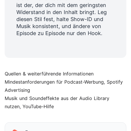
ist der, der dich mit dem geringsten
Widerstand in den Inhalt bringt. Leg
diesen Stil fest, halte Show-ID und
Musik konsistent, und ändere von
Episode zu Episode nur den Hook.
Quellen & weiterführende Informationen
Mindestanforderungen für Podcast-Werbung
, Spotify
Advertising
Musik und Soundeffekte aus der Audio Library
nutzen
, YouTube-Hilfe