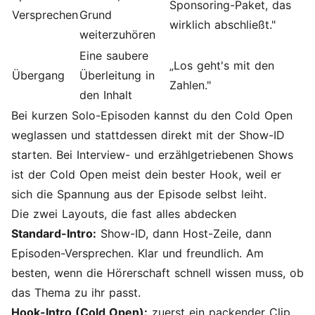
Sponsoring-Paket, das
Versprechen
Grund
wirklich abschließt."
weiterzuhören
Eine saubere
„Los geht's mit den
Übergang
Überleitung in
Zahlen."
den Inhalt
Bei kurzen Solo-Episoden kannst du den Cold Open
weglassen und stattdessen direkt mit der Show-ID
starten. Bei Interview- und erzählgetriebenen Shows
ist der Cold Open meist dein bester Hook, weil er
sich die Spannung aus der Episode selbst leiht.
Die zwei Layouts, die fast alles abdecken
Standard-Intro:
Show-ID, dann Host-Zeile, dann
Episoden-Versprechen. Klar und freundlich. Am
besten, wenn die Hörerschaft schnell wissen muss, ob
das Thema zu ihr passt.
Hook-Intro (Cold Open):
zuerst ein packender Clip