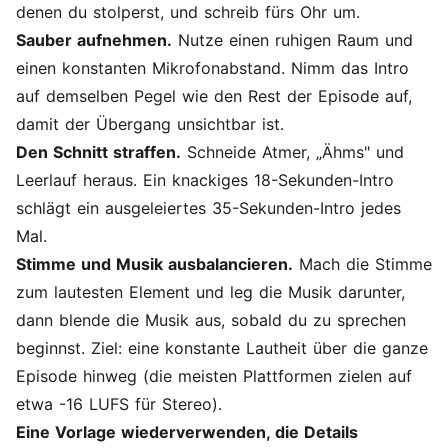
denen du stolperst, und schreib fürs Ohr um.
Sauber aufnehmen.
Nutze einen ruhigen Raum und
einen konstanten Mikrofonabstand. Nimm das Intro
auf demselben Pegel wie den Rest der Episode auf,
damit der Übergang unsichtbar ist.
Den Schnitt straffen.
Schneide Atmer, „Ähms" und
Leerlauf heraus. Ein knackiges 18-Sekunden-Intro
schlägt ein ausgeleiertes 35-Sekunden-Intro jedes
Mal.
Stimme und Musik ausbalancieren.
Mach die Stimme
zum lautesten Element und leg die Musik darunter,
dann blende die Musik aus, sobald du zu sprechen
beginnst. Ziel: eine konstante Lautheit über die ganze
Episode hinweg (die meisten Plattformen zielen auf
etwa -16 LUFS für Stereo).
Eine Vorlage wiederverwenden, die Details