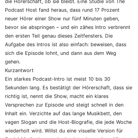
die Hörerschaft, ob sie bleibt. Eine Studie von The
Podcast Host fand heraus, dass rund 17 Prozent
neuer Hörer einer Show nur fünf Minuten geben,
bevor sie abspringen – und ein zähes Intro verbrennt
den ersten Teil genau dieses Zeitfensters. Die
Aufgabe des Intros ist also einfach: beweisen, dass
sich die Episode lohnt, und dann aus dem Weg
gehen.
Kurzantwort
Ein starkes Podcast-Intro ist meist 10 bis 30
Sekunden lang. Es bestätigt der Hörerschaft, dass sie
richtig ist, nennt die Show, macht ein klares
Versprechen zur Episode und steigt schnell in den
Inhalt ein. Verzichte auf das lange Musikbett, den
vagen Slogan und die Host-Biografie, die jede Woche
wiederholt wird. Willst du eine visuelle Version für