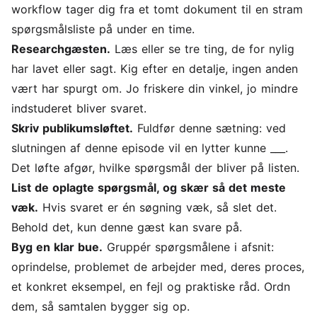
workflow tager dig fra et tomt dokument til en stram
spørgsmålsliste på under en time.
Researchgæsten.
Læs eller se tre ting, de for nylig
har lavet eller sagt. Kig efter en detalje, ingen anden
vært har spurgt om. Jo friskere din vinkel, jo mindre
indstuderet bliver svaret.
Skriv publikumsløftet.
Fuldfør denne sætning: ved
slutningen af denne episode vil en lytter kunne ___.
Det løfte afgør, hvilke spørgsmål der bliver på listen.
List de oplagte spørgsmål, og skær så det meste
væk.
Hvis svaret er én søgning væk, så slet det.
Behold det, kun denne gæst kan svare på.
Byg en klar bue.
Gruppér spørgsmålene i afsnit:
oprindelse, problemet de arbejder med, deres proces,
et konkret eksempel, en fejl og praktiske råd. Ordn
dem, så samtalen bygger sig op.