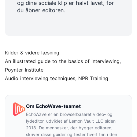
og dine sociale klip er halvt lavet, før
du åbner editoren.
Kilder & videre læsning
An illustrated guide to the basics of interviewing
,
Poynter Institute
Audio interviewing techniques
, NPR Training
Om EchoWave-teamet
EchoWave er en browserbaseret video- og
lydeditor, udviklet af Lemon Vault LLC siden
2018. De mennesker, der bygger editoren,
skriver disse guider og tester hvert trin i den