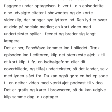
flaggede under optagelsen, bliver til din episodetitel,
dine udvalgte citater i shownotes og de korte
videoklip, der bringer nye lyttere ind. Ren lyd er svær
at dele på sociale medier; en kort video med
undertekster spiller i feedet og breder sig langt
længere.
Det er her, EchoWave kommer ind i billedet. Træk
episoden ind i editoren, klip det stærkeste øjeblik til
et kort klip, tilføj en
lydbølgeform
eller dit
coverbillede, og
tilføj undertekster
, så det lander, selv
med lyden slået fra. Du kan også gøre en hel episode
til en delbar video med værktøjet
podcast til video
.
Det er gratis og kører i browseren, så du kan udgive
klip samme dag, du optager.