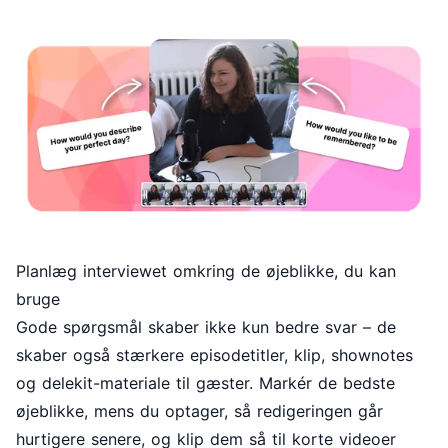
Planlæg interviewet omkring de øjeblikke, du kan
bruge
Gode spørgsmål skaber ikke kun bedre svar – de
skaber også stærkere episodetitler, klip, shownotes
og delekit-materiale til gæster. Markér de bedste
øjeblikke, mens du optager, så redigeringen går
hurtigere senere, og klip dem så til korte videoer