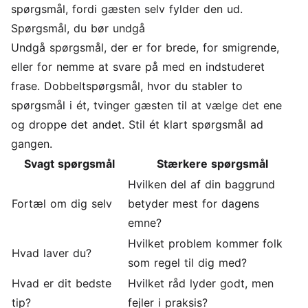
spørgsmål, fordi gæsten selv fylder den ud.
Spørgsmål, du bør undgå
Undgå spørgsmål, der er for brede, for smigrende,
eller for nemme at svare på med en indstuderet
frase. Dobbeltspørgsmål, hvor du stabler to
spørgsmål i ét, tvinger gæsten til at vælge det ene
og droppe det andet. Stil ét klart spørgsmål ad
gangen.
Svagt spørgsmål
Stærkere spørgsmål
Hvilken del af din baggrund
Fortæl om dig selv
betyder mest for dagens
emne?
Hvilket problem kommer folk
Hvad laver du?
som regel til dig med?
Hvad er dit bedste
Hvilket råd lyder godt, men
tip?
fejler i praksis?