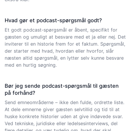
Hvad gør et podcast-spørgsmål godt?
Et godt podcast-spørgsmål er åbent, specifikt for
gæsten og umuligt at besvare med et ja eller nej. Det
inviterer til en historie frem for et faktum. Spørgsmål,
der starter med hvad, hvordan eller hvorfor, slår
næsten altid spørgsmål, en lytter selv kunne besvare
med en hurtig søgning.
Bør jeg sende podcast-spørgsmål til gæsten
på forhånd?
Send emneområderne – ikke den fulde, ordrette liste.
At dele emnerne giver gæsten selvtillid og tid til at
huske konkrete historier uden at give indøvede svar.
Ved tekniske, juridiske eller ledelsesinterviews, del
flere detaljer, og vær tydelig om, hvad der skal