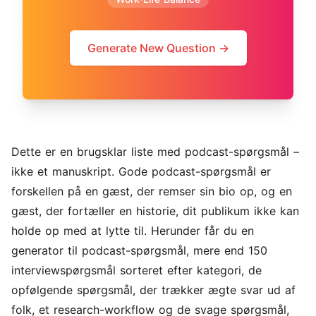
Generate New Question →
Dette er en brugsklar liste med podcast-spørgsmål –
ikke et manuskript. Gode podcast-spørgsmål er
forskellen på en gæst, der remser sin bio op, og en
gæst, der fortæller en historie, dit publikum ikke kan
holde op med at lytte til. Herunder får du en
generator til podcast-spørgsmål, mere end 150
interviewspørgsmål sorteret efter kategori, de
opfølgende spørgsmål, der trækker ægte svar ud af
folk, et research-workflow og de svage spørgsmål,