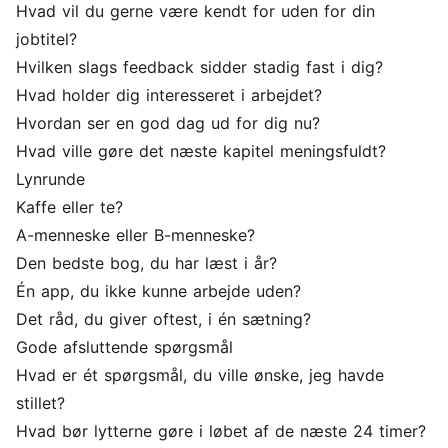
Hvad vil du gerne være kendt for uden for din
jobtitel?
Hvilken slags feedback sidder stadig fast i dig?
Hvad holder dig interesseret i arbejdet?
Hvordan ser en god dag ud for dig nu?
Hvad ville gøre det næste kapitel meningsfuldt?
Lynrunde
Kaffe eller te?
A-menneske eller B-menneske?
Den bedste bog, du har læst i år?
Én app, du ikke kunne arbejde uden?
Det råd, du giver oftest, i én sætning?
Gode afsluttende spørgsmål
Hvad er ét spørgsmål, du ville ønske, jeg havde
stillet?
Hvad bør lytterne gøre i løbet af de næste 24 timer?