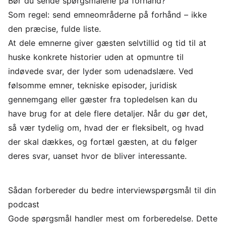
Bør du sende spørgsmålene på forhånd?
Som regel: send emneområderne på forhånd – ikke
den præcise, fulde liste.
At dele emnerne giver gæsten selvtillid og tid til at
huske konkrete historier uden at opmuntre til
indøvede svar, der lyder som udenadslære. Ved
følsomme emner, tekniske episoder, juridisk
gennemgang eller gæster fra topledelsen kan du
have brug for at dele flere detaljer. Når du gør det,
så vær tydelig om, hvad der er fleksibelt, og hvad
der skal dækkes, og fortæl gæsten, at du følger
deres svar, uanset hvor de bliver interessante.
Sådan forbereder du bedre interviewspørgsmål til din
podcast
Gode spørgsmål handler mest om forberedelse. Dette