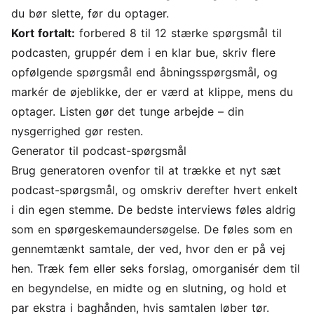
du bør slette, før du optager.
Kort fortalt:
forbered 8 til 12 stærke spørgsmål til
podcasten, gruppér dem i en klar bue, skriv flere
opfølgende spørgsmål end åbningsspørgsmål, og
markér de øjeblikke, der er værd at klippe, mens du
optager. Listen gør det tunge arbejde – din
nysgerrighed gør resten.
Generator til podcast-spørgsmål
Brug generatoren ovenfor til at trække et nyt sæt
podcast-spørgsmål, og omskriv derefter hvert enkelt
i din egen stemme. De bedste interviews føles aldrig
som en spørgeskemaundersøgelse. De føles som en
gennemtænkt samtale, der ved, hvor den er på vej
hen. Træk fem eller seks forslag, omorganisér dem til
en begyndelse, en midte og en slutning, og hold et
par ekstra i baghånden, hvis samtalen løber tør.