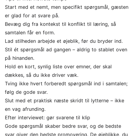
Start med et nemt, men specifikt spørgsmål, gæsten
er glad for at svare på.
Bevæg dig fra kontekst til konflikt til læring, så
samtalen får en form.
Lad stilheden arbejde et øjeblik, før du bryder ind.
Stil ét spørgsmål ad gangen – aldrig to stablet oven
på hinanden.
Hold en kort, synlig liste over emner, der skal
dækkes, så du ikke driver væk.
Tving ikke hvert forberedt spørgsmål ind i samtalen;
følg de gode svar.
Slut med et praktisk næste skridt til lytterne – ikke
en vag afrunding.
Efter interviewet: gør svarene til klip
Gode spørgsmål skaber bedre svar, og de bedste
svar giver den bedste promovering. De øjeblikke, du