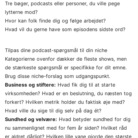
Tre bøger, podcasts eller personer, du ville pege
lytterne mod?
Hvor kan folk finde dig og følge arbejdet?
Hvad vil du gerne have som episodens sidste ord?
Tilpas dine podcast-spørgsmål til din niche
Kategorierne ovenfor dækker de fleste shows, men
de stærkeste spørgsmål er specifikke for dit emne.
Brug disse niche-forslag som udgangspunkt.
Business og stiftere:
Hvad fik dig til at starte
virksomheden? Hvad er en beslutning, du næsten tog
forkert? Hvilken metrik holder du faktisk øje med?
Hvad ville du sige til dig selv på dag ét?
Sundhed og velvære:
Hvad betyder sundhed for dig
nu sammenlignet med for fem år siden? Hvilket råd
er aldret dårligt? Hvilken lille vane gjorde den største