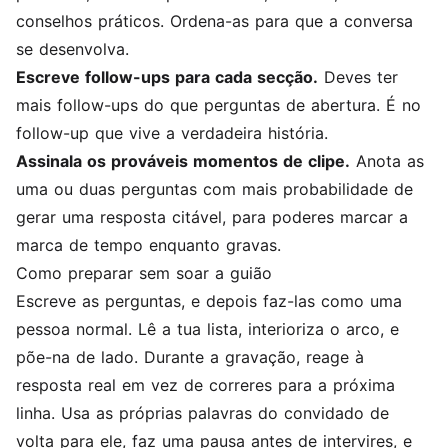
conselhos práticos. Ordena-as para que a conversa
se desenvolva.
Escreve follow-ups para cada secção.
Deves ter
mais follow-ups do que perguntas de abertura. É no
follow-up que vive a verdadeira história.
Assinala os prováveis momentos de clipe.
Anota as
uma ou duas perguntas com mais probabilidade de
gerar uma resposta citável, para poderes marcar a
marca de tempo enquanto gravas.
Como preparar sem soar a guião
Escreve as perguntas, e depois faz-las como uma
pessoa normal. Lê a tua lista, interioriza o arco, e
põe-na de lado. Durante a gravação, reage à
resposta real em vez de correres para a próxima
linha. Usa as próprias palavras do convidado de
volta para ele, faz uma pausa antes de intervires, e