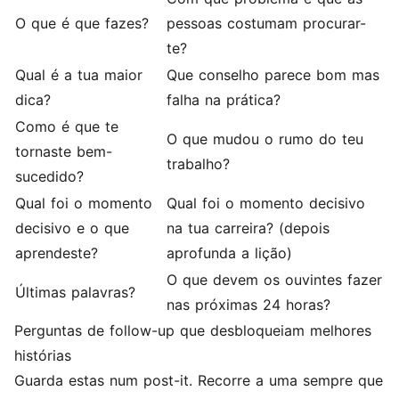
O que é que fazes?
pessoas costumam procurar-
te?
Qual é a tua maior
Que conselho parece bom mas
dica?
falha na prática?
Como é que te
O que mudou o rumo do teu
tornaste bem-
trabalho?
sucedido?
Qual foi o momento
Qual foi o momento decisivo
decisivo e o que
na tua carreira? (depois
aprendeste?
aprofunda a lição)
O que devem os ouvintes fazer
Últimas palavras?
nas próximas 24 horas?
Perguntas de follow-up que desbloqueiam melhores
histórias
Guarda estas num post-it. Recorre a uma sempre que