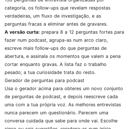
categoria, os follow-ups que revelam respostas
verdadeiras, um fluxo de investigação, e as
perguntas fracas a eliminar antes de gravares.
A versão curta:
prepara 8 a 12 perguntas fortes para
fazer num podcast, agrupa-as num arco claro,
escreve mais follow-ups do que perguntas de
abertura, e assinala os momentos que valem a pena
cortar enquanto gravas. A lista faz o trabalho
pesado; a tua curiosidade trata do resto.
Gerador de perguntas para podcast
Usa o gerador acima para obteres um novo conjunto
de perguntas de podcast, e depois reescreve cada
uma com a tua própria voz. As melhores entrevistas
nunca parecem um questionário. Parecem uma
conversa cuidada que sabe para onde vai. Escolhe
cinco ou seis sugestões, reordena-as num início,