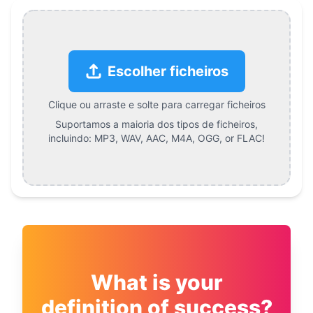
Escolher ficheiros
Clique ou arraste e solte para carregar ficheiros
Suportamos a maioria dos tipos de ficheiros,
incluindo:
MP3, WAV, AAC, M4A, OGG, or FLAC
!
What is your
definition of success?