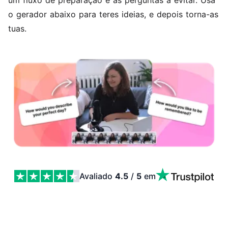
um fluxo de preparação e as perguntas a evitar. Usa
o gerador abaixo para teres ideias, e depois torna-as
tuas.
Avaliado
4.5
/
5
em
Lista de Perguntas para Podcast para 2026 Features