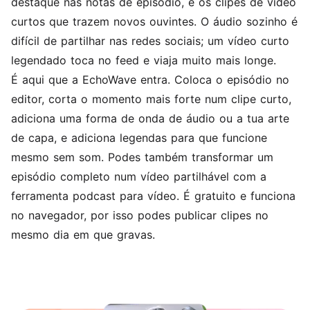
destaque nas notas de episódio, e os clipes de vídeo
curtos que trazem novos ouvintes. O áudio sozinho é
difícil de partilhar nas redes sociais; um vídeo curto
legendado toca no feed e viaja muito mais longe.
É aqui que a EchoWave entra. Coloca o episódio no
editor, corta o momento mais forte num clipe curto,
adiciona uma
forma de onda de áudio
ou a tua arte
de capa, e
adiciona legendas
para que funcione
mesmo sem som. Podes também transformar um
episódio completo num vídeo partilhável com a
ferramenta
podcast para vídeo
. É gratuito e funciona
no navegador, por isso podes publicar clipes no
mesmo dia em que gravas.