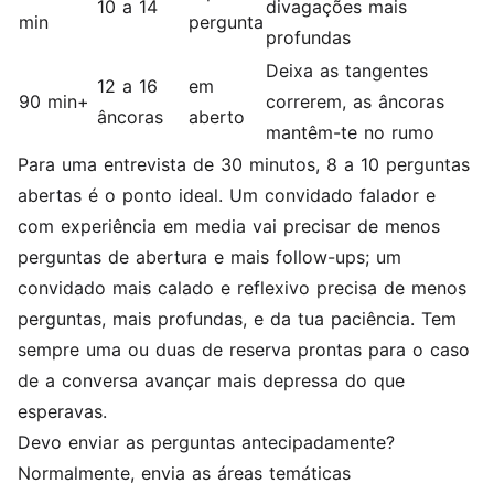
10 a 14
divagações mais
min
pergunta
profundas
Deixa as tangentes
12 a 16
em
90 min+
correrem, as âncoras
âncoras
aberto
mantêm-te no rumo
Para uma entrevista de 30 minutos, 8 a 10 perguntas
abertas é o ponto ideal. Um convidado falador e
com experiência em media vai precisar de menos
perguntas de abertura e mais follow-ups; um
convidado mais calado e reflexivo precisa de menos
perguntas, mais profundas, e da tua paciência. Tem
sempre uma ou duas de reserva prontas para o caso
de a conversa avançar mais depressa do que
esperavas.
Devo enviar as perguntas antecipadamente?
Normalmente, envia as áreas temáticas