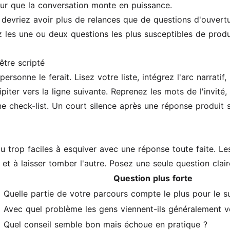
our que la conversation monte en puissance.
evriez avoir plus de relances que de questions d'ouverture
les une ou deux questions les plus susceptibles de produ
tre scripté
sonne le ferait. Lisez votre liste, intégrez l'arc narratif
piter vers la ligne suivante. Reprenez les mots de l'invité
ne check-list. Un court silence après une réponse produit s
, ou trop faciles à esquiver avec une réponse toute faite. 
et à laisser tomber l'autre. Posez une seule question claire
Question plus forte
Quelle partie de votre parcours compte le plus pour le su
Avec quel problème les gens viennent-ils généralement v
Quel conseil semble bon mais échoue en pratique ?