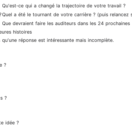
Qu'est-ce qui a changé la trajectoire de votre travail ?
?
Quel a été le tournant de votre carrière ? (puis relancez 
Que devraient faire les auditeurs dans les 24 prochaines
ures histoires
s qu'une réponse est intéressante mais incomplète.
e ?
s ?
te idée ?