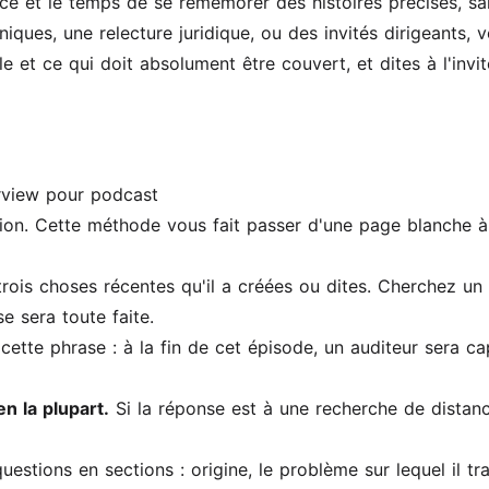
ance et le temps de se remémorer des histoires précises, 
iques, une relecture juridique, ou des invités dirigeants, 
le et ce qui doit absolument être couvert, et dites à l'inv
rview pour podcast
tion. Cette méthode vous fait passer d'une page blanche à
rois choses récentes qu'il a créées ou dites. Cherchez un 
e sera toute faite.
ette phrase : à la fin de cet épisode, un auditeur sera c
n la plupart.
Si la réponse est à une recherche de distanc
estions en sections : origine, le problème sur lequel il tr