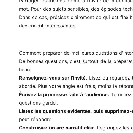
Partager les thèmes donne à l'invité de la confi
mot. Pour des sujets sensibles, des épisodes techn
Dans ce cas, précisez clairement ce qui est flexib
deviennent intéressantes.
Comment préparer de meilleures questions d'inte
De bonnes questions, c'est surtout de la prépara
heure.
Renseignez-vous sur l'invité.
Lisez ou regardez t
abordé. Plus votre angle est frais, moins la répons
Écrivez la promesse faite à l'audience.
Terminez c
questions garder.
Listez les questions évidentes, puis supprimez-e
peut répondre.
Construisez un arc narratif clair.
Regroupez les qu