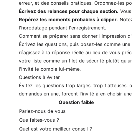
erreur, et des conseils pratiques. Ordonnez-les p
Écrivez des relances pour chaque section.
Vous d
Repérez les moments probables à clipper.
Notez 
l'horodatage pendant l'enregistrement.
Comment se préparer sans donner l'impression d'ê
Écrivez les questions, puis posez-les comme une per
réagissez à la réponse réelle au lieu de vous préci
votre liste comme un filet de sécurité plutôt qu'u
l'invité le comble lui-même.
Questions à éviter
Évitez les questions trop larges, trop flatteuses
demandes en une, forcent l'invité à en choisir une 
Question faible
Parlez-nous de vous
Que faites-vous ?
Quel est votre meilleur conseil ?