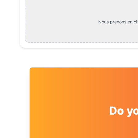
Nous prenons en cha
Do y