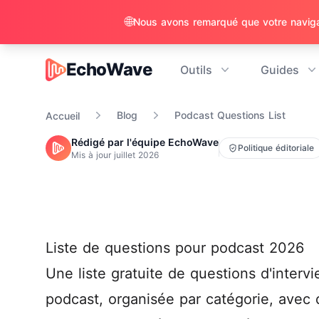
🌐
EchoWave
Outils
Guides
EchoWave
Blog
Podcast Questions List
Accueil
Rédigé par l'équipe EchoWave
Politique éditoriale
Mis à jour
juillet 2026
Liste de questions pour podcast 2026
Une liste gratuite de questions d'interv
podcast, organisée par catégorie, avec 