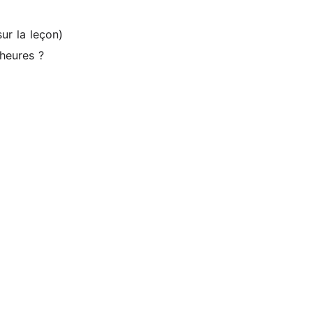
sur la leçon)
 heures ?