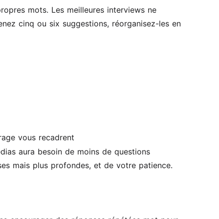
propres mots. Les meilleures interviews ne
renez cinq ou six suggestions, réorganisez-les en
ncrage vous recadrent
édias aura besoin de moins de questions
ses mais plus profondes, et de votre patience.