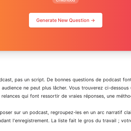
Generate New Question →
dcast, pas un script. De bonnes questions de podcast font 
re audience ne peut plus lâcher. Vous trouverez ci-dessou
s relances qui font ressortir de vraies réponses, une métho
oser sur un podcast, regroupez-les en un arc narratif cla
t l'enregistrement. La liste fait le gros du travail ; votre 