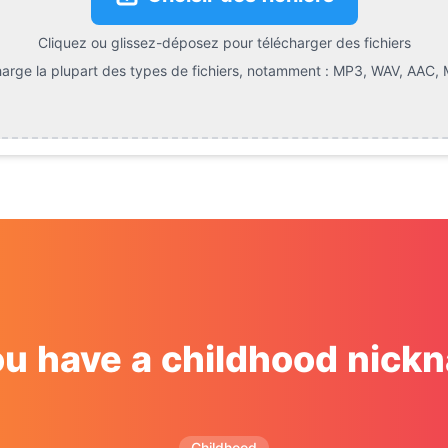
Cliquez ou glissez-déposez pour télécharger des fichiers
rge la plupart des types de fichiers, notamment :
MP3, WAV, AAC, 
ou have a childhood nick
Childhood