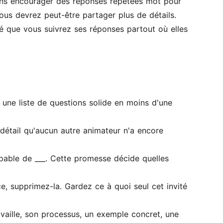
sans encourager des réponses répétées mot pour
vous devrez peut-être partager plus de détails.
ité que vous suivrez ses réponses partout où elles
 une liste de questions solide en moins d'une
détail qu'aucun autre animateur n'a encore
apable de ___. Cette promesse décide quelles
e, supprimez-la. Gardez ce à quoi seul cet invité
availle, son processus, un exemple concret, une