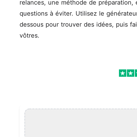
relances, une méthode de préparation, e
questions à éviter. Utilisez le générateur
dessous pour trouver des idées, puis fai
vôtres.
Liste de questions pour podcast 2026 Features