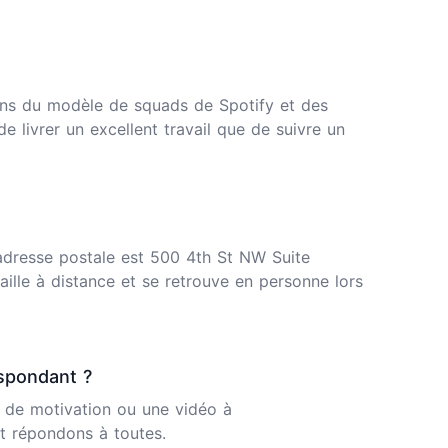
ons du modèle de squads de Spotify et des
 livrer un excellent travail que de suivre un
adresse postale est 500 4th St NW Suite
ille à distance et se retrouve en personne lors
espondant ?
 de motivation ou une vidéo à
t répondons à toutes.