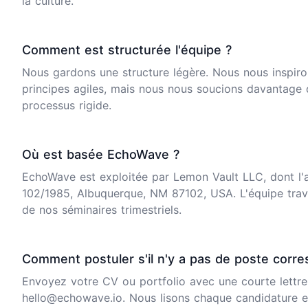
la culture.
Comment est structurée l'équipe ?
Nous gardons une structure légère. Nous nous inspir
principes agiles, mais nous nous soucions davantage de
processus rigide.
Où est basée EchoWave ?
EchoWave est exploitée par Lemon Vault LLC, dont l'
102/1985, Albuquerque, NM 87102, USA. L'équipe trava
de nos séminaires trimestriels.
Comment postuler s'il n'y a pas de poste corr
Envoyez votre CV ou portfolio avec une courte lettre
hello@echowave.io
. Nous lisons chaque candidature e