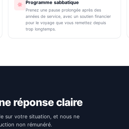
Programme sabbatique
Prenez une pause prolongée après des
années de service, avec un soutien financier
pour le voyage que vous remettez depuis
trop longtemps.
ne réponse claire
e sur votre situation, et nous ne
uction non rémunéré.