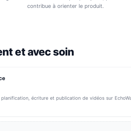
contribue à orienter le produit.
nt et avec soin
ce
lanification, écriture et publication de vidéos sur EchoWa