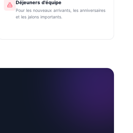
Déjeuners d'équipe
Pour les nouveaux arrivants, les anniversaires
et les jalons importants.