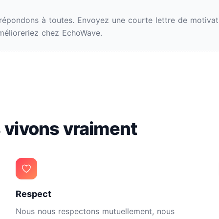
répondons à toutes. Envoyez une courte lettre de motivat
amélioreriez chez EchoWave.
s vivons vraiment
Respect
Nous nous respectons mutuellement, nous