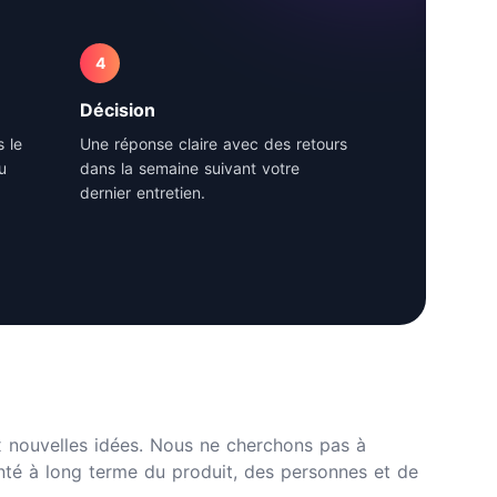
4
Décision
 le
Une réponse claire avec des retours
u
dans la semaine suivant votre
dernier entretien.
nouvelles idées. Nous ne cherchons pas à
anté à long terme du produit, des personnes et de