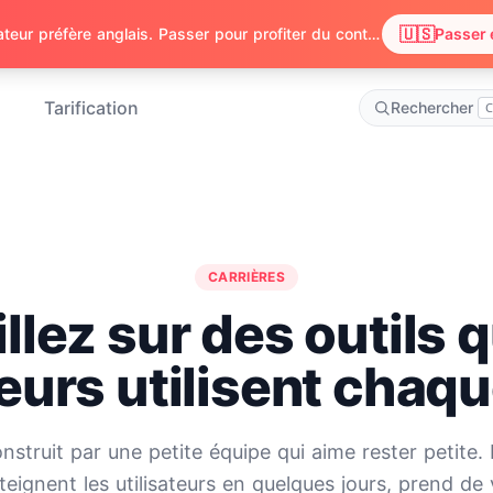
🇺🇸
Nous avons remarqué que votre navigateur préfère anglais. Passer pour profiter du contenu en anglais ?
Passer 
Tarification
Rechercher
C
CARRIÈRES
llez sur des outils 
eurs utilisent chaqu
truit par une petite équipe qui aime rester petite. 
teignent les utilisateurs en quelques jours, prend de 