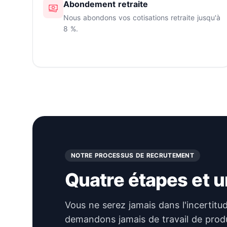
Abondement retraite
Nous abondons vos cotisations retraite jusqu'à
8 %.
NOTRE PROCESSUS DE RECRUTEMENT
Quatre étapes et u
Vous ne serez jamais dans l'incertitud
demandons jamais de travail de prod