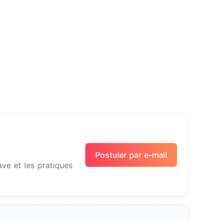
Postuler par e-mail
ve et les pratiques