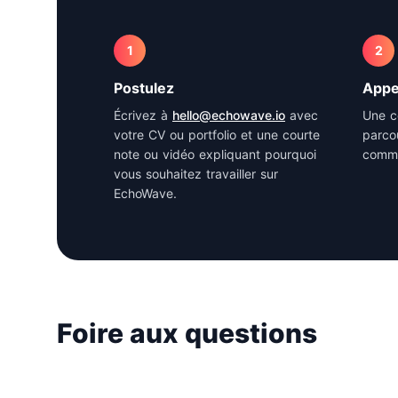
1
2
Postulez
Appe
Écrivez à
hello@echowave.io
avec
Une c
votre CV ou portfolio et une courte
parco
note ou vidéo expliquant pourquoi
comme
vous souhaitez travailler sur
EchoWave.
Foire aux questions