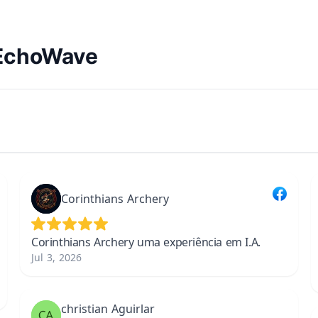
'EchoWave