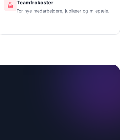
Teamfrokoster
For nye medarbejdere, jubilæer og milepæle.