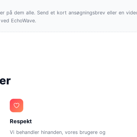
er på dem alle. Send et kort ansøgningsbrev eller en vide
re ved EchoWave.
ner
Respekt
Vi behandler hinanden, vores brugere og