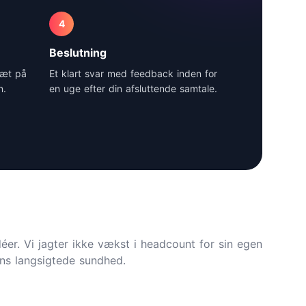
4
Beslutning
tæt på
Et klart svar med feedback inden for
n.
en uge efter din afsluttende samtale.
éer. Vi jagter ikke vækst i headcount for sin egen
ens langsigtede sundhed.