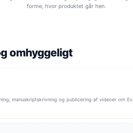
forme, hvor produktet går hen.
og omhyggeligt
gning, manuskriptskrivning og publicering af videoer om 