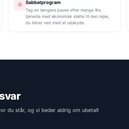
Sabbatprogram
Tag en længere pause efter mange års
tjeneste med økonomisk støtte til den rejse,
du bliver ved med at udskyde.
 svar
vor du står, og vi beder aldrig om ubetalt