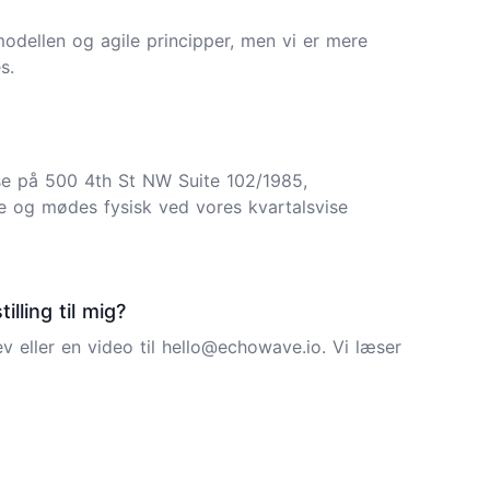
-modellen og agile principper, men vi er mere
s.
e på 500 4th St NW Suite 102/1985,
 og mødes fysisk ved vores kvartalsvise
lling til mig?
v eller en video til
hello@echowave.io
. Vi læser