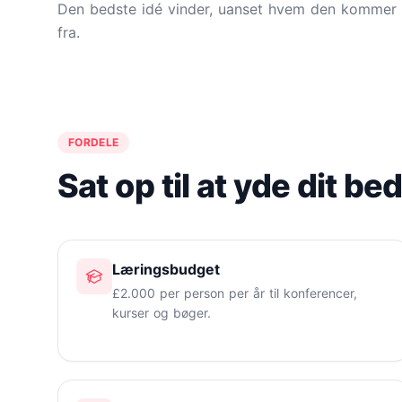
Den bedste idé vinder, uanset hvem den kommer
fra.
FORDELE
Sat op til at yde dit be
Læringsbudget
£2.000 per person per år til konferencer,
kurser og bøger.