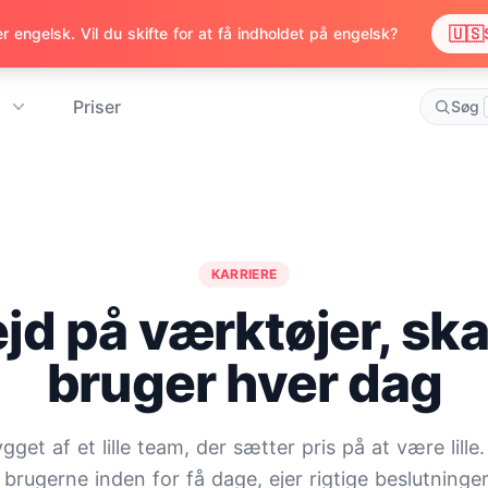
🇺🇸
 engelsk. Vil du skifte for at få indholdet på engelsk?
Priser
Søg
KARRIERE
jd på værktøjer, sk
bruger hver dag
et af et lille team, der sætter pris på at være lille.
 brugerne inden for få dage, ejer rigtige beslutninger