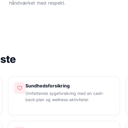
håndværket med respekt.
dste
Sundhedsforsikring
Omfattende sygeforsikring med en cash-
back-plan og wellness-aktiviteter.