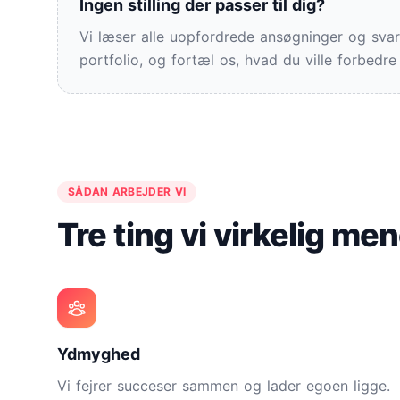
Ingen stilling der passer til dig?
Vi læser alle uopfordrede ansøgninger og svar
portfolio, og fortæl os, hvad du ville forbed
SÅDAN ARBEJDER VI
Tre ting vi virkelig me
Ydmyghed
Vi fejrer succeser sammen og lader egoen ligge.