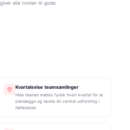
giver alle tvivlen til gode.
Kvartalsvise teamsamlinger
Hele teamet mødes fysisk hvert kvartal for at
planlægge og tackle én central udfordring i
fællesskab.