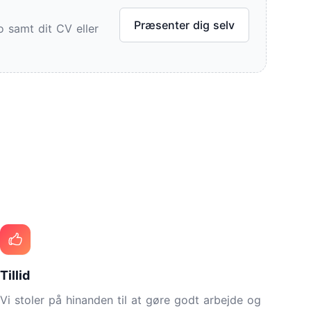
Præsenter dig selv
o samt dit CV eller
Tillid
Vi stoler på hinanden til at gøre godt arbejde og