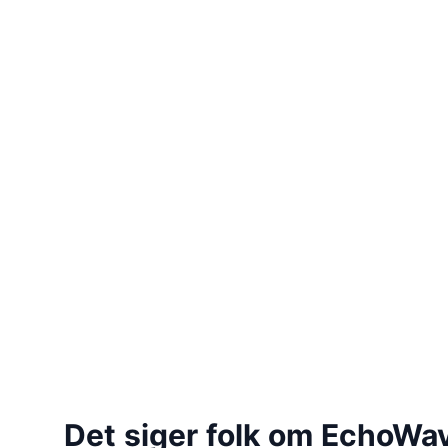
Det siger folk om EchoWa