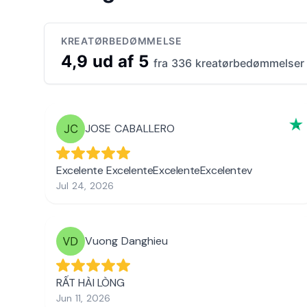
KREATØRBEDØMMELSE
4,9 ud af 5
fra 336 kreatørbedømmelser