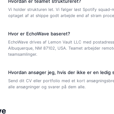
Hvordan er teamet struktureret?
Vi holder strukturen let. Vi følger løst Spotify squad
optaget af at shippe godt arbejde end af stram proce
Hvor er EchoWave baseret?
EchoWave drives af Lemon Vault LLC med postadress
Albuquerque, NM 87102, USA. Teamet arbejder remote
teamsamlinger.
Hvordan ansøger jeg, hvis der ikke er en ledig sti
Send dit CV eller portfolio med et kort ansøgningsbre
alle ansøgninger og svarer på dem alle.
ve