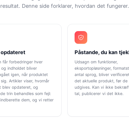
resultat. Denne side forklarer, hvordan det fungerer.
 opdateret
Påstande, du kan tje
n får forbedringer hver
Udsagn om funktioner,
og indholdet bliver
eksportopløsninger, formatst
gået igen, når produktet
antal sprog, bliver verificer
sig. Artikler viser, hvornår
det aktuelle produkt, før de
t blev opdateret, og
udgives. Kan vi ikke bekræf
de trin behandles som fejl:
tal, publicerer vi det ikke.
indberette dem, og vi retter