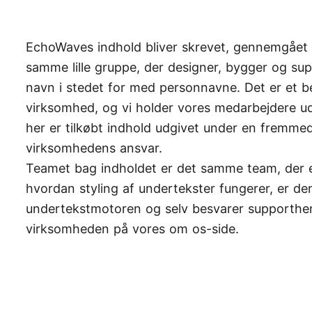
EchoWaves indhold bliver skrevet, gennemgået
samme lille gruppe, der designer, bygger og sup
navn i stedet for med personnavne. Det er et bev
virksomhed, og vi holder vores medarbejdere ud
her er tilkøbt indhold udgivet under en fremmed
virksomhedens ansvar.
Teamet bag indholdet er det samme team, der e
hvordan styling af undertekster fungerer, er de
undertekstmotoren
og selv besvarer supporth
virksomheden på vores
om os-side
.