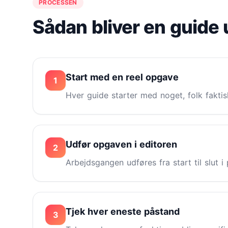
PROCESSEN
Sådan bliver en guide 
Start med en reel opgave
1
Hver guide starter med noget, folk fakti
Udfør opgaven i editoren
2
Arbejdsgangen udføres fra start til slut 
Tjek hver eneste påstand
3