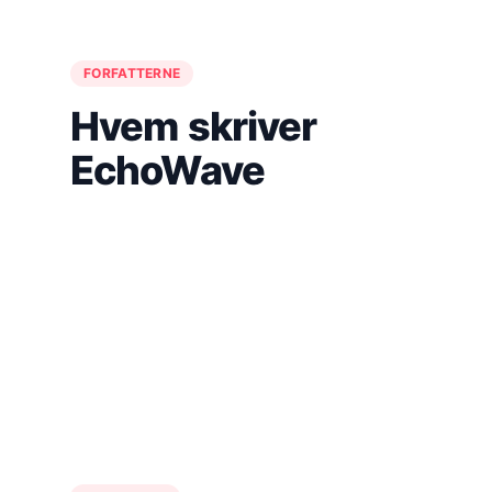
FORFATTERNE
Hvem skriver
EchoWave