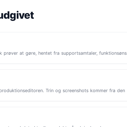
udgivet
sk prøver at gøre, hentet fra supportsamtaler, funktionsøn
i produktionseditoren. Trin og screenshots kommer fra den