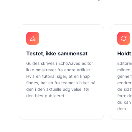
Testet, ikke sammensat
Holdt
Guides skrives i EchoWaves editor,
Editore
ikke omskrevet fra andre artikler.
måned, 
Hvis en tutorial siger, at en knap
gennem
findes, har en fra teamet klikket på
ændrer 
den i den aktuelle udgivelse, før
de sids
den blev publiceret.
forælde
du kan 
dem.