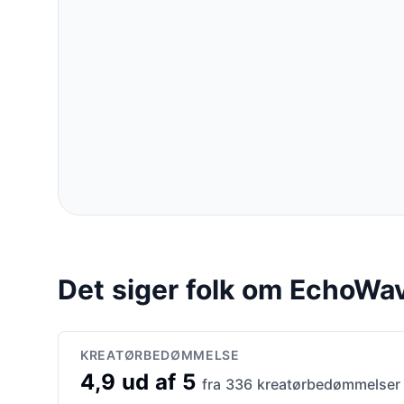
Det siger folk om EchoWa
KREATØRBEDØMMELSE
4,9 ud af 5
fra 336 kreatørbedømmelser