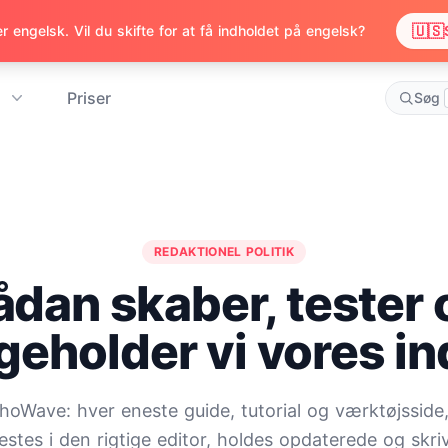
🇺🇸
 engelsk. Vil du skifte for at få indholdet på engelsk?
Priser
Søg
REDAKTIONEL POLITIK
ådan skaber, tester 
geholder vi vores i
EchoWave: hver eneste guide, tutorial og værktøjssid
testes i den rigtige editor, holdes opdaterede og skri