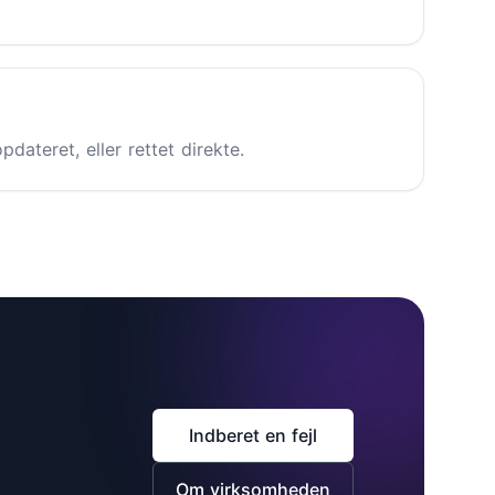
dateret, eller rettet direkte.
Indberet en fejl
Om virksomheden