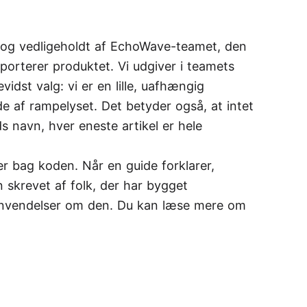
 og vedligeholdt af EchoWave-teamet, den
porterer produktet. Vi udgiver i teamets
idst valg: vi er en lille, uafhængig
e af rampelyset. Det betyder også, at intet
s navn, hver eneste artikel er hele
r bag koden. Når en guide forklarer,
n skrevet af folk, der har bygget
envendelser om den. Du kan læse mere om