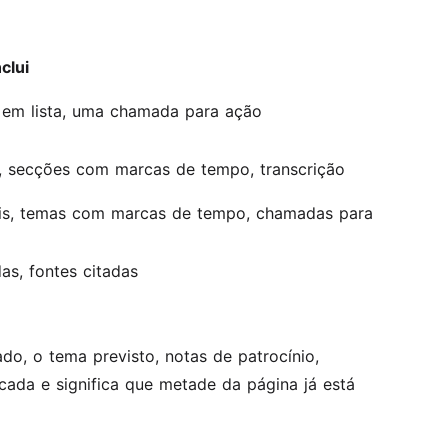
clui
es em lista, uma chamada para ação
o, secções com marcas de tempo, transcrição
ciais, temas com marcas de tempo, chamadas para
as, fontes citadas
o, o tema previsto, notas de patrocínio,
cada e significa que metade da página já está