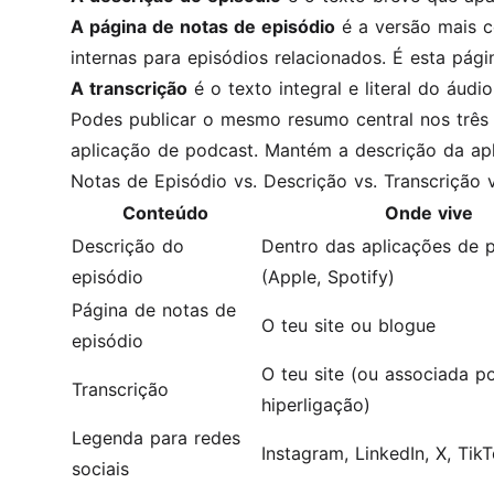
A página de notas de episódio
é a versão mais co
internas para episódios relacionados. É esta pág
A transcrição
é o texto integral e literal do áudi
Podes publicar o mesmo resumo central nos três 
aplicação de podcast. Mantém a descrição da apli
Notas de Episódio vs. Descrição vs. Transcrição 
Conteúdo
Onde vive
Descrição do
Dentro das aplicações de 
episódio
(Apple, Spotify)
Página de notas de
O teu site ou blogue
episódio
O teu site (ou associada p
Transcrição
hiperligação)
Legenda para redes
Instagram, LinkedIn, X, Tik
sociais