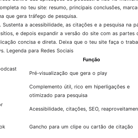
mpleta no teu site: resumo, principais conclusões, marcas
ina que gera tráfego de pesquisa.
o. Sustenta a acessibilidade, as citações e a pesquisa na p
sítios, e depois expandir a versão do site com as part
cação concisa e direta. Deixa que o teu site faça o trab
vs. Legenda para Redes Sociais
Função
podcast
Pré-visualização que gera o play
Complemento útil, rico em hiperligações e
otimizado para pesquisa
or
Acessibilidade, citações, SEO, reaproveitame
Tok
Gancho para um clipe ou cartão de citação