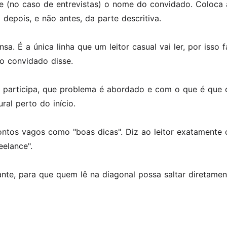
 e (no caso de entrevistas) o nome do convidado. Coloca 
depois, e não antes, da parte descritiva.
É a única linha que um leitor casual vai ler, por isso f
o convidado disse.
participa, que problema é abordado e com o que é que o
ral perto do início.
 pontos vagos como "boas dicas". Diz ao leitor exatament
eelance".
te, para que quem lê na diagonal possa saltar diretamen