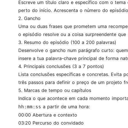
Escreve um título claro e específico com o tema
perto do início. Acrescenta o número do episódio 
2. Gancho
Uma ou duas frases que prometem uma recompensa. 
o episódio resolve ou a coisa surpreendente que 
3. Resumo do episódio (100 a 200 palavras)
Desenvolve o gancho num parágrafo curto: quem 
insere a tua palavra-chave principal de forma natu
4. Principais conclusões (3 a 7 pontos)
Lista conclusões específicas e concretas. Evita
três passos para definir o preço de um projeto fr
5. Marcas de tempo ou capítulos
Indica o que acontece em cada momento importan
a partir de uma hora:
hh:mm:ss
00:00 Abertura e contexto
03:20 Percurso do convidado