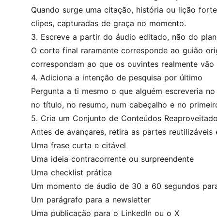
Quando surge uma citação, história ou lição fort
clipes, capturadas de graça no momento.
3. Escreve a partir do áudio editado, não do pla
O corte final raramente corresponde ao guião ori
correspondam ao que os ouvintes realmente vão 
4. Adiciona a intenção de pesquisa por último
Pergunta a ti mesmo o que alguém escreveria no G
no título, no resumo, num cabeçalho e no primeir
5. Cria um Conjunto de Conteúdos Reaproveitad
Antes de avançares, retira as partes reutilizáveis
Uma frase curta e citável
Uma ideia contracorrente ou surpreendente
Uma checklist prática
Um momento de áudio de 30 a 60 segundos para
Um parágrafo para a newsletter
Uma publicação para o LinkedIn ou o X