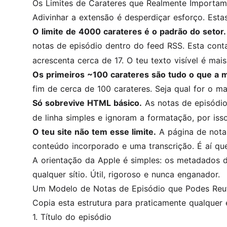
Os Limites de Carateres que Realmente Importa
Adivinhar a extensão é desperdiçar esforço. Estas
O limite de 4000 carateres é o padrão do setor.
notas de episódio dentro do feed RSS. Esta con
acrescenta cerca de 17. O teu texto visível é ma
Os primeiros ~100 carateres são tudo o que a m
fim de cerca de 100 carateres. Seja qual for o ma
Só sobrevive HTML básico.
As notas de episódio
de linha simples e ignoram a formatação, por is
O teu site não tem esse limite.
A página de notas
conteúdo incorporado e uma transcrição. É aí que
A orientação da Apple é simples: os metadados 
qualquer sítio. Útil, rigoroso e nunca enganador.
Um Modelo de Notas de Episódio que Podes Reuti
Copia esta estrutura para praticamente qualquer 
1. Título do episódio