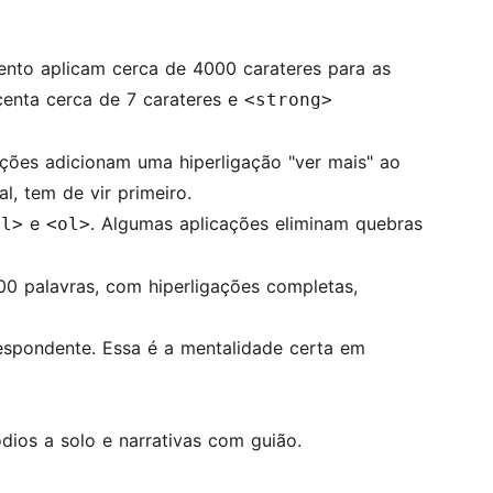
ento aplicam cerca de 4000 carateres para as
enta cerca de 7 carateres e
<strong>
ações adicionam uma hiperligação "ver mais" ao
l, tem de vir primeiro.
e
. Algumas aplicações eliminam quebras
ul>
<ol>
00 palavras, com hiperligações completas,
espondente. Essa é a mentalidade certa em
dios a solo e narrativas com guião.