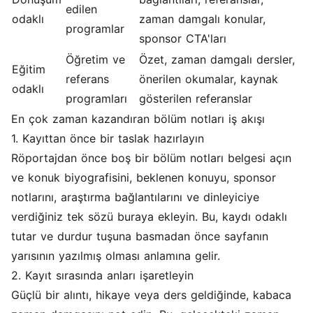
edilen
odaklı
zaman damgalı konular,
programlar
sponsor CTA'ları
Öğretim ve
Özet, zaman damgalı dersler,
Eğitim
referans
önerilen okumalar, kaynak
odaklı
programları
gösterilen referanslar
En çok zaman kazandıran bölüm notları iş akışı
1. Kayıttan önce bir taslak hazırlayın
Röportajdan önce boş bir bölüm notları belgesi açın
ve konuk biyografisini, beklenen konuyu, sponsor
notlarını, araştırma bağlantılarını ve dinleyiciye
verdiğiniz tek sözü buraya ekleyin. Bu, kaydı odaklı
tutar ve durdur tuşuna basmadan önce sayfanın
yarısının yazılmış olması anlamına gelir.
2. Kayıt sırasında anları işaretleyin
Güçlü bir alıntı, hikaye veya ders geldiğinde, kabaca