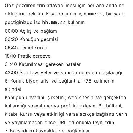
Göz gezdirenlerin atlayabilmesi için her ana anda ne
olduğunu belirtin. Kısa bölümler için
, bir saati
mm:ss
geçtiğinizde ise
kullanın:
hh:mm:ss
00:00 Açılış ve bağlam
03:20 Konuğun geçmişi
09:45 Temel sorun
18:10 Pratik çerçeve
31:40 Kaçınılması gereken hatalar
42:00 Son tavsiyeler ve konuğa nereden ulaşılacağı
6. Konuk biyografisi ve bağlantılar (75 kelimenin
altında)
Konuğun unvanını, şirketini, web sitesini ve gerçekten
kullandığı sosyal medya profilini ekleyin. Bir bülteni,
kitabı, kursu veya etkinliği varsa açıkça bağlantı verin
ve yayınlamadan önce URL'leri onunla teyit edin.
7. Bahsedilen kaynaklar ve bağlantılar