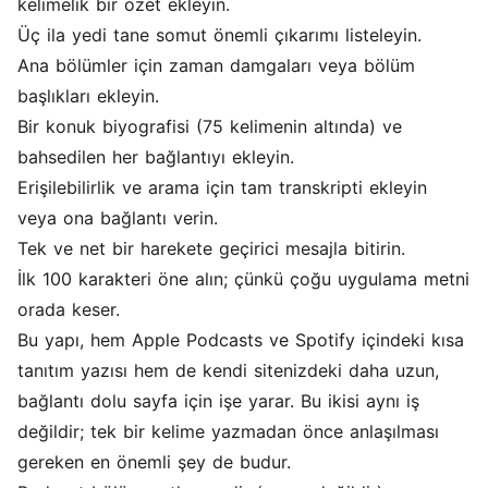
kelimelik bir özet ekleyin.
Üç ila yedi tane somut önemli çıkarımı listeleyin.
Ana bölümler için zaman damgaları veya bölüm
başlıkları ekleyin.
Bir konuk biyografisi (75 kelimenin altında) ve
bahsedilen her bağlantıyı ekleyin.
Erişilebilirlik ve arama için tam transkripti ekleyin
veya ona bağlantı verin.
Tek ve net bir harekete geçirici mesajla bitirin.
İlk 100 karakteri öne alın; çünkü çoğu uygulama metni
orada keser.
Bu yapı, hem Apple Podcasts ve Spotify içindeki kısa
tanıtım yazısı hem de kendi sitenizdeki daha uzun,
bağlantı dolu sayfa için işe yarar. Bu ikisi aynı iş
değildir; tek bir kelime yazmadan önce anlaşılması
gereken en önemli şey de budur.