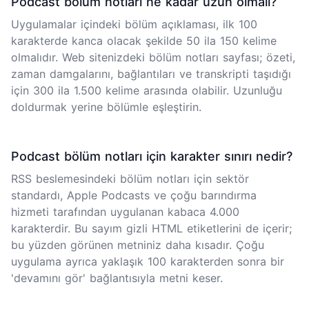
Podcast bölüm notları ne kadar uzun olmalı?
Uygulamalar içindeki bölüm açıklaması, ilk 100
karakterde kanca olacak şekilde 50 ila 150 kelime
olmalıdır. Web sitenizdeki bölüm notları sayfası; özeti,
zaman damgalarını, bağlantıları ve transkripti taşıdığı
için 300 ila 1.500 kelime arasında olabilir. Uzunluğu
doldurmak yerine bölümle eşleştirin.
Podcast bölüm notları için karakter sınırı nedir?
RSS beslemesindeki bölüm notları için sektör
standardı, Apple Podcasts ve çoğu barındırma
hizmeti tarafından uygulanan kabaca 4.000
karakterdir. Bu sayım gizli HTML etiketlerini de içerir;
bu yüzden görünen metniniz daha kısadır. Çoğu
uygulama ayrıca yaklaşık 100 karakterden sonra bir
'devamını gör' bağlantısıyla metni keser.