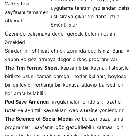
Web sitesi
uygulama tanıtım yazısından daha
sayfasını tamamen
üst sıraya çıkar ve daha uzun
atlamak
ömürlü olur
Üzerinde çalışmaya değer gerçek bölüm notları
örnekleri
Sıfırdan bir stil icat etmek zorunda değilsiniz. Bunu iyi
yapan ve göz atmaya değer birkaç program var:
The Tim Ferriss Show
, kapsamlı bir kaynak listesiyle
birlikte uzun, zaman damgalı notlar kullanır; böylece
bir dinleyici herhangi bir konuya atlayıp bahsedilen
her aracı bulabilir.
Pod Save America
, uygulamalar içinde sıkı özetler
tutar ve ayrıntılı kaynakları web sitesine yönlendirir.
The Science of Social Media
ve benzer pazarlama
programları, sayfanın göz gezdirilebilir kalması için
güçlü bir kanca ve kalın önemli ifadelerle başlar.