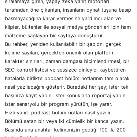
sıralamaya giren, yapay zeka yanıt motorları
tarafından öne çıkarılan, insanların oynat tuşuna basıp
basmayacağına karar vermesine yardımcı olan ve
klipler, bültenler ile sosyal medya gönderileri için ham
malzeme sağlayan bir sayfaya dönüştürür.
Bu rehber, yeniden kullanılabilir bir şablon, gerçek
kelime sayıları, gerçekten önemli olan platform
karakter sınırları, zaman damgası biçimlendirmesi, bir
SEO kontrol listesi ve sessizce dinleyici kaybettiren
hatalarla birlikte podcast bölüm notlarının tam olarak
nasıl yazılacağını gösterir. Buradaki her şey; ister tek
başınıza kayıt yapın, ister konuklarla röportaj yapın,
ister senaryolu bir program yürütün, işe yarar.
Hızlı yanıt: podcast bölüm notları nasıl yazılır
Bölümü satan bir veya iki cümlelik bir kanca yazın.
Başında ana anahtar kelimenizin geçtiği 100 ila 200