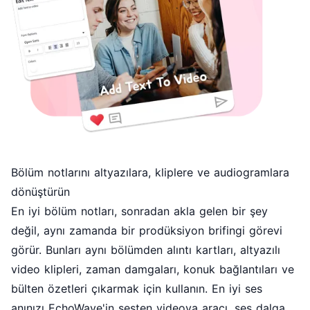
Bölüm notlarını altyazılara, kliplere ve audiogramlara
dönüştürün
En iyi bölüm notları, sonradan akla gelen bir şey
değil, aynı zamanda bir prodüksiyon brifingi görevi
görür. Bunları aynı bölümden alıntı kartları, altyazılı
video klipleri, zaman damgaları, konuk bağlantıları ve
bülten özetleri çıkarmak için kullanın. En iyi ses
anınızı EchoWave'in
sesten videoya aracı
,
ses dalga