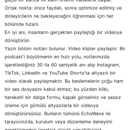
Ortak nokta: önce faydalı, sonra optimize edilmiş ve
dinleyicilerin ne bekleyeceğini öğrenmesi için her
bölümde tutarlı.
En iyi anı, insanların gerçekten paylaştığı bir videoya
dönüştürün
Yazılı bölüm notları bulunur. Video klipler paylaşılır. Bir
podcast'i büyütmenin en hızlı yolu, notlarınızda
işaretlediğiniz 30 ila 60 saniyelik anı alıp Instagram,
TikTok, LinkedIn ve YouTube Shorts'ta altyazılı bir
video olarak paylaşmaktır. Bu beslemelerin çoğu ham
bir ses dosyasını kabul etmez; bu yüzden klibi,
hareketli bir dalga formu, kapak görseliniz ve sessiz
izleme için gömülü altyazılarla bir videoya
dönüştürürsünüz. Bunların tümünü EchoWave ile
tarayıcınızda, kurulum veya düzenleme deneyimi
gerektirmeden ücretsiz olarak yapabilirsiniz.