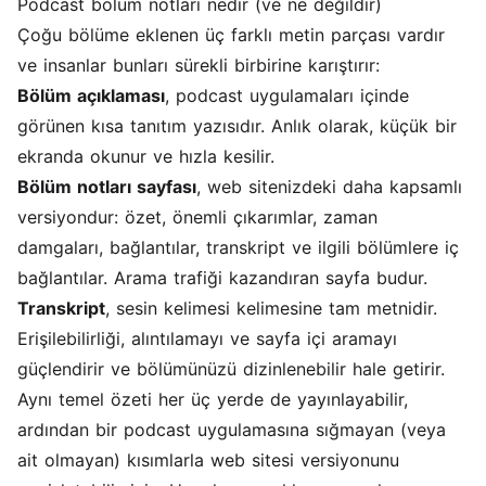
Podcast bölüm notları nedir (ve ne değildir)
Çoğu bölüme eklenen üç farklı metin parçası vardır
ve insanlar bunları sürekli birbirine karıştırır:
Bölüm açıklaması
, podcast uygulamaları içinde
görünen kısa tanıtım yazısıdır. Anlık olarak, küçük bir
ekranda okunur ve hızla kesilir.
Bölüm notları sayfası
, web sitenizdeki daha kapsamlı
versiyondur: özet, önemli çıkarımlar, zaman
damgaları, bağlantılar, transkript ve ilgili bölümlere iç
bağlantılar. Arama trafiği kazandıran sayfa budur.
Transkript
, sesin kelimesi kelimesine tam metnidir.
Erişilebilirliği, alıntılamayı ve sayfa içi aramayı
güçlendirir ve bölümünüzü dizinlenebilir hale getirir.
Aynı temel özeti her üç yerde de yayınlayabilir,
ardından bir podcast uygulamasına sığmayan (veya
ait olmayan) kısımlarla web sitesi versiyonunu