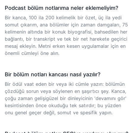
Podcast bölüm notlarıma neler eklemeliyim?
Bir kanca, 100 ila 200 kelimelik bir özet, üç ila yedi
somut çıkarım, ana bölümler için zaman damgaları, 75
kelimenin altında bir konuk biyografisi, bahsedilen her
bağlantı, bir transkript ve tek bir net harekete geçirici
mesaj ekleyin. Metni erken kesen uygulamalar için en
önemli cümleyi öne alın.
Bir bölüm notları kancası nasıl yazılır?
Bir ödül vaat eden bir veya iki cümle yazın: bölümün
çözdüğü sorun veya söylenen en şaşırtıcı şey. Kanca,
çoğu zaman gelişigüzel bir dinleyicinin 'devamını gör'
kesintisinden önce okuduğu tek satırdır; bu yüzden
onu genel geçer değil, somut ve spesifik yapın.