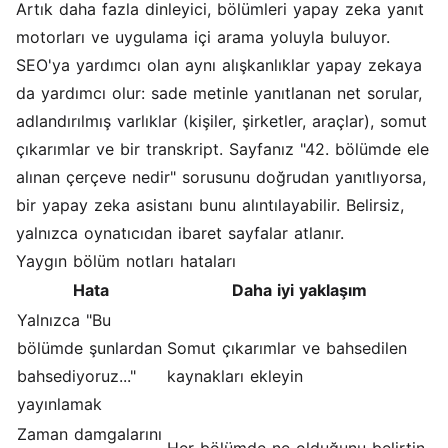
Artık daha fazla dinleyici, bölümleri yapay zeka yanıt
motorları ve uygulama içi arama yoluyla buluyor.
SEO'ya yardımcı olan aynı alışkanlıklar yapay zekaya
da yardımcı olur: sade metinle yanıtlanan net sorular,
adlandırılmış varlıklar (kişiler, şirketler, araçlar), somut
çıkarımlar ve bir transkript. Sayfanız "42. bölümde ele
alınan çerçeve nedir" sorusunu doğrudan yanıtlıyorsa,
bir yapay zeka asistanı bunu alıntılayabilir. Belirsiz,
yalnızca oynatıcıdan ibaret sayfalar atlanır.
Yaygın bölüm notları hataları
Hata
Daha iyi yaklaşım
Yalnızca "Bu
bölümde şunlardan
Somut çıkarımlar ve bahsedilen
bahsediyoruz..."
kaynakları ekleyin
yayınlamak
Zaman damgalarını