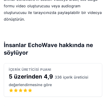
formu video oluşturucusu
veya
audiogram
oluşturucusu
ile tarayıcınızda paylaşılabilir bir videoya
dönüştürün.
İnsanlar EchoWave hakkında ne
söylüyor
İÇERIK ÜRETICISI PUANI
5 üzerinden 4,9
336 içerik üreticisi
değerlendirmesine göre