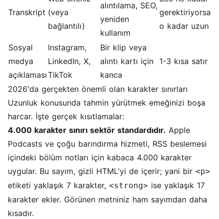
alıntılama, SEO,
Transkript
(veya
gerektiriyorsa
yeniden
bağlantılı)
o kadar uzun
kullanım
Sosyal
Instagram,
Bir klip veya
medya
LinkedIn, X,
alıntı kartı için
1-3 kısa satır
açıklaması
TikTok
kanca
2026'da gerçekten önemli olan karakter sınırları
Uzunluk konusunda tahmin yürütmek emeğinizi boşa
harcar. İşte gerçek kısıtlamalar:
4.000 karakter sınırı sektör standardıdır.
Apple
Podcasts ve çoğu barındırma hizmeti, RSS beslemesi
içindeki bölüm notları için kabaca 4.000 karakter
uygular. Bu sayım, gizli HTML'yi de içerir; yani bir
<p>
etiketi yaklaşık 7 karakter,
ise yaklaşık 17
<strong>
karakter ekler. Görünen metniniz ham sayımdan daha
kısadır.