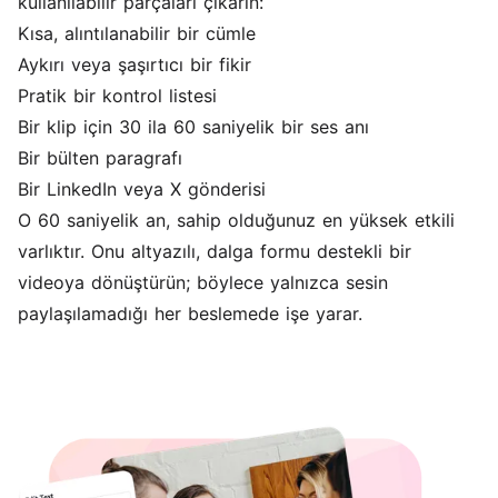
kullanılabilir parçaları çıkarın:
Kısa, alıntılanabilir bir cümle
Aykırı veya şaşırtıcı bir fikir
Pratik bir kontrol listesi
Bir klip için 30 ila 60 saniyelik bir ses anı
Bir bülten paragrafı
Bir LinkedIn veya X gönderisi
O 60 saniyelik an, sahip olduğunuz en yüksek etkili
varlıktır. Onu altyazılı, dalga formu destekli bir
videoya dönüştürün; böylece yalnızca sesin
paylaşılamadığı her beslemede işe yarar.