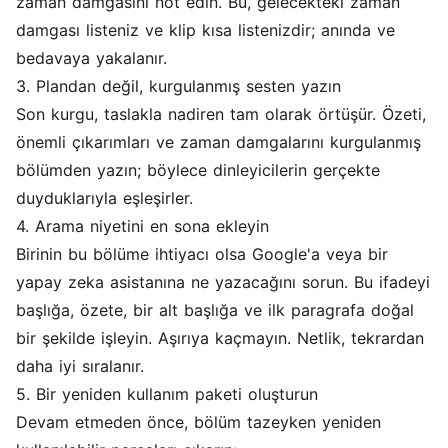
zaman damgasını not edin. Bu, gelecekteki zaman
damgası listeniz ve klip kısa listenizdir; anında ve
bedavaya yakalanır.
3. Plandan değil, kurgulanmış sesten yazın
Son kurgu, taslakla nadiren tam olarak örtüşür. Özeti,
önemli çıkarımları ve zaman damgalarını kurgulanmış
bölümden yazın; böylece dinleyicilerin gerçekte
duyduklarıyla eşleşirler.
4. Arama niyetini en sona ekleyin
Birinin bu bölüme ihtiyacı olsa Google'a veya bir
yapay zeka asistanına ne yazacağını sorun. Bu ifadeyi
başlığa, özete, bir alt başlığa ve ilk paragrafa doğal
bir şekilde işleyin. Aşırıya kaçmayın. Netlik, tekrardan
daha iyi sıralanır.
5. Bir yeniden kullanım paketi oluşturun
Devam etmeden önce, bölüm tazeyken yeniden