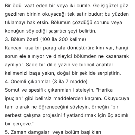
Bir ödül vaat eden bir veya iki cümle. Gelişigüzel göz
gezdiren birinin okuyacağı tek satır budur; bu yüzden
tıklamayı hak etsin. Bölümün çözdüğü sorunu veya
konuğun söylediği şaşırtıcı şeyi belirtin.
3. Bölüm özeti (100 ila 200 kelime)
Kancayı kısa bir paragrafa dönüştürün: kim var, hangi
sorun ele alınıyor ve dinleyici bölümden ne kazanarak
ayrılıyor. Sade bir dille yazın ve birincil anahtar
kelimenizi başa yakın, doğal bir şekilde serpiştirin.
4. Önemli çıkarımlar (3 ila 7 madde)
Somut ve spesifik çıkarımları listeleyin. "Harika
ipuçları" gibi belirsiz maddelerden kaçının. Okuyucuya
tam olarak ne öğreneceğini söyleyin, örneğin "bir
serbest çalışma projesini fiyatlandırmak için üç adımlı
bir çerçeve."
5. Zaman damgaları veya bölüm başlıkları