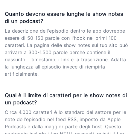
Quanto devono essere lunghe le show notes
di un podcast?
La descrizione dell'episodio dentro le app dovrebbe
essere di 50-150 parole con l'hook nei primi 100
caratteri. La pagina delle show notes sul tuo sito può
arrivare a 300-1.500 parole perché contiene il
riassunto, i timestamp, i link e la trascrizione. Adatta
la lunghezza all'episodio invece di riempirla
artificialmente.
Qual è il limite di caratteri per le show notes di
un podcast?
Circa 4.000 caratteri è lo standard del settore per le
note dell'episodio nel feed RSS, imposto da Apple
Podcasts e dalla maggior parte degli host. Questo
conteggio include i tag HTML nascosti, quindi il tuo