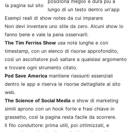
posiziona meglio e dura più a
la pagina sul sito
lungo di un testo dentro un'app
Esempi reali di show notes da cui imparare
Non devi inventare uno stile da zero. Alcuni show lo
fanno bene e vale la pena osservarli:
The Tim Ferriss Show
usa note lunghe e con
timestamp, con un elenco di risorse approfondito,
così un ascoltatore può saltare a qualsiasi argomento
e trovare ogni strumento citato.
Pod Save America
mantiene riassunti essenziali
dentro le app e riserva le risorse dettagliate al sito
web.
The Science of Social Media
e show di marketing
simili aprono con un hook forte e frasi chiave in
grassetto, così la pagina resta facile da scorrere.
Il filo conduttore: prima utili, poi ottimizzati, e