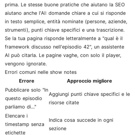
prima. Le stesse buone pratiche che aiutano la SEO
aiutano anche l'AI: domande chiare a cui si risponde
in testo semplice, entità nominate (persone, aziende,
strumenti), punti chiave specifici e una trascrizione.
Se la tua pagina risponde letteralmente a "qual è il
framework discusso nell'episodio 42", un assistente
AI può citarla. Le pagine vaghe, con solo il player,
vengono ignorate.
Errori comuni nelle show notes
Errore
Approccio migliore
Pubblicare solo "In
Aggiungi punti chiave specifici e le
questo episodio
risorse citate
parliamo di..."
Elencare i
Indica cosa succede in ogni
timestamp senza
sezione
etichette