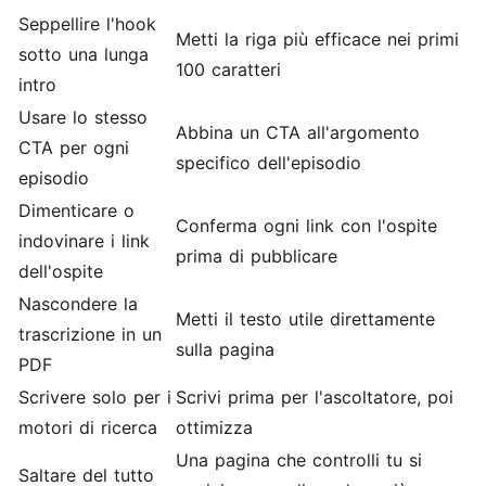
Seppellire l'hook
Metti la riga più efficace nei primi
sotto una lunga
100 caratteri
intro
Usare lo stesso
Abbina un CTA all'argomento
CTA per ogni
specifico dell'episodio
episodio
Dimenticare o
Conferma ogni link con l'ospite
indovinare i link
prima di pubblicare
dell'ospite
Nascondere la
Metti il testo utile direttamente
trascrizione in un
sulla pagina
PDF
Scrivere solo per i
Scrivi prima per l'ascoltatore, poi
motori di ricerca
ottimizza
Una pagina che controlli tu si
Saltare del tutto