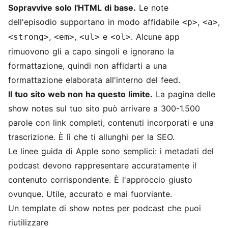
Sopravvive solo l'HTML di base.
Le note
dell'episodio supportano in modo affidabile
,
,
<p>
<a>
,
,
e
. Alcune app
<strong>
<em>
<ul>
<ol>
rimuovono gli a capo singoli e ignorano la
formattazione, quindi non affidarti a una
formattazione elaborata all'interno del feed.
Il tuo sito web non ha questo limite.
La pagina delle
show notes sul tuo sito può arrivare a 300-1.500
parole con link completi, contenuti incorporati e una
trascrizione. È lì che ti allunghi per la SEO.
Le linee guida di Apple sono semplici: i metadati del
podcast devono rappresentare accuratamente il
contenuto corrispondente. È l'approccio giusto
ovunque. Utile, accurato e mai fuorviante.
Un template di show notes per podcast che puoi
riutilizzare