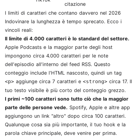
citazione
I limiti di caratteri che contano davvero nel 2026
Indovinare la lunghezza è tempo sprecato. Ecco i
vincoli reali:
Il limite di 4.000 caratteri è lo standard del settore.
Apple Podcasts e la maggior parte degli host
impongono circa 4.000 caratteri per le note
dell'episodio all'interno del feed RSS. Questo
conteggio include l'HTML nascosto, quindi un tag
aggiunge circa 7 caratteri e
circa 17. Il
<p>
<strong>
tuo testo visibile è più corto del conteggio grezzo.
I primi ~100 caratteri sono tutto ciò che la maggior
parte delle persone vede.
Spotify, Apple e altre app
aggiungono un link "altro" dopo circa 100 caratteri.
Qualunque cosa sia più importante, il tuo hook e la
parola chiave principale, deve venire per prima.