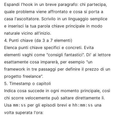
Espandi l'hook in un breve paragrafo: chi partecipa,
quale problema viene affrontato e cosa si porta a
casa l'ascoltatore. Scrivilo in un linguaggio semplice
e inserisci la tua parola chiave principale in modo
naturale vicino all'inizio.
4. Punti chiave (da 3 a 7 elementi)
Elenca punti chiave specifici e concreti. Evita
elementi vaghi come "consigli fantastici". Di' al lettore
esattamente cosa imparerà, per esempio "un
framework in tre passaggi per definire il prezzo di un
progetto freelance".
5. Timestamp o capitoli
Indica cosa succede in ogni momento principale, così
chi scorre velocemente può saltare direttamente lì.
Usa
per gli episodi brevi e
una
mm:ss
hh:mm:ss
volta superata l'ora: