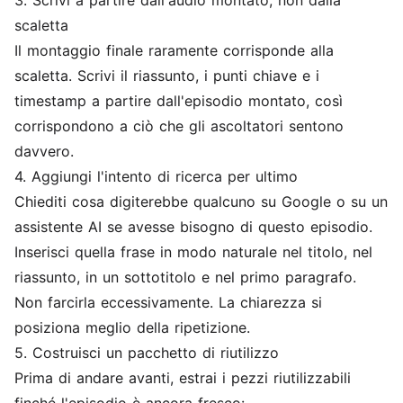
3. Scrivi a partire dall'audio montato, non dalla
scaletta
Il montaggio finale raramente corrisponde alla
scaletta. Scrivi il riassunto, i punti chiave e i
timestamp a partire dall'episodio montato, così
corrispondono a ciò che gli ascoltatori sentono
davvero.
4. Aggiungi l'intento di ricerca per ultimo
Chiediti cosa digiterebbe qualcuno su Google o su un
assistente AI se avesse bisogno di questo episodio.
Inserisci quella frase in modo naturale nel titolo, nel
riassunto, in un sottotitolo e nel primo paragrafo.
Non farcirla eccessivamente. La chiarezza si
posiziona meglio della ripetizione.
5. Costruisci un pacchetto di riutilizzo
Prima di andare avanti, estrai i pezzi riutilizzabili