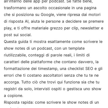
all'interno delle app per podcast. Se fatte bene,
trasformano un ascolto occasionale in una pagina
che si posiziona su Google, viene ripresa dai motori
di risposta AI, aiuta le persone a decidere se premere
play, e ti offre materiale grezzo per clip, newsletter e
post sui social.
Questa guida ti mostra esattamente come scrivere le
show notes di un podcast, con un template
riutilizzabile, conteggi di parole reali, i limiti di
caratteri delle piattaforme che contano davvero, la
formattazione dei timestamp, una checklist SEO e gli
errori che ti costano ascoltatori senza che tu te ne
accorga. Tutto ciò che trovi qui funziona sia che tu
registri da solo, intervisti ospiti o gestisca uno show
a copione.
Risposta rapida: come scrivere le show notes di un