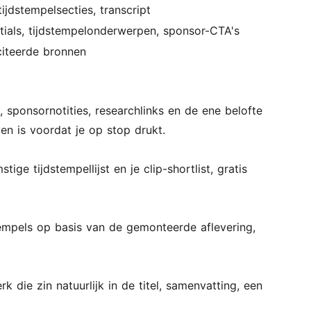
ijdstempelsecties, transcript
ntials, tijdstempelonderwerpen, sponsor-CTA's
eciteerde bronnen
sponsornotities, researchlinks en de ene belofte
en is voordat je op stop drukt.
ge tijdstempellijst en je clip-shortlist, gratis
tempels op basis van de gemonteerde aflevering,
 die zin natuurlijk in de titel, samenvatting, een