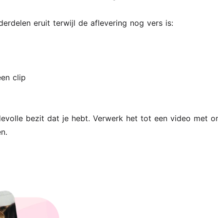
erdelen eruit terwijl de aflevering nog vers is:
en clip
lle bezit dat je hebt. Verwerk het tot een video met ond
n.