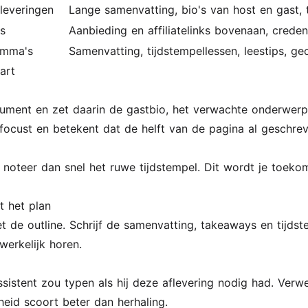
leveringen
Lange samenvatting, bio's van host en gast, t
s
Aanbieding en affiliatelinks bovenaan, crede
amma's
Samenvatting, tijdstempellessen, leestips, g
art
ment en zet daarin de gastbio, het verwachte onderwerp, 
focust en betekent dat de helft van de pagina al geschrev
noteer dan snel het ruwe tijdstempel. Dit wordt je toekomsti
t het plan
 de outline. Schrijf de samenvatting, takeaways en tijds
erkelijk horen.
istent zou typen als hij deze aflevering nodig had. Verwerk
rheid scoort beter dan herhaling.