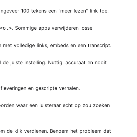
geveer 100 tekens een "meer lezen"-link toe.
. Sommige apps verwijderen losse
<ol>
met volledige links, embeds en een transcript.
e juiste instelling. Nuttig, accuraat en nooit
fleveringen en gescripte verhalen.
 woorden waar een luisteraar echt op zou zoeken
 hem de klik verdienen. Benoem het probleem dat