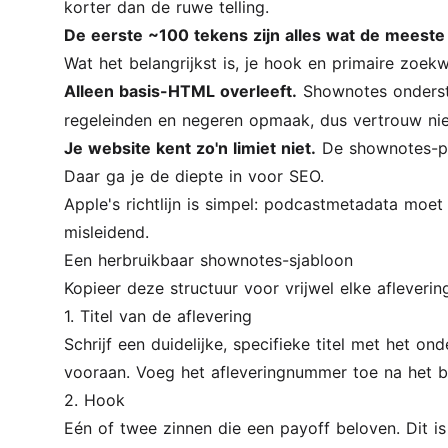
korter dan de ruwe telling.
De eerste ~100 tekens zijn alles wat de meest
Wat het belangrijkst is, je hook en primaire zoe
Alleen basis-HTML overleeft.
Shownotes onders
regeleinden en negeren opmaak, dus vertrouw nie
Je website kent zo'n limiet niet.
De shownotes-pag
Daar ga je de diepte in voor SEO.
Apple's richtlijn is simpel: podcastmetadata moet 
misleidend.
Een herbruikbaar shownotes-sjabloon
Kopieer deze structuur voor vrijwel elke afleveri
1. Titel van de aflevering
Schrijf een duidelijke, specifieke titel met het 
vooraan. Voeg het afleveringnummer toe na het be
2. Hook
Eén of twee zinnen die een payoff beloven. Dit is