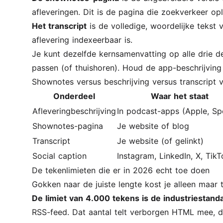
afleveringen. Dit is de pagina die zoekverkeer opl
Het transcript
is de volledige, woordelijke tekst 
aflevering indexeerbaar is.
Je kunt dezelfde kernsamenvatting op alle drie d
passen (of thuishoren). Houd de app-beschrijving
Shownotes versus beschrijving versus transcript v
Onderdeel
Waar het staat
Afleveringbeschrijving
In podcast-apps (Apple, Spo
Shownotes-pagina
Je website of blog
Transcript
Je website (of gelinkt)
Social caption
Instagram, LinkedIn, X, TikT
De tekenlimieten die er in 2026 echt toe doen
Gokken naar de juiste lengte kost je alleen maar t
De limiet van 4.000 tekens is de industriestand
RSS-feed. Dat aantal telt verborgen HTML mee, 