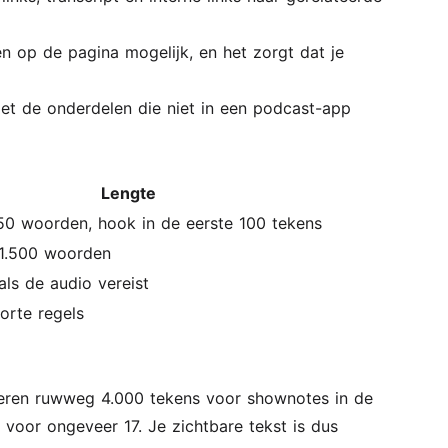
en op de pagina mogelijk, en het zorgt dat je
met de onderdelen die niet in een podcast-app
Lengte
50 woorden, hook in de eerste 100 tekens
 1.500 woorden
als de audio vereist
korte regels
eren ruwweg 4.000 tekens voor shownotes in de
voor ongeveer 17. Je zichtbare tekst is dus