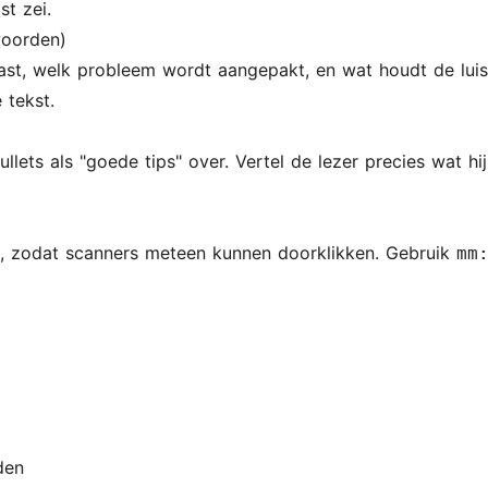
st zei.
woorden)
gast, welk probleem wordt aangepakt, en wat houdt de luist
 tekst.
ets als "goede tips" over. Vertel de lezer precies wat hij
, zodat scanners meteen kunnen doorklikken. Gebruik
mm
den