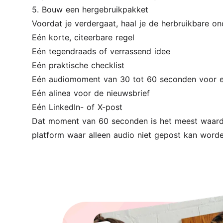
5. Bouw een hergebruikpakket
Voordat je verdergaat, haal je de herbruikbare ond
Eén korte, citeerbare regel
Eén tegendraads of verrassend idee
Eén praktische checklist
Eén audiomoment van 30 tot 60 seconden voor e
Eén alinea voor de nieuwsbrief
Eén LinkedIn- of X-post
Dat moment van 60 seconden is het meest waardevo
platform waar alleen audio niet gepost kan worde