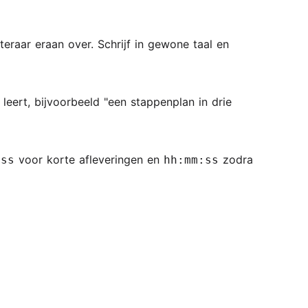
eraar eraan over. Schrijf in gewone taal en
 leert, bijvoorbeeld "een stappenplan in drie
voor korte afleveringen en
zodra
:ss
hh:mm:ss