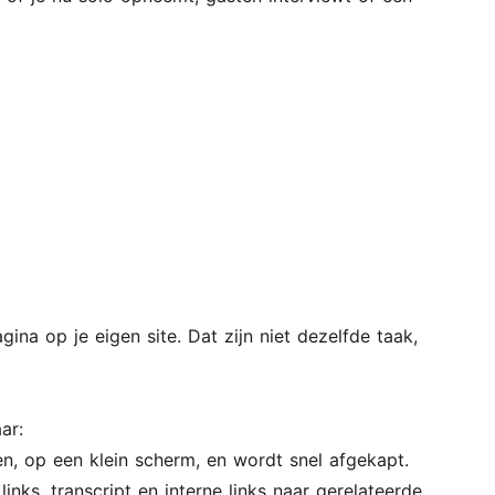
ina op je eigen site. Dat zijn niet dezelfde taak,
ar:
n, op een klein scherm, en wordt snel afgekapt.
inks, transcript en interne links naar gerelateerde