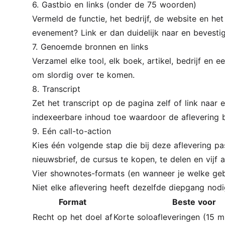
6. Gastbio en links (onder de 75 woorden)
Vermeld de functie, het bedrijf, de website en he
evenement? Link er dan duidelijk naar en bevestig
7. Genoemde bronnen en links
Verzamel elke tool, elk boek, artikel, bedrijf en 
om slordig over te komen.
8. Transcript
Zet het transcript op de pagina zelf of link naar 
indexeerbare inhoud toe waardoor de aflevering 
9. Eén call-to-action
Kies één volgende stap die bij deze aflevering pa
nieuwsbrief, de cursus te kopen, te delen en vijf
Vier shownotes-formats (en wanneer je welke geb
Niet elke aflevering heeft dezelfde diepgang no
Format
Beste voor
Recht op het doel af
Korte soloafleveringen (15 m