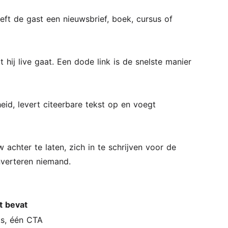
eeft de gast een nieuwsbrief, boek, cursus of
 hij live gaat. Een dode link is de snelste manier
heid, levert citeerbare tekst op en voegt
achter te laten, zich in te schrijven voor de
nverteren niemand.
t bevat
nks, één CTA