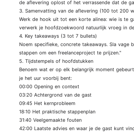
de aflevering oplost of het verrassende dat de ga
3. Samenvatting van de aflevering (100 tot 200 
Werk de hook uit tot een korte alinea: wie is te 
verwerk je hoofdzoekwoord natuurlijk vroeg in de
4. Key takeaways (3 tot 7 bullets)
Noem specifieke, concrete takeaways. Sla vage bull
stappen om een freelanceproject te prijzen."
5. Tijdstempels of hoofdstukken
Benoem wat er op elk belangrijk moment gebeurt
je het uur voorbij bent:
00:00 Opening en context
03:20 Achtergrond van de gast
09:45 Het kernprobleem
18:10 Het praktische stappenplan
31:40 Veelgemaakte fouten
42:00 Laatste advies en waar je de gast kunt vin