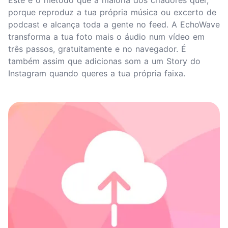
Este é o método que a maioria dos criadores quer,
porque reproduz a tua própria música ou excerto de
podcast e alcança toda a gente no feed. A EchoWave
transforma a tua foto mais o áudio num vídeo em
três passos, gratuitamente e no navegador. É
também assim que adicionas som a um Story do
Instagram quando queres a tua própria faixa.