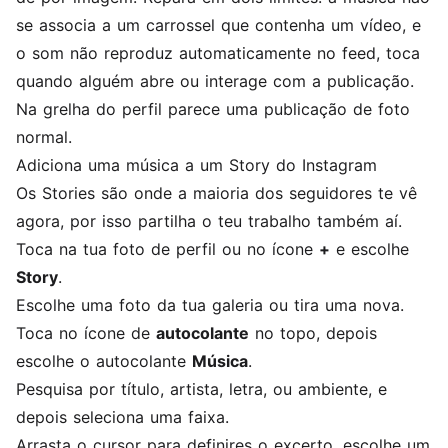
se associa a um carrossel que contenha um vídeo, e
o som não reproduz automaticamente no feed, toca
quando alguém abre ou interage com a publicação.
Na grelha do perfil parece uma publicação de foto
normal.
Adiciona uma música a um Story do Instagram
Os Stories são onde a maioria dos seguidores te vê
agora, por isso partilha o teu trabalho também aí.
Toca na tua foto de perfil ou no ícone
+
e escolhe
Story
.
Escolhe uma foto da tua galeria ou tira uma nova.
Toca no ícone de
autocolante
no topo, depois
escolhe o autocolante
Música
.
Pesquisa por título, artista, letra, ou ambiente, e
depois seleciona uma faixa.
Arrasta o cursor para definires o excerto, escolhe um