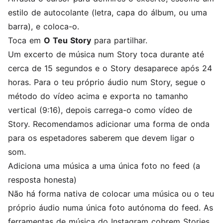
estilo de autocolante (letra, capa do álbum, ou uma
barra), e coloca-o.
Toca em
O Teu Story
para partilhar.
Um excerto de música num Story toca durante até
cerca de 15 segundos e o Story desaparece após 24
horas. Para o teu próprio áudio num Story, segue o
método do vídeo acima e exporta no tamanho
vertical (9:16), depois carrega-o como vídeo de
Story. Recomendamos adicionar uma
forma de onda
para os espetadores saberem que devem ligar o
som.
Adiciona uma música a uma única foto no feed (a
resposta honesta)
Não há forma nativa de colocar uma música ou o teu
próprio áudio numa única foto autónoma do feed. As
ferramentas de música do Instagram cobrem Stories,