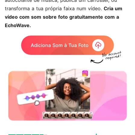
autocolante de música, publica um carrossel, ou
transforma a tua própria faixa num vídeo.
Cria um
vídeo com som sobre foto gratuitamente com a
EchoWave.
Adiciona Som à Tua Foto