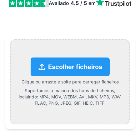
Avaliado
4.5
/
5
em
Como Adicionar Som a Fotos do Instagram Features
Escolher ficheiros
Clique ou arraste e solte para carregar ficheiros
Suportamos a maioria dos tipos de ficheiros,
incluindo:
MP4, MOV, WEBM, AVI, MKV, MP3, WAV,
FLAC, PNG, JPEG, GIF, HEIC, TIFF
!