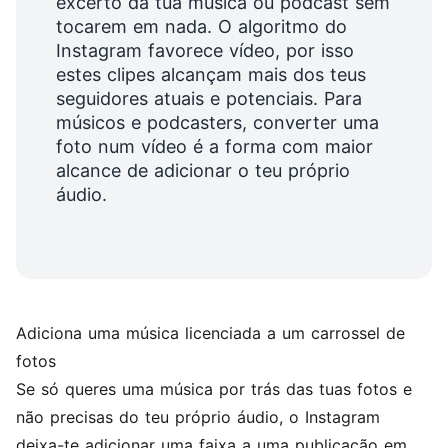
excerto da tua música ou podcast sem
tocarem em nada. O algoritmo do
Instagram favorece vídeo, por isso
estes clipes alcançam mais dos teus
seguidores atuais e potenciais. Para
músicos e podcasters, converter uma
foto num vídeo é a forma com maior
alcance de adicionar o teu próprio
áudio.
Adiciona uma música licenciada a um carrossel de
fotos
Se só queres uma música por trás das tuas fotos e
não precisas do teu próprio áudio, o Instagram
deixa-te adicionar uma faixa a uma publicação em