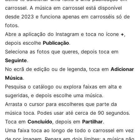
carrossel. A música em carrossel está disponível
desde 2023 e funciona apenas em carrosséis só de
fotos.
Abre a aplicação do Instagram e toca no ícone
+
,
depois escolhe
Publicação
.
Seleciona as fotos que queres, depois toca em
Seguinte
.
No ecrã de edição ou de legenda, toca em
Adicionar
Música
.
Pesquisa o catálogo ou explora faixas em alta e
sugeridas, e depois escolhe uma música.
Arrasta o cursor para escolheres que parte da
música toca. Podes usar até cerca de 90 segundos.
Toca em
Concluído
, depois em
Partilhar
.
Uma faixa toca ao longo de todo o carrossel em vez
de por imagem. Repara em dois limites: a música não