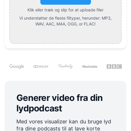
Klik eller træk og slip for at uploade filer
Vi understøtter de fleste filtyper, herunder:
MP3,
WAV, AAC, M4A, OGG, or FLAC
!
Generer video fra din
lydpodcast
Med vores visualizer kan du bruge lyd
fra dine podcasts til at lave korte