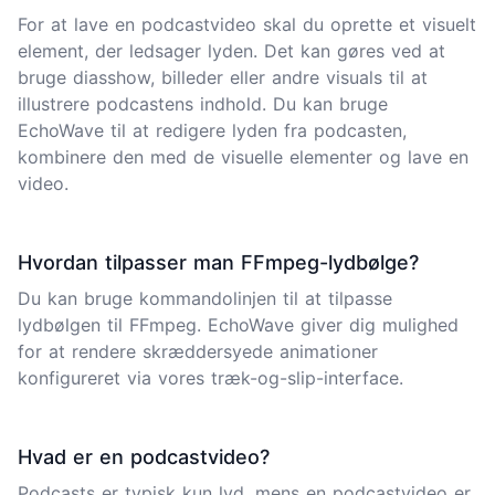
For at lave en podcastvideo skal du oprette et visuelt
element, der ledsager lyden. Det kan gøres ved at
bruge diasshow, billeder eller andre visuals til at
illustrere podcastens indhold. Du kan bruge
EchoWave til at redigere lyden fra podcasten,
kombinere den med de visuelle elementer og lave en
video.
Hvordan tilpasser man FFmpeg-lydbølge?
Du kan bruge kommandolinjen til at tilpasse
lydbølgen
til FFmpeg. EchoWave giver dig mulighed
for at rendere skræddersyede animationer
konfigureret via vores træk-og-slip-interface.
Hvad er en podcastvideo?
Podcasts er typisk kun lyd, mens en podcastvideo er