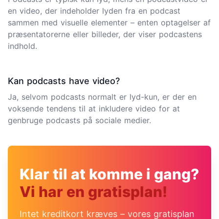
en video, der indeholder lyden fra en podcast
sammen med visuelle elementer – enten optagelser af
præsentatorerne eller billeder, der viser podcastens
indhold.
Kan podcasts have video?
Ja, selvom podcasts normalt er lyd-kun, er der en
voksende tendens til at inkludere video for at
genbruge podcasts på sociale medier.
Klar til at komme i gang?
Vi har en gratisplan!
Intet kreditkort kræves – vores gratisplan