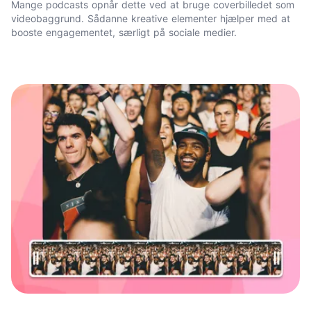
Mange podcasts opnår dette ved at bruge
coverbilledet
som
videobaggrund. Sådanne kreative elementer hjælper med at
booste engagementet, særligt på sociale medier.