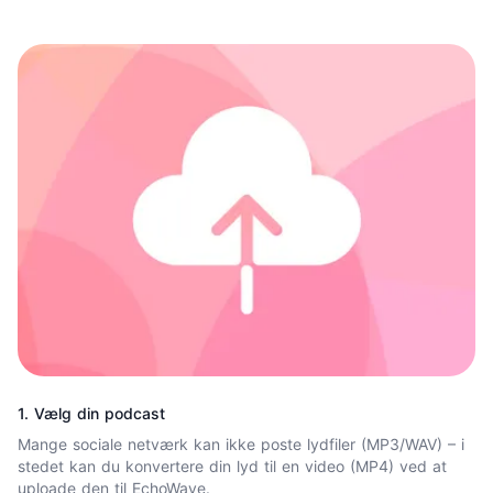
1. Vælg din podcast
Mange sociale netværk kan ikke poste lydfiler (MP3/WAV) – i
stedet kan du konvertere din lyd til en video (MP4) ved at
uploade den til EchoWave.