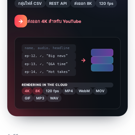
กลุ่มไฟล์ CSV
REST API
ส่งออก 8K
120 fps
→
ส่งออก 4K สำหรับ YouTube
name, audio, headline
ep-12, ✓, “Big news”
→
ep-13, ✓, “Q&A time”
ep-14, ✓, “Hot takes”
4K
8K
120 fps
MP4
WebM
MOV
GIF
MP3
WAV