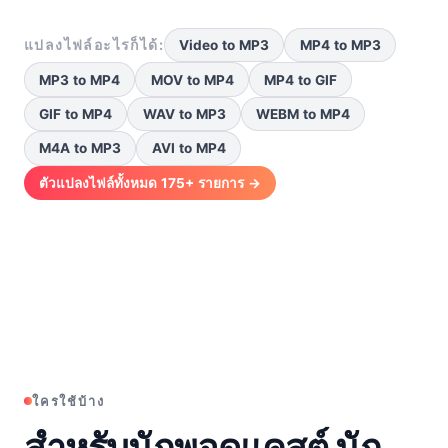
แปลงไฟล์อะไรก็ได้:
Video to MP3
MP4 to MP3
MP3 to MP4
MOV to MP4
MP4 to GIF
GIF to MP4
WAV to MP3
WEBM to MP4
M4A to MP3
AVI to MP4
ตัวแปลงไฟล์ทั้งหมด 175+ รายการ →
ใครใช้บ้าง
สำหรับนักพอดแคสต์ นัก