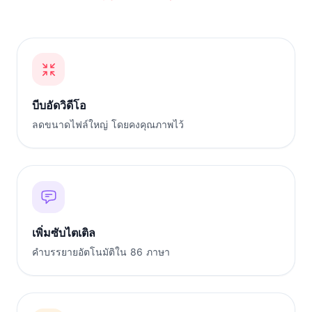
บีบอัดวิดีโอ
ลดขนาดไฟล์ใหญ่ โดยคงคุณภาพไว้
เพิ่มซับไตเติล
คำบรรยายอัตโนมัติใน 86 ภาษา