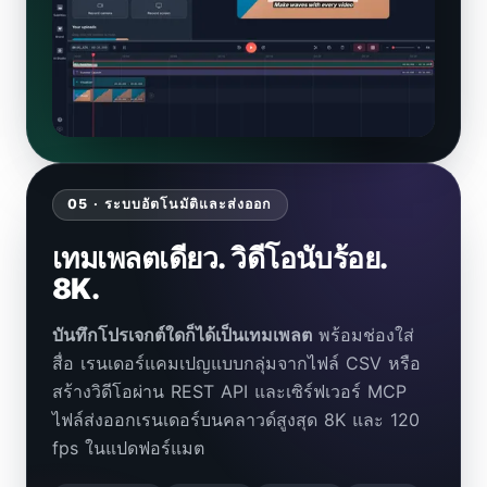
05 · ระบบอัตโนมัติและส่งออก
เทมเพลตเดียว. วิดีโอนับร้อย.
8K.
บันทึกโปรเจกต์ใดก็ได้เป็นเทมเพลต
พร้อมช่องใส่
สื่อ เรนเดอร์แคมเปญแบบกลุ่มจากไฟล์ CSV หรือ
สร้างวิดีโอผ่าน REST API และเซิร์ฟเวอร์ MCP
ไฟล์ส่งออกเรนเดอร์บนคลาวด์สูงสุด 8K และ 120
fps ในแปดฟอร์แมต