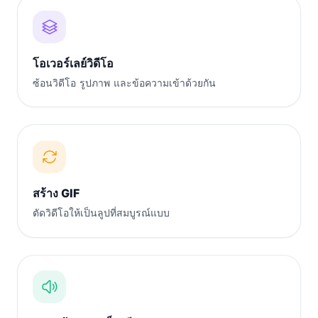
โอเวอร์เลย์วิดีโอ
ซ้อนวิดีโอ รูปภาพ และข้อความเข้าด้วยกัน
สร้าง GIF
ตัดวิดีโอให้เป็นลูปที่สมบูรณ์แบบ