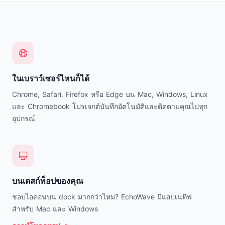
ใช้งานได้ทุกอุปกรณ์
ในเบราว์เซอร์ไหนก็ได้
Chrome, Safari, Firefox หรือ Edge บน Mac, Windows, Linux
และ Chromebook โปรเจกต์บันทึกอัตโนมัติและติดตามคุณไปทุก
อุปกรณ์
บนเดสก์ท็อปของคุณ
ชอบไอคอนบน dock มากกว่าไหม? EchoWave มีแอปเนทีฟ
สำหรับ Mac และ Windows