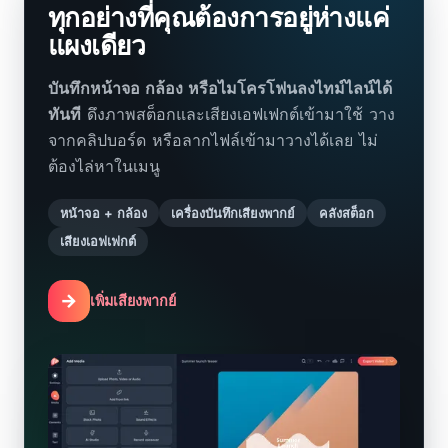
ทุกอย่างที่คุณต้องการอยู่ห่างแค่
แผงเดียว
บันทึกหน้าจอ กล้อง หรือไมโครโฟนลงไทม์ไลน์ได้
ทันที
ดึงภาพสต็อกและเสียงเอฟเฟกต์เข้ามาใช้ วาง
จากคลิปบอร์ด หรือลากไฟล์เข้ามาวางได้เลย ไม่
ต้องไล่หาในเมนู
หน้าจอ + กล้อง
เครื่องบันทึกเสียงพากย์
คลังสต็อก
เสียงเอฟเฟกต์
→
เพิ่มเสียงพากย์