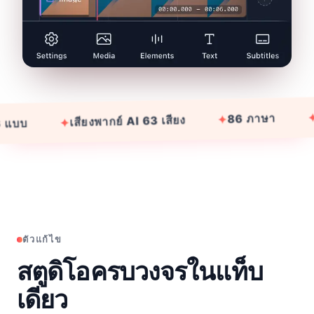
ส่งออก 8
✦
86 ภาษา
✦
เสียงพากย์ AI 63 เสียง
✦
ตัวแก้ไข
สตูดิโอครบวงจรในแท็บ
เดียว