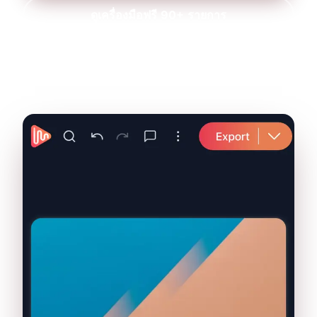
ดูเครื่องมือฟรี 90+ รายการ
★★★★★
4.9 จาก 5
จาก 336 รีวิว
ไม่ต้องติดตั้ง ไม่ต้องสร้างบัญชีก็เริ่มได้