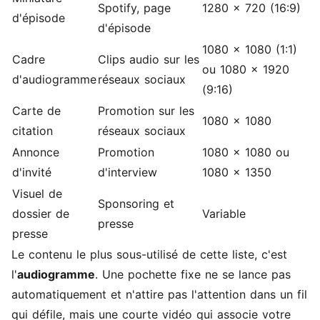
Spotify, page
1280 x 720 (16:9)
d'épisode
d'épisode
1080 x 1080 (1:1)
Cadre
Clips audio sur les
ou 1080 x 1920
d'audiogramme
réseaux sociaux
(9:16)
Carte de
Promotion sur les
1080 x 1080
citation
réseaux sociaux
Annonce
Promotion
1080 x 1080 ou
d'invité
d'interview
1080 x 1350
Visuel de
Sponsoring et
dossier de
Variable
presse
presse
Le contenu le plus sous-utilisé de cette liste, c'est
l'
audiogramme
. Une pochette fixe ne se lance pas
automatiquement et n'attire pas l'attention dans un fil
qui défile, mais une courte vidéo qui associe votre