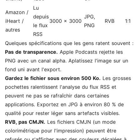
Lu
Amazon /
depuis
JPG,
iHeart /
3000 x 3000
RVB
1:1
le flux
PNG
autres
RSS
Quelques spécifications que les gens ratent souvent :
Pas de transparence.
Apple Podcasts rejette les
PNG avec un canal alpha. Aplatissez l'image sur un
fond uni avant l'export.
Gardez le fichier sous environ 500 Ko.
Les grosses
pochettes ralentissent l'analyse du flux RSS et
peuvent ne pas se rafraîchir dans certaines
applications. Exportez en JPG à environ 80 % de
qualité pour rester léger sans artefacts visibles.
RVB, pas CMJN.
Les fichiers CMJN (un mode
colorimétrique pour l'impression) peuvent être
refusés ou s'afficher avec des couleurs décalées à