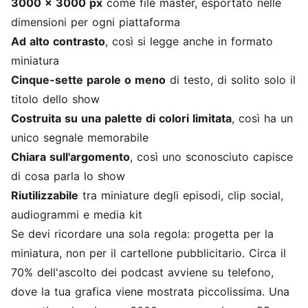
3000 x 3000 px
come file master, esportato nelle
dimensioni per ogni piattaforma
Ad alto contrasto
, così si legge anche in formato
miniatura
Cinque-sette parole o meno
di testo, di solito solo il
titolo dello show
Costruita su una palette di colori limitata
, così ha un
unico segnale memorabile
Chiara sull'argomento
, così uno sconosciuto capisce
di cosa parla lo show
Riutilizzabile
tra miniature degli episodi, clip social,
audiogrammi e media kit
Se devi ricordare una sola regola: progetta per la
miniatura, non per il cartellone pubblicitario. Circa il
70% dell'ascolto dei podcast avviene su telefono,
dove la tua grafica viene mostrata piccolissima. Una