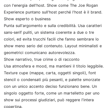
con l'energia dell'host. Show come The Joe Rogan
Experience puntano sull'host perché l'host è il brand.
Show esperto o business
Punta sull'argomento e sulla credibilità. Usa caratteri
sans-serif puliti, un sistema coerente a due o tre
colori, ed evita trucchi facili che fanno sembrare lo
show meno serio del contenuto. Layout minimalisti e
geometrici comunicano autorevolezza.
Show narrativo, true crime o di racconto
Usa atmosfera e mood, ma mantieni il titolo leggibile.
Texture cupe (mappe, carta, oggetti singoli), font
stencil o condensati più pesanti, e palette smorzate
con un unico accento deciso funzionano bene. Un
singolo oggetto forte, come un martelletto per uno
show sui processi giudiziari, può reggere l'intera
copertina.