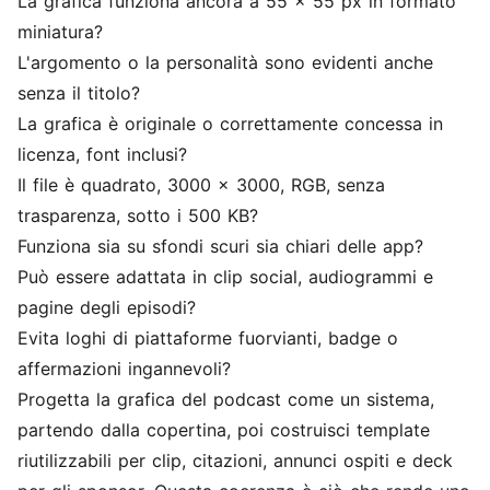
La grafica funziona ancora a 55 x 55 px in formato
miniatura?
L'argomento o la personalità sono evidenti anche
senza il titolo?
La grafica è originale o correttamente concessa in
licenza, font inclusi?
Il file è quadrato, 3000 x 3000, RGB, senza
trasparenza, sotto i 500 KB?
Funziona sia su sfondi scuri sia chiari delle app?
Può essere adattata in clip social, audiogrammi e
pagine degli episodi?
Evita loghi di piattaforme fuorvianti, badge o
affermazioni ingannevoli?
Progetta la grafica del podcast come un sistema,
partendo dalla copertina, poi costruisci template
riutilizzabili per clip, citazioni, annunci ospiti e deck