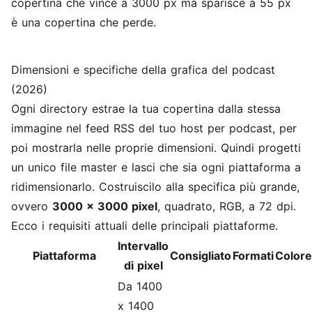
copertina che vince a 3000 px ma sparisce a 55 px
è una copertina che perde.
Dimensioni e specifiche della grafica del podcast
(2026)
Ogni directory estrae la tua copertina dalla stessa
immagine nel feed RSS del tuo host per podcast, per
poi mostrarla nelle proprie dimensioni. Quindi progetti
un unico file master e lasci che sia ogni piattaforma a
ridimensionarlo. Costruiscilo alla specifica più grande,
ovvero
3000 x 3000 pixel
, quadrato, RGB, a 72 dpi.
Ecco i requisiti attuali delle principali piattaforme.
Intervallo
Piattaforma
Consigliato
Formati
Colore
di pixel
Da 1400
x 1400