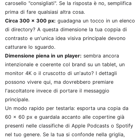
carosello "consigliati". Se la risposta è no, semplifica
prima di fare qualsiasi altra cosa.
Circa 300 x 300 px:
guadagna un tocco in un elenco
di directory? A questa dimensione la tua coppia di
contrasto e un'unica idea visiva principale devono
catturare lo sguardo.
Dimensione piena in un player:
sembra ancora
intenzionale e coerente col brand su un tablet, un
monitor 4K o il cruscotto di un'auto? I dettagli
possono vivere qui, ma dovrebbero premiare
l'ascoltatore invece di portare il messaggio
principale.
Un modo rapido per testarla: esporta una copia da
60 x 60 px e guardala accanto alle copertine già
presenti nelle classifiche di Apple Podcasts o Spotify
nel tuo genere. Se la tua si confonde nella griglia,