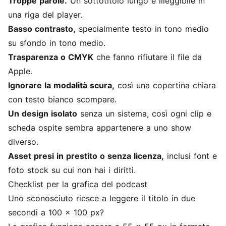
Troppe parole.
Un sottotitolo lungo è illeggibile in
una riga del player.
Basso contrasto,
specialmente testo in tono medio
su sfondo in tono medio.
Trasparenza o CMYK
che fanno rifiutare il file da
Apple.
Ignorare la modalità scura,
così una copertina chiara
con testo bianco scompare.
Un design isolato
senza un sistema, così ogni clip e
scheda ospite sembra appartenere a uno show
diverso.
Asset presi in prestito o senza licenza,
inclusi font e
foto stock su cui non hai i diritti.
Checklist per la grafica del podcast
Uno sconosciuto riesce a leggere il titolo in due
secondi a 100 x 100 px?