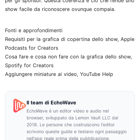
per gli sponsor. Questa coerenza è ciò che rende uno
show facile da riconoscere ovunque compaia.
Fonti e approfondimenti
Requisiti per la grafica di copertina dello show
, Apple
Podcasts for Creators
Cosa fare e cosa non fare con la grafica dello show
,
Spotify for Creators
Aggiungere miniature ai video
, YouTube Help
Il team di EchoWave
EchoWave è un editor video e audio nel
browser, sviluppato da Lemon Vault LLC dal
2018. Le persone che costruiscono l'editor
scrivono queste guide e testano ogni passaggio
nell'app reale prima della pubblicazione.