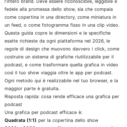
l'intero brand. Deve essere riconoscibile, leggibile e
fedele alla promessa dello show, sia che compaia
come copertina in una directory, come miniatura in
un feed, o come fotogramma fisso in una clip video.
Questa guida copre le dimensioni e le specifiche
esatte richieste da ogni piattaforma nel 2026, le
regole di design che muovono davvero i click, come
costruire un sistema di grafiche riutilizzabile per il
podcast, e come trasformare quella grafica in video
così il tuo show viaggia oltre le app per podcast.
Ogni metodo qui è realizzabile nel tuo browser, e la
maggior parte è gratuita.
Risposta rapida: cosa rende efficace una grafica per
podcast
Una grafica per podcast efficace è:
Quadrata (1:1)
per la copertina dello show