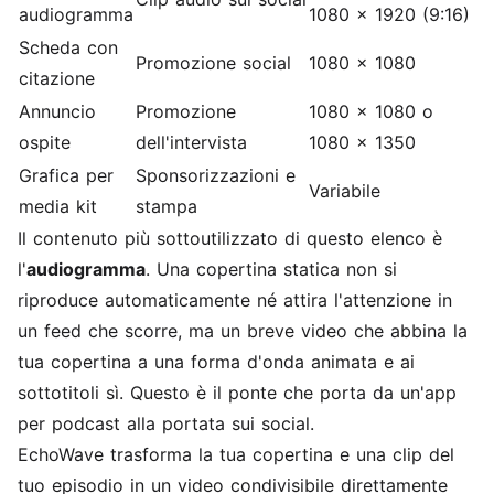
audiogramma
1080 x 1920 (9:16)
Scheda con
Promozione social
1080 x 1080
citazione
Annuncio
Promozione
1080 x 1080 o
ospite
dell'intervista
1080 x 1350
Grafica per
Sponsorizzazioni e
Variabile
media kit
stampa
Il contenuto più sottoutilizzato di questo elenco è
l'
audiogramma
. Una copertina statica non si
riproduce automaticamente né attira l'attenzione in
un feed che scorre, ma un breve video che abbina la
tua copertina a una forma d'onda animata e ai
sottotitoli sì. Questo è il ponte che porta da un'app
per podcast alla portata sui social.
EchoWave trasforma la tua copertina e una clip del
tuo episodio in un video condivisibile direttamente