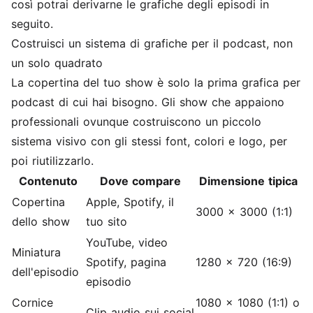
così potrai derivarne le grafiche degli episodi in
seguito.
Costruisci un sistema di grafiche per il podcast, non
un solo quadrato
La copertina del tuo show è solo la prima grafica per
podcast di cui hai bisogno. Gli show che appaiono
professionali ovunque costruiscono un piccolo
sistema visivo con gli stessi font, colori e logo, per
poi riutilizzarlo.
Contenuto
Dove compare
Dimensione tipica
Copertina
Apple, Spotify, il
3000 x 3000 (1:1)
dello show
tuo sito
YouTube, video
Miniatura
Spotify, pagina
1280 x 720 (16:9)
dell'episodio
episodio
Cornice
1080 x 1080 (1:1) o
Clip audio sui social