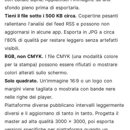
sfondo pieno prima di esportarla.
Tieni il file sotto i 500 KB circa.
Copertine pesanti
rallentano l'analisi del feed RSS e possono non
aggiornarsi in alcune app. Esporta in JPG a circa
l'80% di qualità per restare leggero senza artefatti
visibili.
RGB, non CMYK.
I file CMYK (una modalità colore
per la stampa) possono essere rifiutati o mostrare
colori alterati sullo schermo.
Solo quadrato.
Un'immagine 16:9 o un logo con
margini viene tagliata o mostrata con bande nere
nelle righe dei player.
Piattaforme diverse pubblicano intervalli leggermente
diversi e li aggiornano di tanto in tanto. Progetta il
master ad alta qualità 3000 x 3000, poi esporta
versioni specifiche per piattaforma quando un