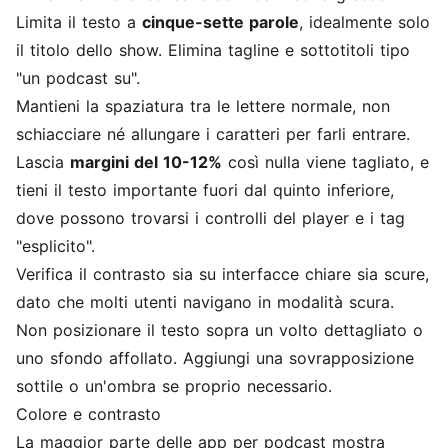
Limita il testo a
cinque-sette parole
, idealmente solo
il titolo dello show. Elimina tagline e sottotitoli tipo
"un podcast su".
Mantieni la spaziatura tra le lettere normale, non
schiacciare né allungare i caratteri per farli entrare.
Lascia
margini del 10-12%
così nulla viene tagliato, e
tieni il testo importante fuori dal quinto inferiore,
dove possono trovarsi i controlli del player e i tag
"esplicito".
Verifica il contrasto sia su interfacce chiare sia scure,
dato che molti utenti navigano in modalità scura.
Non posizionare il testo sopra un volto dettagliato o
uno sfondo affollato. Aggiungi una sovrapposizione
sottile o un'ombra se proprio necessario.
Colore e contrasto
La maggior parte delle app per podcast mostra