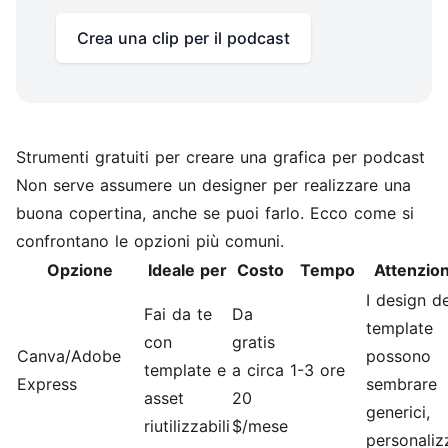
Crea una clip per il podcast
Strumenti gratuiti per creare una grafica per podcast
Non serve assumere un designer per realizzare una
buona copertina, anche se puoi farlo. Ecco come si
confrontano le opzioni più comuni.
Opzione
Ideale per
Costo
Tempo
Attenzio
I design de
Fai da te
Da
template
con
gratis
Canva/Adobe
possono
template e
a circa
1-3 ore
Express
sembrare
asset
20
generici,
riutilizzabili
$/mese
personalizz