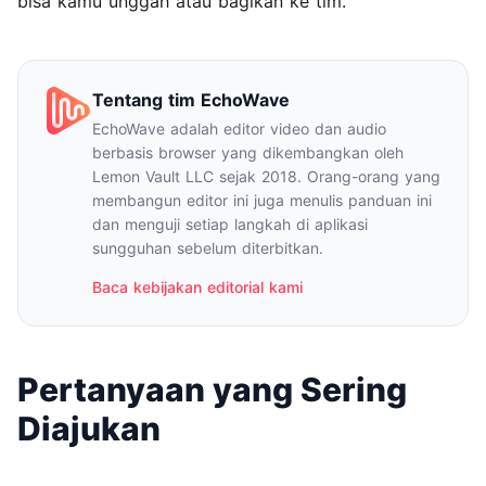
bisa kamu unggah atau bagikan ke tim.
Tentang tim EchoWave
EchoWave adalah editor video dan audio
berbasis browser yang dikembangkan oleh
Lemon Vault LLC sejak 2018. Orang-orang yang
membangun editor ini juga menulis panduan ini
dan menguji setiap langkah di aplikasi
sungguhan sebelum diterbitkan.
Baca kebijakan editorial kami
Pertanyaan yang Sering
Diajukan