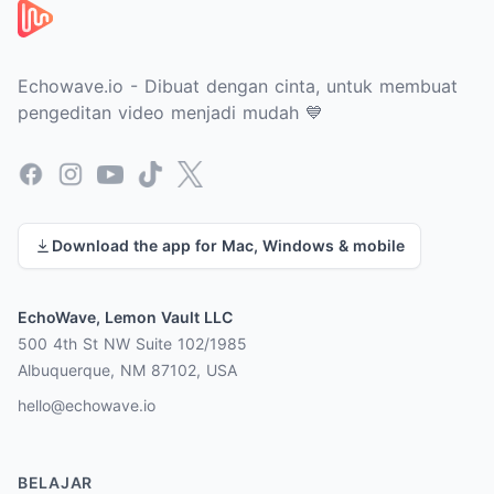
Echowave.io - Dibuat dengan cinta, untuk membuat
pengeditan video menjadi mudah 💙
Facebook
Instagram
YouTube
TikTok
X
Download the app for Mac, Windows & mobile
EchoWave, Lemon Vault LLC
500 4th St NW Suite 102/1985
Albuquerque, NM 87102, USA
hello@echowave.io
BELAJAR