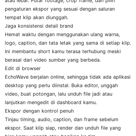
atau lebar. Putar footage, crop frame, dan pilih
pengaturan ekspor yang sesuai dengan saluran
tempat klip akan diunggah.
Jaga konsistensi detail brand
Hemat waktu dengan menggunakan ulang warna,
logo
, caption, dan tata letak yang sama di setiap klip.
Ini membantu short kamu terasa terhubung meski
berasal dari video sumber yang berbeda.
Edit di browser
EchoWave berjalan online, sehingga tidak ada aplikasi
desktop yang perlu diinstal. Buka editor, unggah
video, buat potongan, lalu unduh file jadi atau
lanjutkan mengedit di dashboard kamu.
Ekspor dengan kontrol penuh
Tinjau timing, audio, caption, dan frame sebelum
ekspor. Saat klip siap, render dan unduh file yang