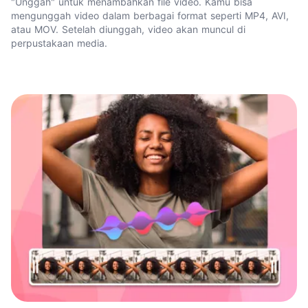
"Unggah" untuk menambahkan file video. Kamu bisa
mengunggah video dalam berbagai format seperti MP4, AVI,
atau MOV. Setelah diunggah, video akan muncul di
perpustakaan media.