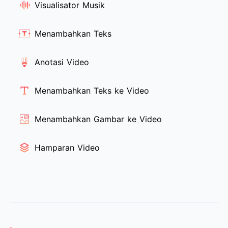
Visualisator Musik
Menambahkan Teks
Anotasi Video
Menambahkan Teks ke Video
Menambahkan Gambar ke Video
Hamparan Video
Bagian kaki