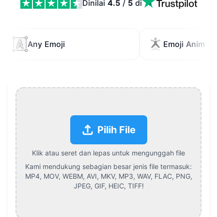
Dinilai
4.5
/
5
di
Tambahkan Emoji ke Video Online Features
Any Emoji
Emoji Animati
Pilih File
Klik atau seret dan lepas untuk mengunggah file
Kami mendukung sebagian besar jenis file termasuk:
MP4, MOV, WEBM, AVI, MKV, MP3, WAV, FLAC, PNG,
JPEG, GIF, HEIC, TIFF
!