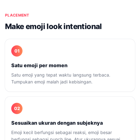
PLACEMENT
Make emoji look intentional
01
Satu emoji per momen
Satu emoji yang tepat waktu langsung terbaca.
Tumpukan emoji malah jadi kebisingan.
02
Sesuaikan ukuran dengan subjeknya
Emoji kecil berfungsi sebagai reaksi, emoji besar
berfungsi sebagai punch line. Atur ukurannya sesuai