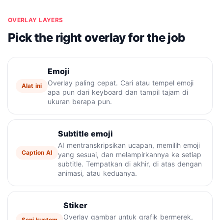
OVERLAY LAYERS
Pick the right overlay for the job
Emoji
Overlay paling cepat. Cari atau tempel emoji
Alat ini
apa pun dari keyboard dan tampil tajam di
ukuran berapa pun.
Subtitle emoji
AI mentranskripsikan ucapan, memilih emoji
Caption AI
yang sesuai, dan melampirkannya ke setiap
subtitle. Tempatkan di akhir, di atas dengan
animasi, atau keduanya.
Stiker
Overlay gambar untuk grafik bermerek,
Seni kustom