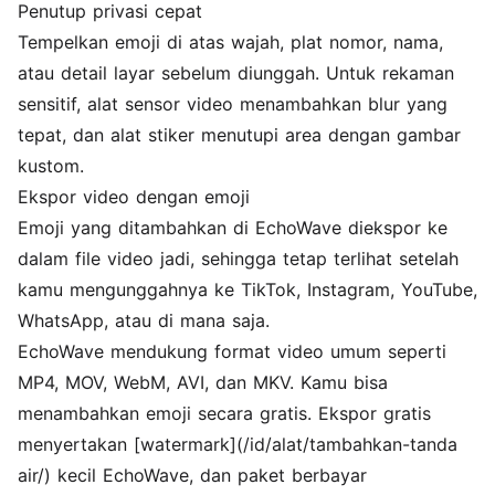
Penutup privasi cepat
Tempelkan emoji di atas wajah, plat nomor, nama,
atau detail layar sebelum diunggah. Untuk rekaman
sensitif,
alat sensor video
menambahkan blur yang
tepat, dan
alat stiker
menutupi area dengan gambar
kustom.
Ekspor video dengan emoji
Emoji yang ditambahkan di EchoWave diekspor ke
dalam file video jadi, sehingga tetap terlihat setelah
kamu mengunggahnya ke TikTok, Instagram, YouTube,
WhatsApp, atau di mana saja.
EchoWave mendukung format video umum seperti
MP4, MOV, WebM, AVI, dan MKV. Kamu bisa
menambahkan emoji secara gratis. Ekspor gratis
menyertakan [watermark](/id/alat/tambahkan-tanda
air/) kecil EchoWave, dan paket berbayar