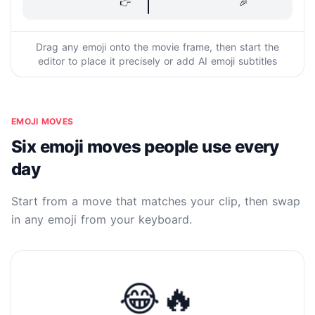
👉
🎉
Drag any emoji onto the movie frame, then start the
editor to place it precisely or add AI emoji subtitles
EMOJI MOVES
Six emoji moves people use every
day
Start from a move that matches your clip, then swap
in any emoji from your keyboard.
😂🔥