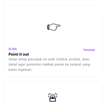
👉
SLIDE
Tutorials
Point it out
Geser emoji penunjuk ke arah tombol, produk, atau
detail agar penonton melihat persis ke tempat yang
kamu inginkan.
🚨