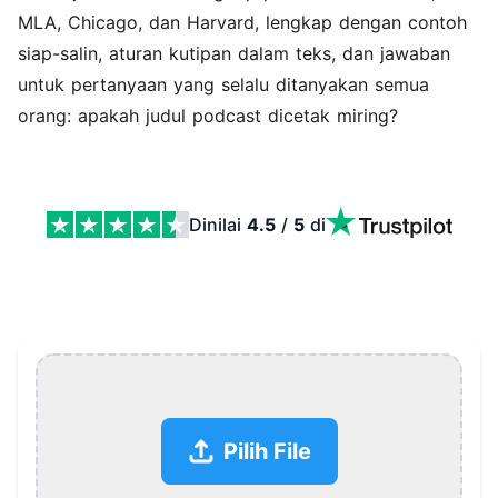
MLA, Chicago, dan Harvard, lengkap dengan contoh
siap-salin, aturan kutipan dalam teks, dan jawaban
untuk pertanyaan yang selalu ditanyakan semua
orang: apakah judul podcast dicetak miring?
Dinilai
4.5
/
5
di
Cara Mengutip Podcast dalam APA, MLA, Chicago, dan 
Pilih File