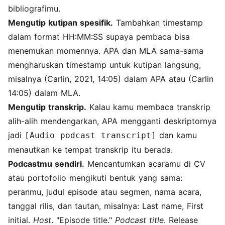
bibliografimu.
Mengutip kutipan spesifik.
Tambahkan timestamp
dalam format HH:MM:SS supaya pembaca bisa
menemukan momennya. APA dan MLA sama-sama
mengharuskan timestamp untuk kutipan langsung,
misalnya (Carlin, 2021, 14:05) dalam APA atau (Carlin
14:05) dalam MLA.
Mengutip transkrip.
Kalau kamu membaca transkrip
alih-alih mendengarkan, APA mengganti deskriptornya
jadi
dan kamu
[Audio podcast transcript]
menautkan ke tempat transkrip itu berada.
Podcastmu sendiri.
Mencantumkan acaramu di CV
atau portofolio mengikuti bentuk yang sama:
peranmu, judul episode atau segmen, nama acara,
tanggal rilis, dan tautan, misalnya: Last name, First
initial.
Host
. "Episode title."
Podcast title
. Release