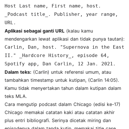
Host Last name, First name, host.
_Podcast title_. Publisher, year range,
URL.
Aplikasi sebagai ganti URL
(kalau kamu
mendengarkan lewat aplikasi dan tidak punya tautan):
Carlin, Dan, host. "Supernova in the East
II." _Hardcore History_, episode 64,
Spotify app, Dan Carlin, 12 Jan. 2021.
Dalam teks:
(Carlin) untuk referensi umum, atau
tambahkan timestamp untuk kutipan, (Carlin 14:05).
Kamu tidak menyertakan tahun dalam kutipan dalam
teks MLA.
Cara mengutip podcast dalam Chicago (edisi ke-17)
Chicago memakai catatan kaki atau catatan akhir
plus entri bibliografi. Serinya dicetak miring dan
episodenya dalam tanda kutip, memakai title case.