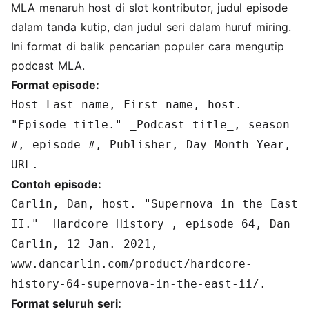
MLA menaruh host di slot kontributor, judul episode
dalam tanda kutip, dan judul seri dalam huruf miring.
Ini format di balik pencarian populer cara mengutip
podcast MLA.
Format episode:
Host Last name, First name, host.
"Episode title." _Podcast title_, season
#, episode #, Publisher, Day Month Year,
URL.
Contoh episode:
Carlin, Dan, host. "Supernova in the East
II." _Hardcore History_, episode 64, Dan
Carlin, 12 Jan. 2021,
www.dancarlin.com/product/hardcore-
history-64-supernova-in-the-east-ii/.
Format seluruh seri: