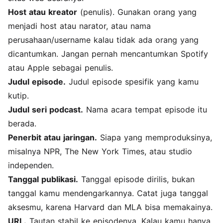
Host atau kreator
(penulis). Gunakan orang yang
menjadi host atau narator, atau nama
perusahaan/username kalau tidak ada orang yang
dicantumkan. Jangan pernah mencantumkan Spotify
atau Apple sebagai penulis.
Judul episode.
Judul episode spesifik yang kamu
kutip.
Judul seri podcast.
Nama acara tempat episode itu
berada.
Penerbit atau jaringan.
Siapa yang memproduksinya,
misalnya NPR, The New York Times, atau studio
independen.
Tanggal publikasi.
Tanggal episode dirilis, bukan
tanggal kamu mendengarkannya. Catat juga tanggal
aksesmu, karena Harvard dan MLA bisa memakainya.
URL.
Tautan stabil ke episodenya. Kalau kamu hanya