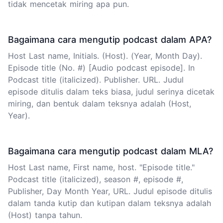
tidak mencetak miring apa pun.
Bagaimana cara mengutip podcast dalam APA?
Host Last name, Initials. (Host). (Year, Month Day).
Episode title (No. #) [Audio podcast episode]. In
Podcast title (italicized). Publisher. URL. Judul
episode ditulis dalam teks biasa, judul serinya dicetak
miring, dan bentuk dalam teksnya adalah (Host,
Year).
Bagaimana cara mengutip podcast dalam MLA?
Host Last name, First name, host. "Episode title."
Podcast title (italicized), season #, episode #,
Publisher, Day Month Year, URL. Judul episode ditulis
dalam tanda kutip dan kutipan dalam teksnya adalah
(Host) tanpa tahun.