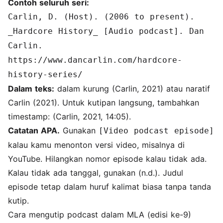
Contoh seluruh seri:
Carlin, D. (Host). (2006 to present).
_Hardcore History_ [Audio podcast]. Dan
Carlin.
https://www.dancarlin.com/hardcore-
history-series/
Dalam teks:
dalam kurung (Carlin, 2021) atau naratif
Carlin (2021). Untuk kutipan langsung, tambahkan
timestamp: (Carlin, 2021, 14:05).
Catatan APA.
Gunakan
[Video podcast episode]
kalau kamu menonton versi video, misalnya di
YouTube. Hilangkan nomor episode kalau tidak ada.
Kalau tidak ada tanggal, gunakan (n.d.). Judul
episode tetap dalam huruf kalimat biasa tanpa tanda
kutip.
Cara mengutip podcast dalam MLA (edisi ke-9)