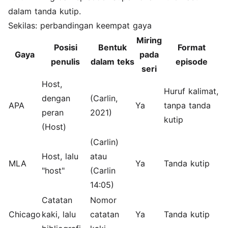
dalam tanda kutip.
Sekilas: perbandingan keempat gaya
Miring
Posisi
Bentuk
Format
Gaya
pada
penulis
dalam teks
episode
seri
Host,
Huruf kalimat,
dengan
(Carlin,
APA
Ya
tanpa tanda
peran
2021)
kutip
(Host)
(Carlin)
Host, lalu
atau
MLA
Ya
Tanda kutip
"host"
(Carlin
14:05)
Catatan
Nomor
Chicago
kaki, lalu
catatan
Ya
Tanda kutip