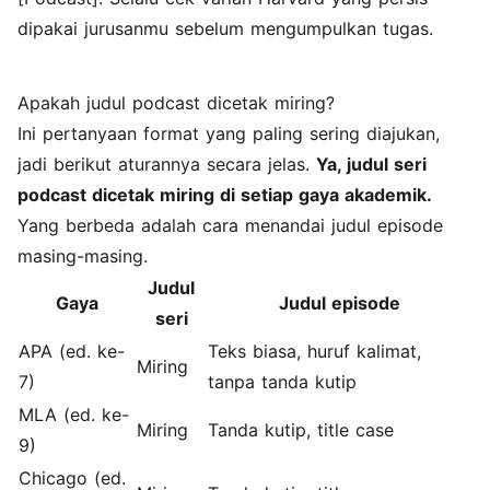
dipakai jurusanmu sebelum mengumpulkan tugas.
Apakah judul podcast dicetak miring?
Ini pertanyaan format yang paling sering diajukan,
jadi berikut aturannya secara jelas.
Ya, judul seri
podcast dicetak miring di setiap gaya akademik.
Yang berbeda adalah cara menandai judul episode
masing-masing.
Judul
Gaya
Judul episode
seri
APA (ed. ke-
Teks biasa, huruf kalimat,
Miring
7)
tanpa tanda kutip
MLA (ed. ke-
Miring
Tanda kutip, title case
9)
Chicago (ed.