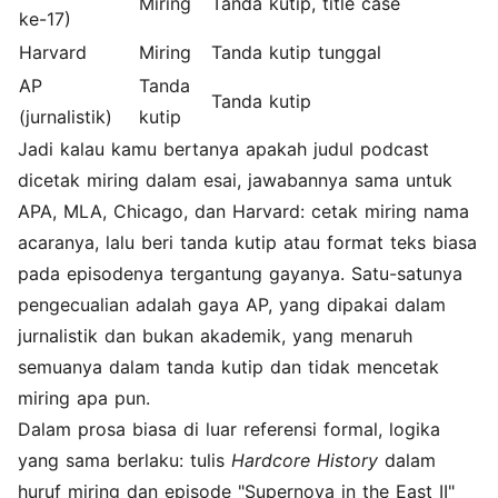
Miring
Tanda kutip, title case
ke-17)
Harvard
Miring
Tanda kutip tunggal
AP
Tanda
Tanda kutip
(jurnalistik)
kutip
Jadi kalau kamu bertanya apakah judul podcast
dicetak miring dalam esai, jawabannya sama untuk
APA, MLA, Chicago, dan Harvard: cetak miring nama
acaranya, lalu beri tanda kutip atau format teks biasa
pada episodenya tergantung gayanya. Satu-satunya
pengecualian adalah gaya AP, yang dipakai dalam
jurnalistik dan bukan akademik, yang menaruh
semuanya dalam tanda kutip dan tidak mencetak
miring apa pun.
Dalam prosa biasa di luar referensi formal, logika
yang sama berlaku: tulis
Hardcore History
dalam
huruf miring dan episode "Supernova in the East II"