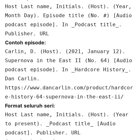
Host Last name, Initials. (Host). (Year,
Month Day). Episode title (No. #) [Audio
podcast episode]. In _Podcast title_.
Publisher. URL
Contoh episode:
Carlin, D. (Host). (2021, January 12).
Supernova in the East II (No. 64) [Audio
podcast episode]. In _Hardcore History_.
Dan Carlin.
https://www.dancarlin.com/product/hardcor
e-history-64-supernova-in-the-east-ii/
Format seluruh seri:
Host Last name, Initials. (Host). (Year
to present). _Podcast title_ [Audio
podcast]. Publisher. URL