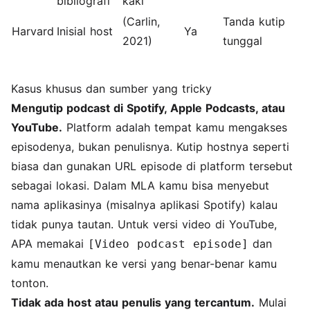
bibliografi
kaki
(Carlin,
Tanda kutip
Harvard
Inisial host
Ya
2021)
tunggal
Kasus khusus dan sumber yang tricky
Mengutip podcast di Spotify, Apple Podcasts, atau
YouTube.
Platform adalah tempat kamu mengakses
episodenya, bukan penulisnya. Kutip hostnya seperti
biasa dan gunakan URL episode di platform tersebut
sebagai lokasi. Dalam MLA kamu bisa menyebut
nama aplikasinya (misalnya aplikasi Spotify) kalau
tidak punya tautan. Untuk versi video di YouTube,
APA memakai
dan
[Video podcast episode]
kamu menautkan ke versi yang benar-benar kamu
tonton.
Tidak ada host atau penulis yang tercantum.
Mulai