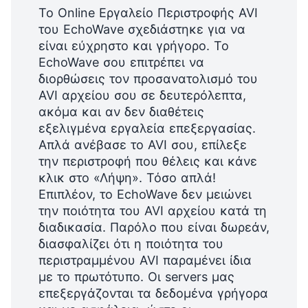
Το Online Εργαλείο Περιστροφής AVI
του EchoWave σχεδιάστηκε για να
είναι εύχρηστο και γρήγορο. Το
EchoWave σου επιτρέπει να
διορθώσεις τον προσανατολισμό του
AVI αρχείου σου σε δευτερόλεπτα,
ακόμα και αν δεν διαθέτεις
εξελιγμένα εργαλεία επεξεργασίας.
Απλά ανέβασε το AVI σου, επίλεξε
την περιστροφή που θέλεις και κάνε
κλικ στο «Λήψη». Τόσο απλά!
Επιπλέον, το EchoWave δεν μειώνει
την ποιότητα του AVI αρχείου κατά τη
διαδικασία. Παρόλο που είναι δωρεάν,
διασφαλίζει ότι η ποιότητα του
περιστραμμένου AVI παραμένει ίδια
με το πρωτότυπο. Οι servers μας
επεξεργάζονται τα δεδομένα γρήγορα