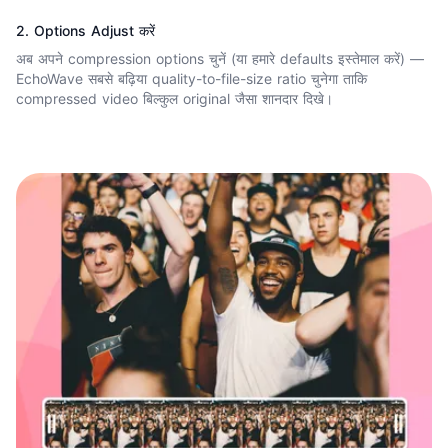
2. Options Adjust करें
अब अपने compression options चुनें (या हमारे defaults इस्तेमाल करें) —
EchoWave सबसे बढ़िया quality-to-file-size ratio चुनेगा ताकि
compressed video बिल्कुल original जैसा शानदार दिखे।