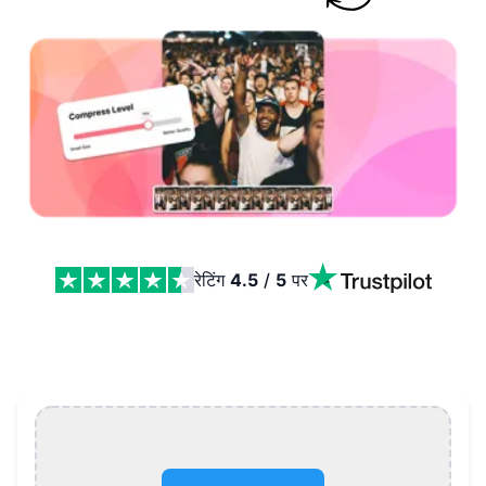
रेटिंग
4.5
/
5
पर
Video Compressor Features