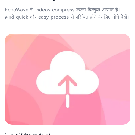
EchoWave से videos compress करना बिल्कुल आसान है।
हमारी quick और easy process से परिचित होने के लिए नीचे देखें।
1. अपना Video अपलोड करें