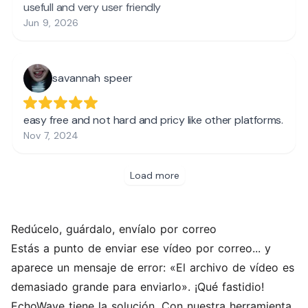
Redúcelo, guárdalo, envíalo por correo
Estás a punto de enviar ese vídeo por correo... y
aparece un mensaje de error: «El archivo de vídeo es
demasiado grande para enviarlo». ¡Qué fastidio!
EchoWave tiene la solución. Con nuestra herramienta