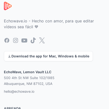
Echowave.io - Hecho con amor, para que editar
vídeos sea fácil 💙
Facebook
Instagram
YouTube
TikTok
X
Download the app for Mac, Windows & mobile
EchoWave, Lemon Vault LLC
500 4th St NW Suite 102/1985
Albuquerque, NM 87102, USA
hello@echowave.io
APRENDA