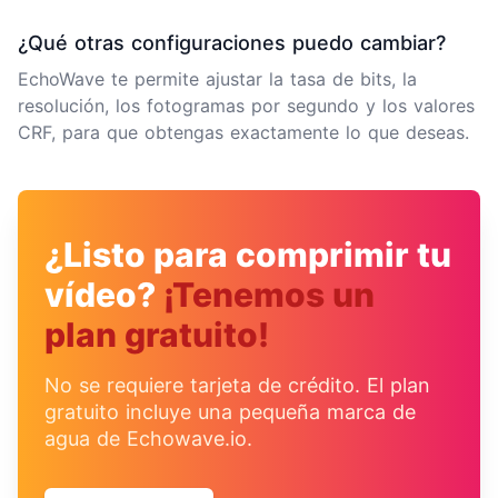
¿Qué otras configuraciones puedo cambiar?
EchoWave te permite ajustar la tasa de bits, la
resolución, los fotogramas por segundo y los valores
CRF, para que obtengas exactamente lo que deseas.
¿Listo para comprimir tu
vídeo?
¡Tenemos un
plan gratuito!
No se requiere tarjeta de crédito. El plan
gratuito incluye una pequeña marca de
agua de Echowave.io.