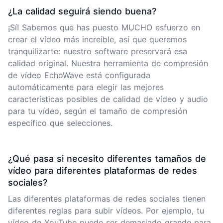
¿La calidad seguirá siendo buena?
¡Sí! Sabemos que has puesto MUCHO esfuerzo en
crear el vídeo más increíble, así que queremos
tranquilizarte: nuestro software preservará esa
calidad original. Nuestra herramienta de compresión
de vídeo EchoWave está configurada
automáticamente para elegir las mejores
características posibles de calidad de vídeo y audio
para tu vídeo, según el tamaño de compresión
específico que selecciones.
¿Qué pasa si necesito diferentes tamaños de
vídeo para diferentes plataformas de redes
sociales?
Las diferentes plataformas de redes sociales tienen
diferentes reglas para subir vídeos. Por ejemplo, tu
vídeo de YouTube
puede ser demasiado grande para