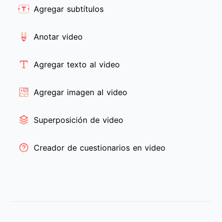
Agregar subtítulos
Anotar video
Agregar texto al video
Agregar imagen al video
Superposición de video
Creador de cuestionarios en video
Pie de página