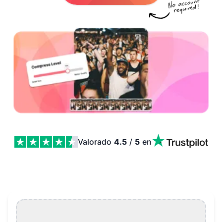
Valorado
4.5
/
5
en
Compresor de vídeo Features