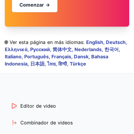
Comenzar →
🌐 Ver esta página en más idiomas:
English,
Deutsch,
Ελληνικά,
Русский,
简体中文,
Nederlands,
한국어,
Italiano,
Português,
Français,
Dansk,
Bahasa
Indonesia,
日本語,
ไทย,
हिन्दी,
Türkçe
Editor de video
Combinador de videos