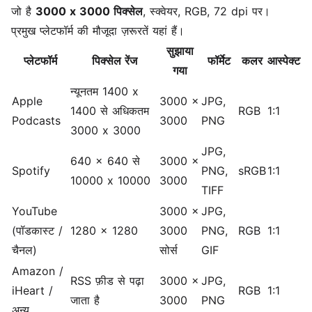
जो है
3000 x 3000 पिक्सेल
, स्क्वेयर, RGB, 72 dpi पर।
प्रमुख प्लेटफॉर्म की मौजूदा ज़रूरतें यहां हैं।
सुझाया
प्लेटफॉर्म
पिक्सेल रेंज
फॉर्मेट
कलर
आस्पेक्ट
गया
न्यूनतम 1400 x
Apple
3000 x
JPG,
1400 से अधिकतम
RGB
1:1
Podcasts
3000
PNG
3000 x 3000
JPG,
640 x 640 से
3000 x
Spotify
PNG,
sRGB
1:1
10000 x 10000
3000
TIFF
YouTube
3000 x
JPG,
(पॉडकास्ट /
1280 x 1280
3000
PNG,
RGB
1:1
चैनल)
सोर्स
GIF
Amazon /
RSS फ़ीड से पढ़ा
3000 x
JPG,
iHeart /
RGB
1:1
जाता है
3000
PNG
अन्य