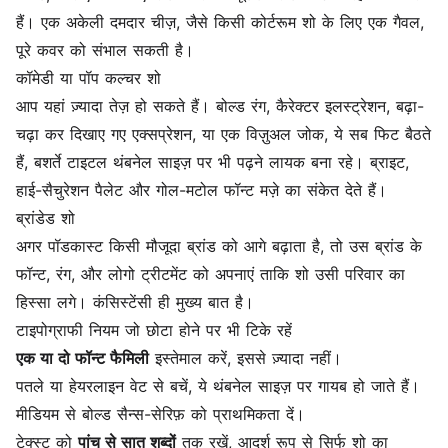
हैं। एक अकेली दमदार चीज़, जैसे किसी कोर्टरूम शो के लिए एक गैवल,
पूरे कवर को संभाल सकती है।
कॉमेडी या पॉप कल्चर शो
आप यहां ज़्यादा तेज़ हो सकते हैं। बोल्ड रंग, कैरेक्टर इलस्ट्रेशन, बढ़ा-
चढ़ा कर दिखाए गए एक्सप्रेशन, या एक विज़ुअल जोक, ये सब फिट बैठते
हैं, बशर्ते टाइटल थंबनेल साइज़ पर भी पढ़ने लायक बना रहे। ब्राइट,
हाई-सैचुरेशन पैलेट और गोल-मटोल फॉन्ट मज़े का संकेत देते हैं।
ब्रांडेड शो
अगर पॉडकास्ट किसी मौजूदा ब्रांड को आगे बढ़ाता है, तो उस ब्रांड के
फॉन्ट, रंग, और लोगो ट्रीटमेंट को अपनाएं ताकि शो उसी परिवार का
हिस्सा लगे। कंसिस्टेंसी ही मुख्य बात है।
टाइपोग्राफी नियम जो छोटा होने पर भी टिके रहें
एक या दो फॉन्ट फैमिली
इस्तेमाल करें, इससे ज़्यादा नहीं।
पतले या हेयरलाइन वेट से बचें, ये थंबनेल साइज़ पर गायब हो जाते हैं।
मीडियम से बोल्ड सैन्स-सेरिफ़ को प्राथमिकता दें।
टेक्स्ट को
पांच से सात शब्दों
तक रखें, आदर्श रूप से सिर्फ शो का