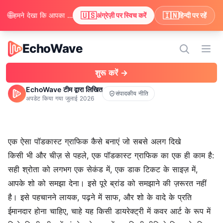
🌐
🇺🇸
🇮🇳
हमने देखा कि आपका ब्राउज़र अंग्रेज़ी पसंद करता है। क्या आप अंग्रेज़ी में सामग्री देखने के लिए स्विच करना चाहेंगे?
अंग्रेज़ी पर स्विच करें
हिन्दी पर रहें
EchoWave
EchoWave
मेन्यू 
शुरू करें →
EchoWave टीम द्वारा लिखित
संपादकीय नीति
अपडेट किया गया
जुलाई 2026
एक ऐसा पॉडकास्ट ग्राफिक कैसे बनाएं जो सबसे अलग दिखे
किसी भी और चीज़ से पहले, एक पॉडकास्ट ग्राफिक का एक ही काम है:
सही श्रोता को लगभग एक सेकंड में, एक डाक टिकट के साइज़ में,
आपके शो को समझा देना। इसे पूरे ब्रांड को समझाने की ज़रूरत नहीं
है। इसे पहचानने लायक, पढ़ने में साफ, और शो के वादे के प्रति
ईमानदार होना चाहिए, चाहे यह किसी डायरेक्ट्री में कवर आर्ट के रूप में