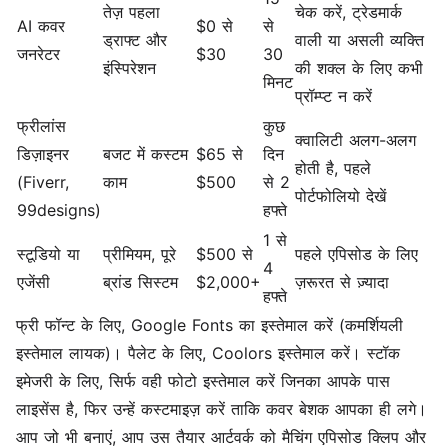
तेज़ पहला
चेक करें, ट्रेडमार्क
AI कवर
$0 से
से
ड्राफ्ट और
वाली या असली व्यक्ति
जनरेटर
$30
30
इंस्पिरेशन
की शक्ल के लिए कभी
मिनट
प्रॉम्प्ट न करें
फ्रीलांस
कुछ
क्वालिटी अलग-अलग
डिज़ाइनर
बजट में कस्टम
$65 से
दिन
होती है, पहले
(Fiverr,
काम
$500
से 2
पोर्टफोलियो देखें
99designs)
हफ्ते
1 से
स्टूडियो या
प्रीमियम, पूरे
$500 से
पहले एपिसोड के लिए
4
एजेंसी
ब्रांड सिस्टम
$2,000+
ज़रूरत से ज़्यादा
हफ्ते
फ्री फॉन्ट के लिए, Google Fonts का इस्तेमाल करें (कमर्शियली
इस्तेमाल लायक)। पैलेट के लिए, Coolors इस्तेमाल करें। स्टॉक
इमेजरी के लिए, सिर्फ वही फोटो इस्तेमाल करें जिनका आपके पास
लाइसेंस है, फिर उन्हें कस्टमाइज़ करें ताकि कवर बेशक आपका ही लगे।
आप जो भी बनाएं, आप उस तैयार आर्टवर्क को मैचिंग एपिसोड क्लिप और