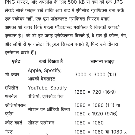
PNG मास्टर, और अपलोड के लिए 500 KB से कम की एक JPG।
लेयर्ड सोर्स फाइल रखें ताकि आप बाद में एपिसोड ग्राफिक्स बना सकें।
एक स्क्वेयर नहीं, एक पूरा पॉडकास्ट ग्राफिक्स सिस्टम बनाएं
आपका शो कवर सिर्फ पहला पॉडकास्ट ग्राफिक है जिसकी आपको
ज़रूरत है। जो शो हर जगह प्रोफेशनल दिखते हैं, वे एक ही फॉन्ट, रंग,
और लोगो से एक छोटा विज़ुअल सिस्टम बनाते हैं, फिर उसे दोबारा
इस्तेमाल करते हैं।
एसेट
कहां दिखता है
सामान्य साइज़
Apple, Spotify,
शो कवर
3000 x 3000 (1:1)
आपकी वेबसाइट
एपिसोड
YouTube, Spotify
1280 x 720 (16:9)
थंबनेल
वीडियो, एपिसोड पेज
ऑडियोग्राम
1080 x 1080 (1:1) या
सोशल पर ऑडियो क्लिप
फ्रेम
1080 x 1920 (9:16)
कोट कार्ड
सोशल प्रमोशन
1080 x 1080
गेस्ट
1080 x 1080 या 1080 x