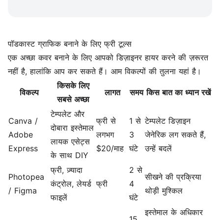
पॉडकास्ट ग्राफिक बनाने के लिए फ्री टूल्स
एक अच्छा कवर बनाने के लिए आपको डिज़ाइनर हायर करने की ज़रूरत
नहीं है, हालांकि आप कर सकते हैं। आम विकल्पों की तुलना यहां है।
किसके लिए
विकल्प
लागत
समय
किस बात का ध्यान रखें
सबसे अच्छा
टेम्पलेट और
Canva /
फ्री से
1 से
टेम्पलेट डिज़ाइन
दोबारा इस्तेमाल
Adobe
लगभग
3
जेनेरिक लग सकते हैं,
लायक एसेट्स
Express
$20/माह
घंटे
उन्हें बदलें
के साथ DIY
फ्री, ज़्यादा
2 से
Photopea
सीखने की प्रक्रिया
कंट्रोल, लेयर्ड
फ्री
4
/ Figma
थोड़ी मुश्किल
फाइलें
घंटे
इस्तेमाल के अधिकार
15