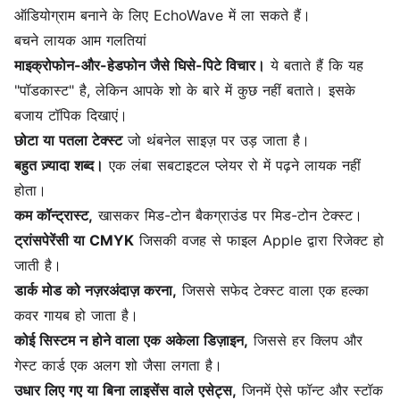
ऑडियोग्राम बनाने के लिए EchoWave में ला सकते हैं।
बचने लायक आम गलतियां
माइक्रोफोन-और-हेडफोन जैसे घिसे-पिटे विचार।
ये बताते हैं कि यह
"पॉडकास्ट" है, लेकिन आपके शो के बारे में कुछ नहीं बताते। इसके
बजाय टॉपिक दिखाएं।
छोटा या पतला टेक्स्ट
जो थंबनेल साइज़ पर उड़ जाता है।
बहुत ज़्यादा शब्द।
एक लंबा सबटाइटल प्लेयर रो में पढ़ने लायक नहीं
होता।
कम कॉन्ट्रास्ट,
खासकर मिड-टोन बैकग्राउंड पर मिड-टोन टेक्स्ट।
ट्रांसपेरेंसी या CMYK
जिसकी वजह से फाइल Apple द्वारा रिजेक्ट हो
जाती है।
डार्क मोड को नज़रअंदाज़ करना,
जिससे सफेद टेक्स्ट वाला एक हल्का
कवर गायब हो जाता है।
कोई सिस्टम न होने वाला एक अकेला डिज़ाइन,
जिससे हर क्लिप और
गेस्ट कार्ड एक अलग शो जैसा लगता है।
उधार लिए गए या बिना लाइसेंस वाले एसेट्स,
जिनमें ऐसे फॉन्ट और स्टॉक