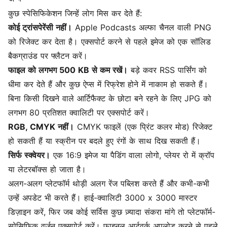
कुछ स्पेसिफिकेशन जिन्हें लोग मिस कर देते हैं:
कोई ट्रांसपेरेंसी नहीं।
Apple Podcasts अल्फा चैनल वाली PNG
को रिजेक्ट कर देता है। एक्सपोर्ट करने से पहले इमेज को एक सॉलिड
बैकग्राउंड पर फ्लैटन करें।
फाइल को लगभग 500 KB से कम रखें।
बड़े कवर RSS पार्सिंग को
धीमा कर देते हैं और कुछ ऐप्स में रिफ्रेश होने में नाकाम हो सकते हैं।
बिना किसी दिखने वाले आर्टिफैक्ट के छोटा बने रहने के लिए JPG को
लगभग 80 प्रतिशत क्वालिटी पर एक्सपोर्ट करें।
RGB, CMYK नहीं।
CMYK फाइलें (एक प्रिंट कलर मोड) रिजेक्ट
हो सकती हैं या स्क्रीन पर बदले हुए रंगों के साथ दिख सकती हैं।
सिर्फ स्क्वेयर।
एक 16:9 इमेज या पैडिंग वाला लोगो, प्लेयर रो में क्रॉप
या लेटरबॉक्स हो जाता है।
अलग-अलग प्लेटफॉर्म थोड़ी अलग रेंज पब्लिश करते हैं और कभी-कभी
उन्हें अपडेट भी करते हैं। हाई-क्वालिटी 3000 x 3000 मास्टर
डिज़ाइन करें, फिर जब कोई सर्विस कुछ ज़्यादा संकरा मांगे तो प्लेटफॉर्म-
स्पेसिफिक वर्ज़न एक्सपोर्ट करें। फाइनल आर्टवर्क अपलोड करने से पहले