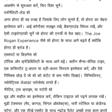
आकर्षण से शुरुआत करें, फिर दिशा चुनें।
पर्सनैलिटी-लेड शो
अगर होस्ट ही वह वजह है जिसके लिए लोग सुनते हैं, तो होस्ट का चेहरा
इस्तेमाल करें। आई कॉन्टैक्ट मज़बूत रखें, बैकग्राउंड सिंपल रखें, और
ऐसी टाइपोग्राफी चुनें जो होस्ट की एनर्जी से मेल खाए। The Joe
Rogan Experience जैसे शो होस्ट के साथ आगे बढ़ते हैं क्योंकि
होस्ट ही ब्रांड है।
एक्सपर्ट या बिज़नेस शो
टॉपिक और क्रेडिबिलिटी के साथ आगे बढ़ें। क्लीन सैन्स-सेरिफ़ टाइप,
एक कंसिस्टेंट टू-कलर या थ्री-कलर सिस्टम इस्तेमाल करें, और ऐसे
गिमिक्स छोड़ दें जो शो को कंटेंट से कम गंभीर दिखाएं। मिनिमलिस्ट,
ज्योमेट्रिक लेआउट भरोसेमंद लगते हैं।
नैरेटिव, ट्रू क्राइम, या स्टोरी शो
मूड और माहौल का इस्तेमाल करें, लेकिन टाइटल को पढ़ने लायक रखें।
मूडी टेक्सचर (मैप, कागज़, सिंगल ऑब्जेक्ट्स), भारी स्टेंसिल या कंडेंस्ड
फॉन्ट, और एक तीखे एक्सेंट के साथ म्यूटेड पैलेट अच्छी तरह काम करते