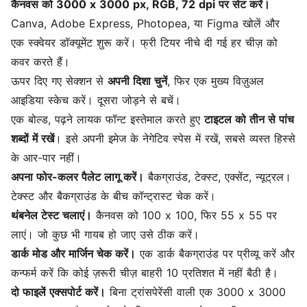
कैनवस को 3000 x 3000 px, RGB, 72 dpi पर सेट करें।
Canva, Adobe Express, Photopea, या Figma खोलें और
एक स्क्वेयर डॉक्यूमेंट शुरू करें। फ्री टियर नीचे दी गई हर चीज़ को
कवर करते हैं।
ऊपर दिए गए सेक्शन से
अपनी दिशा चुनें
, फिर एक मुख्य विज़ुअल
आइडिया स्केच करें। दूसरा जोड़ने से बचें।
एक बोल्ड, पढ़ने लायक फॉन्ट इस्तेमाल करते हुए
टाइटल को तीन से पांच
शब्दों में रखें
। इसे अपनी इमेज के नेगेटिव स्पेस में रखें, सबसे व्यस्त हिस्से
के आर-पार नहीं।
अपना फोर-कलर पैलेट लागू करें।
बैकग्राउंड, टेक्स्ट, एक्सेंट, न्यूट्रल।
टेक्स्ट और बैकग्राउंड के बीच कॉन्ट्रास्ट चेक करें।
थंबनेल टेस्ट चलाएं।
कैनवस को 100 x 100, फिर 55 x 55 पर
लाएं। जो कुछ भी गायब हो जाए उसे ठीक करें।
डार्क मोड और मार्जिन चेक करें।
एक डार्क बैकग्राउंड पर प्रीव्यू करें और
कन्फर्म करें कि कोई ज़रूरी चीज़ बाहरी 10 प्रतिशत में नहीं बैठी है।
दो फाइलें एक्सपोर्ट करें।
बिना ट्रांसपेरेंसी वाली एक 3000 x 3000