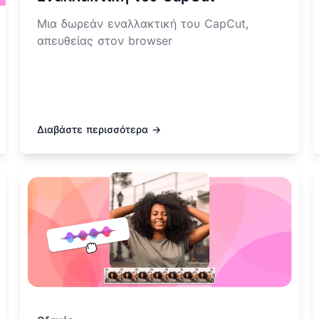
Μια δωρεάν εναλλακτική του CapCut,
απευθείας στον browser
Διαβάστε περισσότερα →
hamp
Μάθετε περισσότερα για Εναλλακτική του Descript
Μ