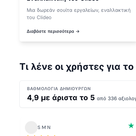
Μια δωρεάν σουίτα εργαλείων, εναλλακτική
του Clideo
Διαβάστε περισσότερα →
Τι λένε οι χρήστες για τ
ΒΑΘΜΟΛΟΓΊΑ ΔΗΜΙΟΥΡΓΏΝ
4,9 με άριστα το 5
από 336 αξιολο