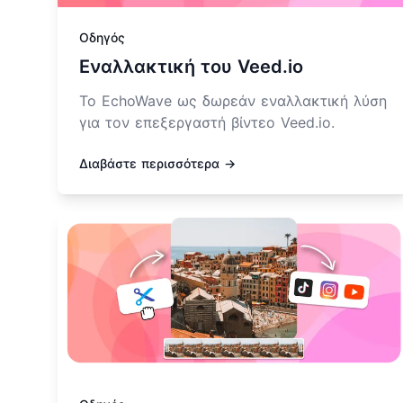
Οδηγός
Εναλλακτική του Veed.io
Το EchoWave ως δωρεάν εναλλακτική λύση
για τον επεξεργαστή βίντεο Veed.io.
Διαβάστε περισσότερα →
Μάθετε περισσότερα για Εναλλακτική του Clipc