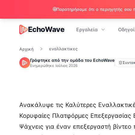
🌐
EchoWave
Εργαλεία
Οδηγοί
EchoWave
εναλλακτικες
Αρχική
Γράφτηκε από την ομάδα του EchoWave
Συντακ
Ενημερώθηκε
Ιούλιος 2026
Ανακάλυψε τις Καλύτερες Εναλλακτικέ
Κορυφαίες Πλατφόρμες Επεξεργασίας 
Ψάχνεις για έναν επεξεργαστή βίντεο 