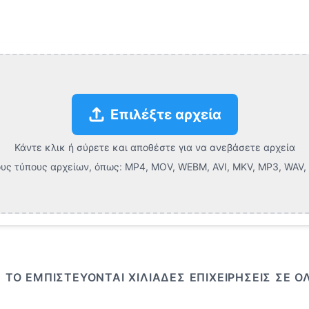
ρυφαίες Πλατφόρμες Επεξεργασίας Βίντεο Features
Επιλέξτε αρχεία
Κάντε κλικ ή σύρετε και αποθέστε για να ανεβάσετε αρχεία
υς τύπους αρχείων, όπως:
MP4, MOV, WEBM, AVI, MKV, MP3, WAV, F
ΤΟ ΕΜΠΙΣΤΕΎΟΝΤΑΙ ΧΙΛΙΆΔΕΣ ΕΠΙΧΕΙΡΉΣΕΙΣ ΣΕ 