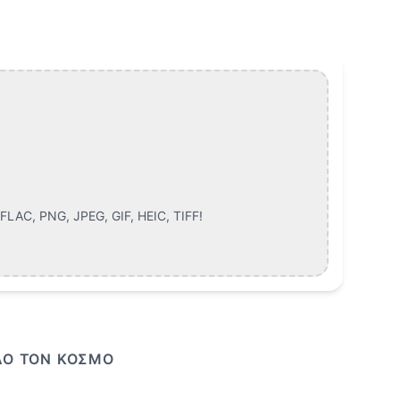
LAC, PNG, JPEG, GIF, HEIC, TIFF
!
ΌΛΟ ΤΟΝ ΚΌΣΜΟ