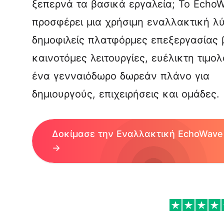
ξεπερνά τα βασικά εργαλεία; Το Echo
προσφέρει μια χρήσιμη εναλλακτική λύ
δημοφιλείς πλατφόρμες
επεξεργασίας 
καινοτόμες λειτουργίες, ευέλικτη τιμο
ένα γενναιόδωρο δωρεάν πλάνο για
δημιουργούς, επιχειρήσεις και ομάδες.
Δοκίμασε την Εναλλακτική EchoWave
→