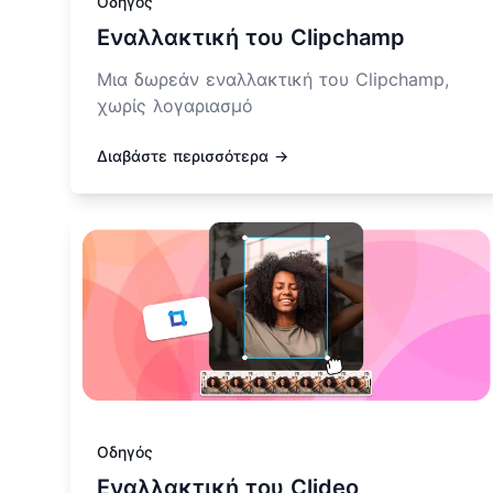
Οδηγός
Εναλλακτική του Clipchamp
Μια δωρεάν εναλλακτική του Clipchamp,
χωρίς λογαριασμό
Διαβάστε περισσότερα →
Μάθετε περισσότερα για Εναλλακτική του Clideo
Οδηγός
Εναλλακτική του Clideo