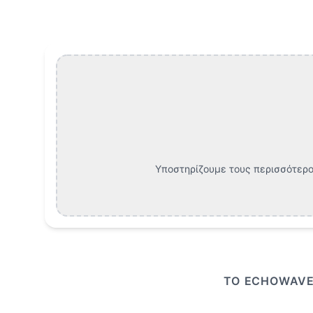
Ανακάλυψε τις Καλύτερες Εναλλακτικές στις Κο
Υποστηρίζουμε τους περισσότερο
ΤΟ ECHOWAVE 