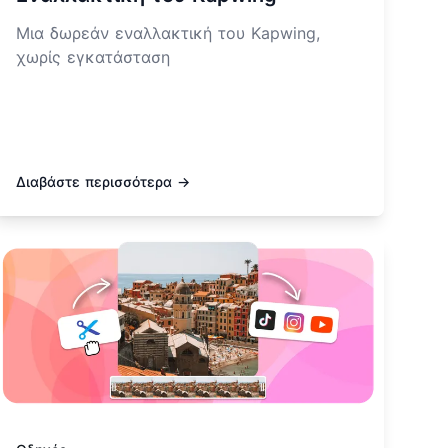
Μια δωρεάν εναλλακτική του Kapwing,
χωρίς εγκατάσταση
Διαβάστε περισσότερα →
άθετε περισσότερα για Εναλλακτική του InVideo