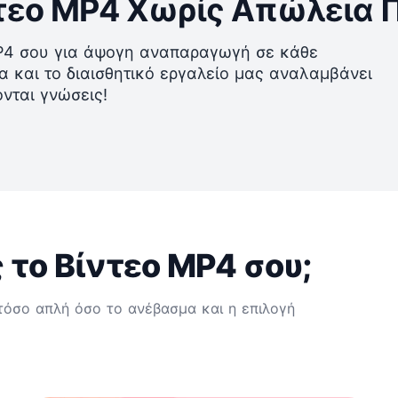
τεο MP4 Χωρίς Απώλεια 
MP4 σου για άψογη αναπαραγωγή σε κάθε
 και το διαισθητικό εργαλείο μας αναλαμβάνει
νται γνώσεις!
 το Βίντεο MP4 σου;
τόσο απλή όσο το ανέβασμα και η επιλογή