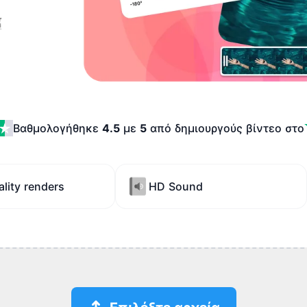
Βαθμολογήθηκε
4.5
με
5
από δημιουργούς βίντεο
στο
lity renders
HD Sound