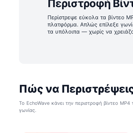
Περιστροφή Βίν
Περίστρεψε εύκολα τα βίντεο 
πλατφόρμα. Απλώς επίλεξε γωνία
τα υπόλοιπα — χωρίς να χρειάζο
Πώς να Περιστρέψεις
Το EchoWave κάνει την περιστροφή βίντεο MP4 
γωνίας.