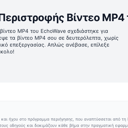
 Περιστροφής Βίντεο MP4
 βίντεο MP4 του EchoWave σχεδιάστηκε για
εψε τα βίντεο MP4 σου σε δευτερόλεπτα, χωρίς
ικό επεξεργασίας. Απλώς ανέβασε, επίλεξε
ύκολο!
 και ήχου στο πρόγραμμα περιήγησης, που αναπτύσσεται από τη 
τους οδηγούς και δοκιμάζουν κάθε βήμα στην πραγματική εφαρμο