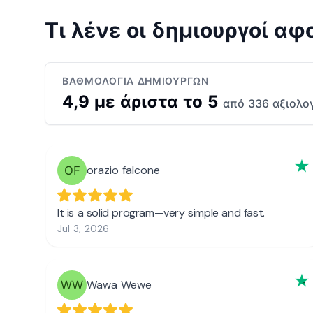
Τι λένε οι δημιουργοί α
ΒΑΘΜΟΛΟΓΊΑ ΔΗΜΙΟΥΡΓΏΝ
4,9 με άριστα το 5
από 336 αξιολο