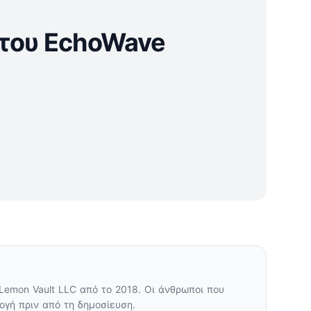
 του EchoWave
Lemon Vault LLC από το 2018. Οι άνθρωποι που
γή πριν από τη δημοσίευση.