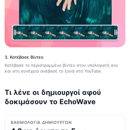
3. Κατέβασε Βίντεο
Κατέβασε το περιστραμμένο βίντεο στον υπολογιστή σου
και στη συνέχεια ανέβασέ το ξανά στο YouTube.
Τι λένε οι δημιουργοί αφού
δοκιμάσουν το EchoWave
ΒΑΘΜΟΛΟΓΊΑ ΔΗΜΙΟΥΡΓΏΝ