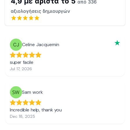
4,9 με άριστα το 5
από 336
αξιολογήσεις δημιουργών