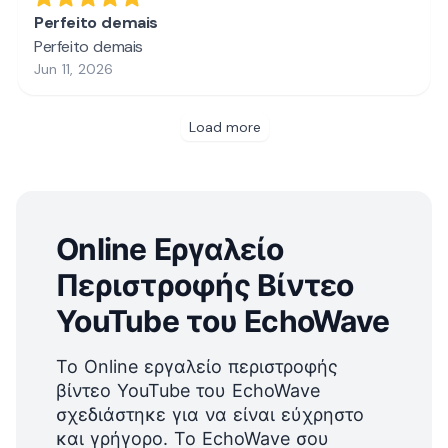
Online Εργαλείο
Περιστροφής Βίντεο
YouTube του EchoWave
Το Online εργαλείο περιστροφής
βίντεο YouTube του EchoWave
σχεδιάστηκε για να είναι εύχρηστο
και γρήγορο. Το EchoWave σου