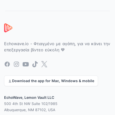
Υποσέλιδο
Echowave.io - Φτιαγμένο με αγάπη, για να κάνει την
επεξεργασία βίντεο εύκολη 💙
Facebook
Instagram
YouTube
TikTok
X
Download the app for Mac, Windows & mobile
EchoWave, Lemon Vault LLC
500 4th St NW Suite 102/1985
Albuquerque, NM 87102, USA