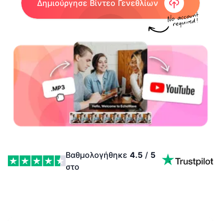
Δημιούργησε Βίντεο Γενεθλίων
Βαθμολογήθηκε
4.5
/
5
στο
Δημιούργησε Αξέχαστα Βίντεο Γενεθλίων Features