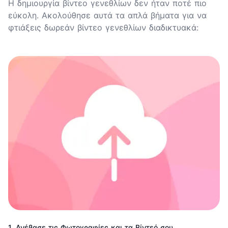
Η δημιουργία βίντεο γενεθλίων δεν ήταν ποτέ πιο
εύκολη. Ακολούθησε αυτά τα απλά βήματα για να
φτιάξεις δωρεάν βίντεο γενεθλίων διαδικτυακά:
1. Ανέβασε τις Φωτογραφίες και τα Βίντεό σου