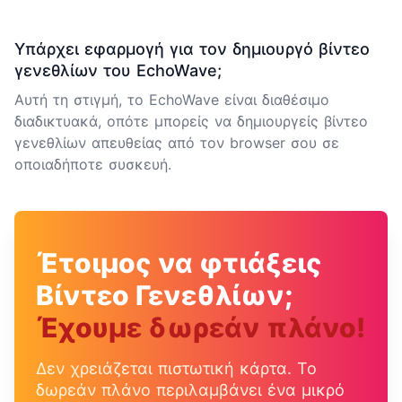
Υπάρχει εφαρμογή για τον δημιουργό βίντεο
γενεθλίων του EchoWave;
Αυτή τη στιγμή, το EchoWave είναι διαθέσιμο
διαδικτυακά, οπότε μπορείς να δημιουργείς βίντεο
γενεθλίων απευθείας από τον browser σου σε
οποιαδήποτε συσκευή.
Έτοιμος να φτιάξεις
Βίντεο Γενεθλίων;
Έχουμε δωρεάν πλάνο!
Δεν χρειάζεται πιστωτική κάρτα. Το
δωρεάν πλάνο περιλαμβάνει ένα μικρό