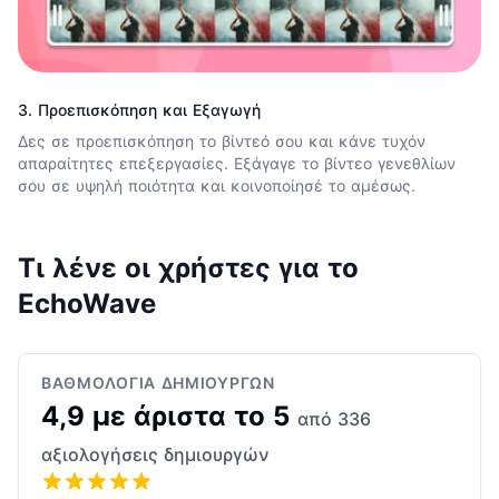
3. Προεπισκόπηση και Εξαγωγή
Δες σε προεπισκόπηση το βίντεό σου και κάνε τυχόν
απαραίτητες επεξεργασίες. Εξάγαγε το βίντεο γενεθλίων
σου σε υψηλή ποιότητα και κοινοποίησέ το αμέσως.
Τι λένε οι χρήστες για το
EchoWave
ΒΑΘΜΟΛΟΓΊΑ ΔΗΜΙΟΥΡΓΏΝ
4,9 με άριστα το 5
από 336
αξιολογήσεις δημιουργών