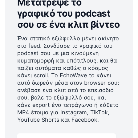
Μετάτρεψε το
γραφικό του podcast
σου σε ένα κλιπ βίντεο
Ένα στατικό εξώφυλλο μένει ακίνητο
στο feed. Συνδύασε το γραφικό του
podcast σου με μια κινούμενη
κυματομορφή και υπότιτλους, και θα
παίζει αυτόματα καθώς ο κόσμος
κάνει scroll. Το EchoWave το κάνει
αυτό δωρεάν μέσα στον browser σου:
ανέβασε ένα κλιπ από το επεισόδιό
σου, βάλε το εξώφυλλό σου, και
κάνε export ένα τετράγωνο ή κάθετο
MP4 έτοιμο για Instagram, TikTok,
YouTube Shorts και Facebook.