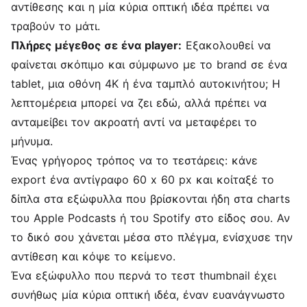
αντίθεσης και η μία κύρια οπτική ιδέα πρέπει να
τραβούν το μάτι.
Πλήρες μέγεθος σε ένα player:
Εξακολουθεί να
φαίνεται σκόπιμο και σύμφωνο με το brand σε ένα
tablet, μια οθόνη 4K ή ένα ταμπλό αυτοκινήτου; Η
λεπτομέρεια μπορεί να ζει εδώ, αλλά πρέπει να
ανταμείβει τον ακροατή αντί να μεταφέρει το
μήνυμα.
Ένας γρήγορος τρόπος να το τεστάρεις: κάνε
export ένα αντίγραφο 60 x 60 px και κοίταξέ το
δίπλα στα εξώφυλλα που βρίσκονται ήδη στα charts
του Apple Podcasts ή του Spotify στο είδος σου. Αν
το δικό σου χάνεται μέσα στο πλέγμα, ενίσχυσε την
αντίθεση και κόψε το κείμενο.
Ένα εξώφυλλο που περνά το τεστ thumbnail έχει
συνήθως μία κύρια οπτική ιδέα, έναν ευανάγνωστο