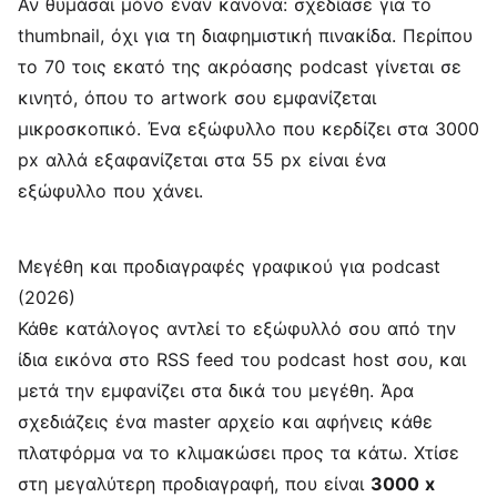
Αν θυμάσαι μόνο έναν κανόνα: σχεδίασε για το
thumbnail, όχι για τη διαφημιστική πινακίδα. Περίπου
το 70 τοις εκατό της ακρόασης podcast γίνεται σε
κινητό, όπου το artwork σου εμφανίζεται
μικροσκοπικό. Ένα εξώφυλλο που κερδίζει στα 3000
px αλλά εξαφανίζεται στα 55 px είναι ένα
εξώφυλλο που χάνει.
Μεγέθη και προδιαγραφές γραφικού για podcast
(2026)
Κάθε κατάλογος αντλεί το εξώφυλλό σου από την
ίδια εικόνα στο RSS feed του podcast host σου, και
μετά την εμφανίζει στα δικά του μεγέθη. Άρα
σχεδιάζεις ένα master αρχείο και αφήνεις κάθε
πλατφόρμα να το κλιμακώσει προς τα κάτω. Χτίσε
στη μεγαλύτερη προδιαγραφή, που είναι
3000 x