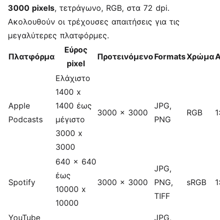
3000 pixels
, τετράγωνο, RGB, στα 72 dpi.
Ακολουθούν οι τρέχουσες απαιτήσεις για τις
μεγαλύτερες πλατφόρμες.
Εύρος
Πλατφόρμα
Προτεινόμενο
Formats
Χρώμα
A
pixel
Ελάχιστο
1400 x
Apple
1400 έως
JPG,
3000 x 3000
RGB
1
Podcasts
μέγιστο
PNG
3000 x
3000
640 x 640
JPG,
έως
Spotify
3000 x 3000
PNG,
sRGB
1
10000 x
TIFF
10000
YouTube
JPG,