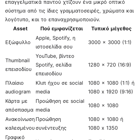
επαγγελματικά παντού χτίζουν ένα μικρό οπτικό
σύστημα από τις ίδιες γραμματοσειρές, χρώματα και
λογότυπο, και το επαναχρησιμοποιούν.
Asset
Πού εμφανίζεται
Τυπικό μέγεθος
Apple, Spotify, η
Εξώφυλλο
3000 x 3000 (1:1)
ιστοσελίδα σου
YouTube, βίντεο
Thumbnail
Spotify, σελίδα
1280 x 720 (16:9)
επεισοδίου
επεισοδίου
Πλαίσιο
Κλιπ ήχου σε social
1080 x 1080 (1:1) ή
audiogram
media
1080 x 1920 (9:16)
Κάρτα με
Προώθηση σε social
1080 x 1080
απόσπασμα
media
Ανακοίνωση
Προώθηση
1080 x 1080 ή
καλεσμένου
συνέντευξης
1080 x 1350
Γραφικό