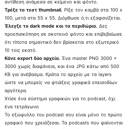
αντίθεση ανάμεσα σε κείμενο και φόντο.
Τρέξε το τεστ thumbnail.
Ρίξε τον καμβά στα 100 x
100, μετά στα 55 x 55. Διόρθωσε ό,τι εξαφανίζεται.
Έλεγξε το dark mode και τα περιθώρια.
Δες
προεπισκόπηση σε σκοτεινό φόντο και επιβεβαίωσε
ότι τίποτα σημαντικό δεν βρίσκεται στο εξωτερικό
10 τοις εκατό.
Κάνε export δύο αρχεία.
Ένα master PNG 3000 x
3000 χωρίς διαφάνεια, και ένα JPG κάτω από 500
KB για ανέβασμα. Κράτα το αρχείο με τα layers
ώστε να μπορείς να φτιάξεις γραφικά επεισοδίων
αργότερα.
Χτίσε ένα σύστημα γραφικών για το podcast, όχι
ένα τετράγωνο
Το εξώφυλλο του podcast σου είναι μόνο το πρώτο
γραφικό που χρειάζεσαι. Τα podcasts που φαίνονται