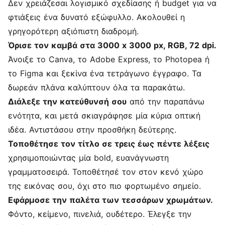
Δεν χρειάζεσαι λογισμικό σχεδίασης ή budget για να
φτιάξεις ένα δυνατό εξώφυλλο. Ακολουθεί η
γρηγορότερη αξιόπιστη διαδρομή.
Όρισε τον καμβά στα 3000 x 3000 px, RGB, 72 dpi.
Άνοιξε το Canva, το Adobe Express, το Photopea ή
το Figma και ξεκίνα ένα τετράγωνο έγγραφο. Τα
δωρεάν πλάνα καλύπτουν όλα τα παρακάτω.
Διάλεξε την κατεύθυνσή σου
από την παραπάνω
ενότητα, και μετά σκιαγράφησε μία κύρια οπτική
ιδέα. Αντιστάσου στην προσθήκη δεύτερης.
Τοποθέτησε τον τίτλο σε τρεις έως πέντε λέξεις
χρησιμοποιώντας μία bold, ευανάγνωστη
γραμματοσειρά. Τοποθέτησέ τον στον κενό χώρο
της εικόνας σου, όχι στο πιο φορτωμένο σημείο.
Εφάρμοσε την παλέτα των τεσσάρων χρωμάτων.
Φόντο, κείμενο, πινελιά, ουδέτερο. Έλεγξε την