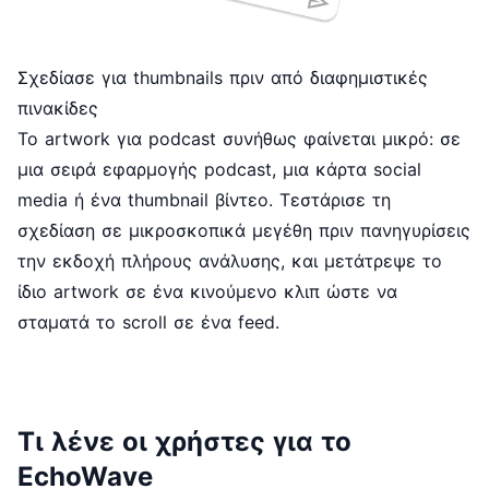
Σχεδίασε για thumbnails πριν από διαφημιστικές
πινακίδες
Το artwork για podcast συνήθως φαίνεται μικρό: σε
μια σειρά εφαρμογής podcast, μια κάρτα social
media ή ένα thumbnail βίντεο. Τεστάρισε τη
σχεδίαση σε μικροσκοπικά μεγέθη πριν πανηγυρίσεις
την εκδοχή πλήρους ανάλυσης, και μετάτρεψε το
ίδιο artwork σε ένα κινούμενο κλιπ ώστε να
σταματά το scroll σε ένα feed.
Τι λένε οι χρήστες για το
EchoWave