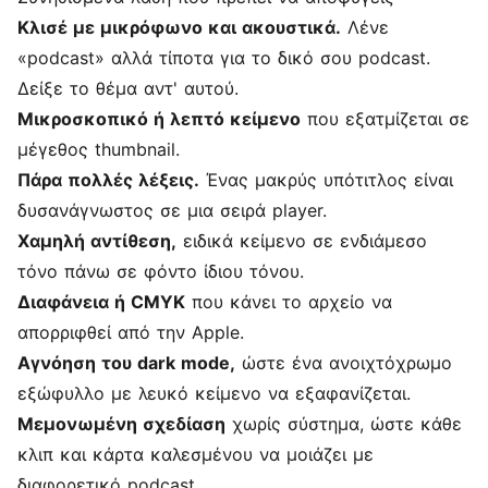
Κλισέ με μικρόφωνο και ακουστικά.
Λένε
«podcast» αλλά τίποτα για το δικό σου podcast.
Δείξε το θέμα αντ' αυτού.
Μικροσκοπικό ή λεπτό κείμενο
που εξατμίζεται σε
μέγεθος thumbnail.
Πάρα πολλές λέξεις.
Ένας μακρύς υπότιτλος είναι
δυσανάγνωστος σε μια σειρά player.
Χαμηλή αντίθεση,
ειδικά κείμενο σε ενδιάμεσο
τόνο πάνω σε φόντο ίδιου τόνου.
Διαφάνεια ή CMYK
που κάνει το αρχείο να
απορριφθεί από την Apple.
Αγνόηση του dark mode,
ώστε ένα ανοιχτόχρωμο
εξώφυλλο με λευκό κείμενο να εξαφανίζεται.
Μεμονωμένη σχεδίαση
χωρίς σύστημα, ώστε κάθε
κλιπ και κάρτα καλεσμένου να μοιάζει με
διαφορετικό podcast.