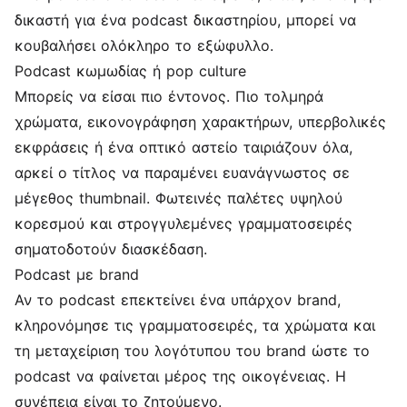
δικαστή για ένα podcast δικαστηρίου, μπορεί να
κουβαλήσει ολόκληρο το εξώφυλλο.
Podcast κωμωδίας ή pop culture
Μπορείς να είσαι πιο έντονος. Πιο τολμηρά
χρώματα, εικονογράφηση χαρακτήρων, υπερβολικές
εκφράσεις ή ένα οπτικό αστείο ταιριάζουν όλα,
αρκεί ο τίτλος να παραμένει ευανάγνωστος σε
μέγεθος thumbnail. Φωτεινές παλέτες υψηλού
κορεσμού και στρογγυλεμένες γραμματοσειρές
σηματοδοτούν διασκέδαση.
Podcast με brand
Αν το podcast επεκτείνει ένα υπάρχον brand,
κληρονόμησε τις γραμματοσειρές, τα χρώματα και
τη μεταχείριση του λογότυπου του brand ώστε το
podcast να φαίνεται μέρος της οικογένειας. Η
συνέπεια είναι το ζητούμενο.