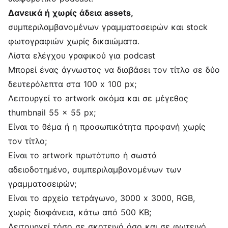
Δανεικά ή χωρίς άδεια assets,
συμπεριλαμβανομένων γραμματοσειρών και stock
φωτογραφιών χωρίς δικαιώματα.
Λίστα ελέγχου γραφικού για podcast
Μπορεί ένας άγνωστος να διαβάσει τον τίτλο σε δύο
δευτερόλεπτα στα 100 x 100 px;
Λειτουργεί το artwork ακόμα και σε μέγεθος
thumbnail 55 x 55 px;
Είναι το θέμα ή η προσωπικότητα προφανή χωρίς
τον τίτλο;
Είναι το artwork πρωτότυπο ή σωστά
αδειοδοτημένο, συμπεριλαμβανομένων των
γραμματοσειρών;
Είναι το αρχείο τετράγωνο, 3000 x 3000, RGB,
χωρίς διαφάνεια, κάτω από 500 KB;
Λειτουργεί τόσο σε σκοτεινό όσο και σε φωτεινό