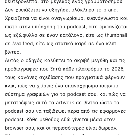
δευτερόλεπτο, στο μέγεθος ενός γραμματοσήμου.
Δεν χρειάζεται να εξηγήσει ολόκληρο το brand.
Χρειάζεται να είναι αναγνωρίσιμο, ευανάγνωστο και
πιστό στην υπόσχεση του podcast, είτε εμφανίζεται
ως εξώφυλλο σε έναν κατάλογο, είτε ως thumbnail
σε ένα feed, είτε ως στατικό καρέ σε ένα κλιπ
βίντεο.
Αυτός ο οδηγός καλύπτει τα ακριβή μεγέθη και τις
προδιαγραφές που ζητά κάθε πλατφόρμα το 2026,
τους κανόνες σχεδίασης που πραγματικά φέρνουν
κλικ, πώς να χτίσεις ένα επαναχρησιμοποιήσιμο
σύστημα γραφικών για το podcast σου, και πώς να
μετατρέψεις αυτό το artwork σε βίντεο ώστε το
podcast σου να ταξιδέψει πέρα από τις εφαρμογές
podcast. Κάθε μέθοδος εδώ γίνεται μέσα στον
browser σου, και οι περισσότερες είναι δωρεάν.