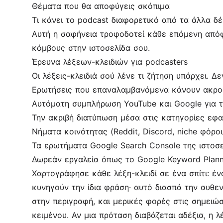
Θέματα που θα αποφύγεις σκόπιμα
Τι κάνει το podcast διαφορετικό από τα άλλα δ
Αυτή η σαφήνεια τροφοδοτεί κάθε επόμενη απόφα
κόμβους στην ιστοσελίδα σου.
Έρευνα λέξεων-κλειδιών για podcasters
Οι λέξεις-κλειδιά σού λένε τι ζήτηση υπάρχει. 
Ερωτήσεις που επαναλαμβανόμενα κάνουν ακροα
Αυτόματη συμπλήρωση YouTube και Google για 
Την ακριβή διατύπωση μέσα στις κατηγορίες εφ
Νήματα κοινότητας (Reddit, Discord, niche φόρο
Τα ερωτήματα Google Search Console της ιστοσ
Δωρεάν εργαλεία όπως το Google Keyword Planne
Χαρτογράφησε κάθε λέξη-κλειδί σε ένα σπίτι: έν
κυνηγούν την ίδια φράση· αυτό διασπά την αυθεν
στην περιγραφή, και μερικές φορές στις σημειώσ
κειμένου. Αν μια πρόταση διαβάζεται αδέξια, η λέ