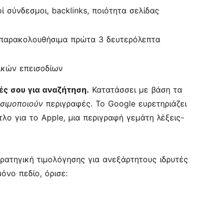
ί σύνδεσμοι, backlinks, ποιότητα σελίδας
, παρακολουθήσιμα πρώτα 3 δευτερόλεπτα
ικών επεισοδίων
φές σου για αναζήτηση.
Κατατάσσει με βάση τα
σιμοποιούν
περιγραφές. Το Google ευρετηριάζει
τλο για το Apple, μια περιγραφή γεμάτη λέξεις-
τρατηγική τιμολόγησης για ανεξάρτητους ιδρυτές
όνο πεδίο, όρισε: