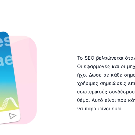
Το SEO βελτιώνεται όταν
Οι εφαρμογές και οι μ
ήχο. Δώσε σε κάθε σημα
χρήσιμες σημειώσεις επ
εσωτερικούς συνδέσμους
θέμα. Αυτό είναι που κά
να παραμείνει εκεί.