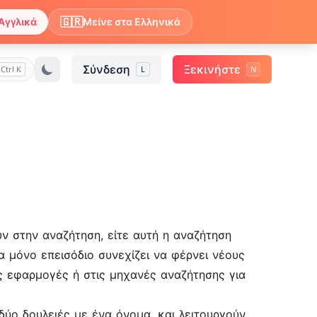
🇬🇷
Αγγλικά
Μείνε στα Ελληνικά
Σύνδεση
Ξεκινήστε
Ctrl K
L
N
ύν στην αναζήτηση, είτε αυτή η αναζήτηση
να μόνο επεισόδιο συνεχίζει να φέρνει νέους
τις εφαρμογές ή στις μηχανές αναζήτησης για
δύο δουλειές με ένα όνομα, και λειτουργούν