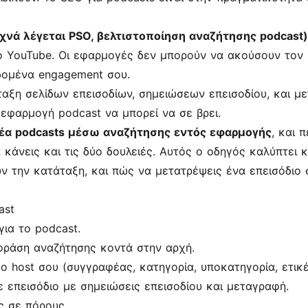
νά λέγεται PSO, βελτιστοποίηση αναζήτησης podcast)
το YouTube. Οι εφαρμογές δεν μπορούν να ακούσουν τον
εδομένα engagement σου.
ταξη σελίδων επεισοδίων, σημειώσεων επεισοδίου, και 
εφαρμογή podcast να μπορεί να σε βρει.
έα podcasts μέσω αναζήτησης εντός εφαρμογής
, και 
α κάνεις και τις δύο δουλειές. Αυτός ο οδηγός καλύπτει κ
 την κατάταξη, και πώς να μετατρέψεις ένα επεισόδιο σ
ast
για το podcast.
 φράση αναζήτησης κοντά στην αρχή.
ο host σου (συγγραφέας, κατηγορία, υποκατηγορία, ετικέ
 επεισόδιο με σημειώσεις επεισοδίου και μεταγραφή.
ς σε πόρους.