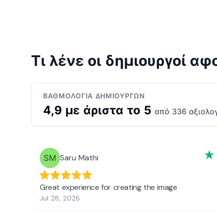
Τι λένε οι δημιουργοί α
ΒΑΘΜΟΛΟΓΊΑ ΔΗΜΙΟΥΡΓΏΝ
4,9 με άριστα το 5
από 336 αξιολο