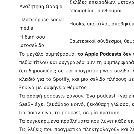
Σελίδες επεισοδίων, μεταγ
Αναζήτηση Google
επεισοδίου, σύνδεσμοι
Πλατφόρμες social
Hooks, υπότιτλοι, αποθηκεύ
media
Η δική σου
Εσωτερικοί σύνδεσμοι, θεμα
ιστοσελίδα
Το μεγάλο συμπέρασμα:
το Apple Podcasts δεν 
πεδία τίτλου και συγγραφέα συν τη συμπεριφορά
ό,τι δημοσιεύεις σε μια πραγματική web σελίδα. 
κλειδιά για το Spotify, και μια σελίδα πλήρους 
Ξεκίνα με σαφήνεια θέματος
Τα ασαφή podcasts χάνουν. Ένα podcast «για επι
SaaS» έχει ξεκάθαρο κοινό, ξεκάθαρη γλώσσα, κα
Για ποιον είναι το podcast, σε μία πρόταση
Τα συγκεκριμένα προβλήματα που λύνει κάθε επ
Τις λέξεις που πραγματικά πληκτρολογούν και λ