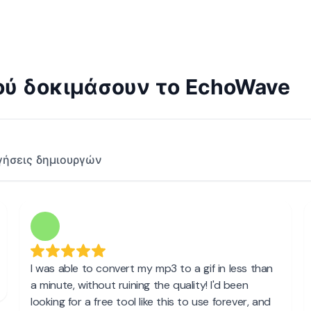
φού δοκιμάσουν το EchoWave
γήσεις δημιουργών