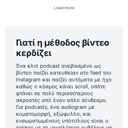
Γιατί η μέθοδος βίντεο
κερδίζει
Ένα κλιπ podcast ανεβασμένο ως
βίντεο παίζει κατευθείαν στο feed του
Instagram και παίζει αυτόματα με ήχο
καθώς ο κόσμος κάνει scroll, οπότε
φτάνει σε πολύ περισσότερους
ακροατές από έναν απλό σύνδεσμο.
Για podcasts, ένα audiogram με
κυματομορφή, εξώφυλλο, και
ενσωματωμένους υπότιτλους είναι ο
τρόπος με τη μεγαλύτερη εμβέλεια να