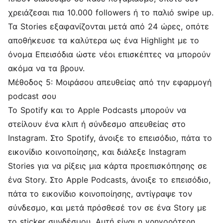
χρειάζεσαι πια 10.000 followers ή το παλιό swipe up.
Τα Stories εξαφανίζονται μετά από 24 ώρες, οπότε
αποθήκευσε τα καλύτερα ως ένα Highlight με το
όνομα Επεισόδια ώστε νέοι επισκέπτες να μπορούν
ακόμα να τα βρουν.
Μέθοδος 5: Μοιράσου απευθείας από την εφαρμογή
podcast σου
Το Spotify και το Apple Podcasts μπορούν να
στείλουν ένα κλιπ ή σύνδεσμο απευθείας στο
Instagram. Στο Spotify, άνοιξε το επεισόδιο, πάτα το
εικονίδιο κοινοποίησης, και διάλεξε Instagram
Stories για να ρίξεις μια κάρτα προεπισκόπησης σε
ένα Story. Στο Apple Podcasts, άνοιξε το επεισόδιο,
πάτα το εικονίδιο κοινοποίησης, αντίγραψε τον
σύνδεσμο, και μετά πρόσθεσέ τον σε ένα Story με
το sticker συνδέσμου. Αυτή είναι η γρηγορότερη