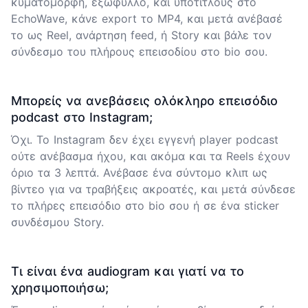
κυματομορφή, εξώφυλλο, και υπότιτλους στο
EchoWave, κάνε export το MP4, και μετά ανέβασέ
το ως Reel, ανάρτηση feed, ή Story και βάλε τον
σύνδεσμο του πλήρους επεισοδίου στο bio σου.
Μπορείς να ανεβάσεις ολόκληρο επεισόδιο
podcast στο Instagram;
Όχι. Το Instagram δεν έχει εγγενή player podcast
ούτε ανέβασμα ήχου, και ακόμα και τα Reels έχουν
όριο τα 3 λεπτά. Ανέβασε ένα σύντομο κλιπ ως
βίντεο για να τραβήξεις ακροατές, και μετά σύνδεσε
το πλήρες επεισόδιο στο bio σου ή σε ένα sticker
συνδέσμου Story.
Τι είναι ένα audiogram και γιατί να το
χρησιμοποιήσω;