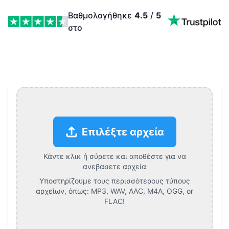
Βαθμολογήθηκε
4.5
/
5
στο
Πώς να Ανεβάσεις ένα Podcast στο Instagram (2026) F
Επιλέξτε αρχεία
Κάντε κλικ ή σύρετε και αποθέστε για να
ανεβάσετε αρχεία
Υποστηρίζουμε τους περισσότερους τύπους
αρχείων, όπως:
MP3, WAV, AAC, M4A, OGG, or
FLAC
!