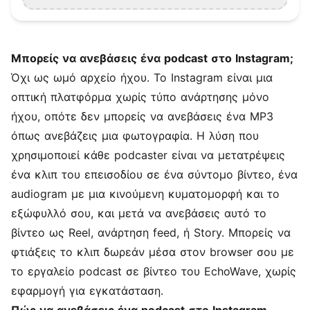
Μπορείς να ανεβάσεις ένα podcast στο Instagram;
Όχι ως ωμό αρχείο ήχου. Το Instagram είναι μια
οπτική πλατφόρμα χωρίς τύπο ανάρτησης μόνο
ήχου, οπότε δεν μπορείς να ανεβάσεις ένα MP3
όπως ανεβάζεις μια φωτογραφία. Η λύση που
χρησιμοποιεί κάθε podcaster είναι να μετατρέψεις
ένα κλιπ του επεισοδίου σε ένα σύντομο βίντεο, ένα
audiogram με μια κινούμενη
κυματομορφή
και το
εξώφυλλό σου, και μετά να ανεβάσεις αυτό το
βίντεο ως Reel, ανάρτηση feed, ή Story. Μπορείς να
φτιάξεις το κλιπ δωρεάν μέσα στον browser σου με
το
εργαλείο podcast σε βίντεο
του EchoWave, χωρίς
εφαρμογή για εγκατάσταση.