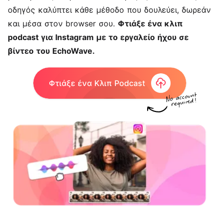
οδηγός καλύπτει κάθε μέθοδο που δουλεύει, δωρεάν
και μέσα στον browser σου.
Φτιάξε ένα κλιπ
podcast για Instagram με το
εργαλείο ήχου σε
βίντεο
του EchoWave.
Φτιάξε ένα Κλιπ Podcast