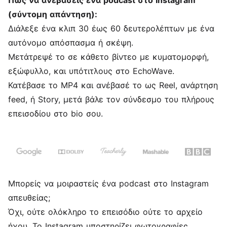
Πώς να ανεβάσεις ένα podcast στο Instagram
(σύντομη απάντηση):
Διάλεξε ένα κλιπ 30 έως 60 δευτερολέπτων με ένα
αυτόνομο απόσπασμα ή σκέψη.
Μετάτρεψέ το σε κάθετο βίντεο με κυματομορφή,
εξώφυλλο, και υπότιτλους στο EchoWave.
Κατέβασε το MP4 και ανέβασέ το ως Reel, ανάρτηση
feed, ή Story, μετά βάλε τον σύνδεσμο του πλήρους
επεισοδίου στο bio σου.
Μπορείς να μοιραστείς ένα podcast στο Instagram
απευθείας;
Όχι, ούτε ολόκληρο το επεισόδιο ούτε το αρχείο
ήχου. Το Instagram υποστηρίζει φωτογραφίες,