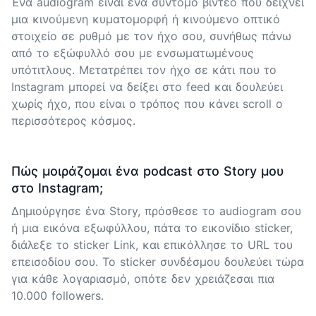
Ένα audiogram είναι ένα σύντομο βίντεο που δείχνει
μια κινούμενη κυματομορφή ή κινούμενο οπτικό
στοιχείο σε ρυθμό με τον ήχο σου, συνήθως πάνω
από το εξώφυλλό σου με ενσωματωμένους
υπότιτλους. Μετατρέπει τον ήχο σε κάτι που το
Instagram μπορεί να δείξει στο feed και δουλεύει
χωρίς ήχο, που είναι ο τρόπος που κάνει scroll ο
περισσότερος κόσμος.
Πώς μοιράζομαι ένα podcast στο Story μου
στο Instagram;
Δημιούργησε ένα Story, πρόσθεσε το audiogram σου
ή μια εικόνα εξωφύλλου, πάτα το εικονίδιο sticker,
διάλεξε το sticker Link, και επικόλλησε το URL του
επεισοδίου σου. Το sticker συνδέσμου δουλεύει τώρα
για κάθε λογαριασμό, οπότε δεν χρειάζεσαι πια
10.000 followers.