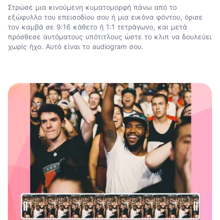
Στρώσε μια κινούμενη
κυματομορφή
πάνω από το
εξώφυλλο του επεισοδίου σου ή μια εικόνα φόντου, όρισε
τον καμβά σε 9:16 κάθετο ή 1:1 τετράγωνο, και μετά
πρόσθεσε αυτόματους
υπότιτλους
ώστε το κλιπ να δουλεύει
χωρίς ήχο. Αυτό είναι το audiogram σου.