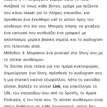
Ανέβασέ το όπως κάθε βίντεο, γράψε μια λεζάντα
που κάνει teaser για το πλήρες επεισόδιο, και
πρόσθεσε ένα ξεκάθαρο call to action προς τον
σύνδεσμο στο bio σου. Μπορείς επίσης να φτιάξεις
ένα carousel που συνδυάζει ένα γραφικό με
απόσπασμα, μερικά βασικά σημεία, και το audiogram
στο τελευταίο slide.
Μέθοδος 4: Μοιράσου ένα podcast στο Story σου με
το sticker συνδέσμου
Τα Stories είναι τέλεια για την ημέρα κυκλοφορίας.
Δημιούργησε ένα Story, πρόσθεσε το audiogram σου
ή μια στατική εικόνα εξωφύλλου, πάτα το εικονίδιο
sticker, διάλεξε το sticker
Link
, και επικόλλησε το
URL του επεισοδίου σου από το Spotify, το Apple
Podcasts, ή τον host σου. Το sticker συνδέσμου είναι
πλέον διαθέσιμο σε κάθε λογαριασμό, οπότε δεν