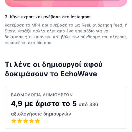
3. Κάνε export και ανέβασε στο Instagram
Κατέβασε το MP4 και ανέβασέ το ως Reel, ανάρτηση feed, ή
Story. Φτιάξε πολλά κλιπ από ένα επεισόδιο για να
δοκιμάσεις τι «πιάνει», και βάλε τον σύνδεσμο του πλήρους
επεισοδίου στο bio σου.
Τι λένε οι δημιουργοί αφού
δοκιμάσουν το EchoWave
ΒΑΘΜΟΛΟΓΊΑ ΔΗΜΙΟΥΡΓΏΝ
4,9 με άριστα το 5
από 336
αξιολογήσεις δημιουργών