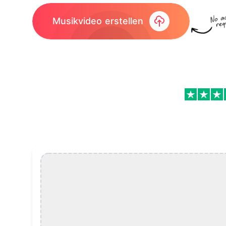
Musikvideo erstellen
Musikvideo-Maker Features