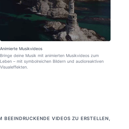
Animierte Musikvideos
Bringe deine Musik mit animierten Musikvideos zum
Leben – mit symbolreichen Bildern und audioreaktiven
Visualeffekten.
 BEEINDRUCKENDE VIDEOS ZU ERSTELLEN,