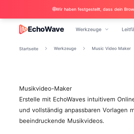
🌐
EchoWave
Werkzeuge
Leitf
EchoWave
Werkzeuge
Music Video Maker
Startseite
Musikvideo-Maker
Erstelle mit EchoWaves intuitivem Onlin
und vollständig anpassbaren Vorlagen 
beeindruckende Musikvideos.