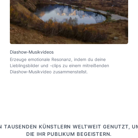
Diashow-Musikvideos
Erzeuge emotionale Resonanz, indem du deine
Lieblingsbilder und -clips zu einem mitreißenden
Diashow-Musikvideo zusammenstellst.
 TAUSENDEN KÜNSTLERN WELTWEIT GENUTZT, UM
DIE IHR PUBLIKUM BEGEISTERN.