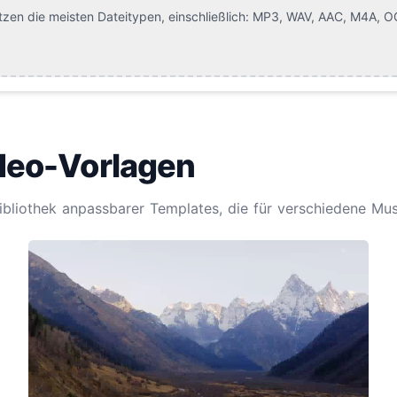
tzen die meisten Dateitypen, einschließlich:
MP3, WAV, AAC, M4A, O
deo-Vorlagen
ibliothek anpassbarer Templates, die für verschiedene Mus