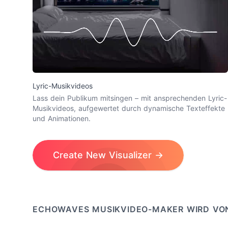
Lyric-Musikvideos
Lass dein Publikum mitsingen – mit ansprechenden Lyric-
Musikvideos, aufgewertet durch dynamische Texteffekte
und Animationen.
Create New Visualizer →
ECHOWAVES MUSIKVIDEO-MAKER WIRD VON