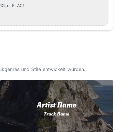
GG, or FLAC
!
ikgenres und Stile entwickelt wurden.