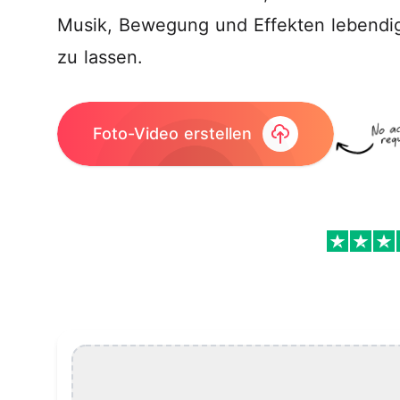
Musik, Bewegung und Effekten lebendi
zu lassen.
Foto-Video erstellen
Foto-Video-Maker Features