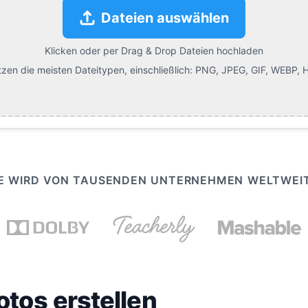
Dateien auswählen
Klicken oder per Drag & Drop Dateien hochladen
tzen die meisten Dateitypen, einschließlich:
PNG, JPEG, GIF, WEBP, H
 WIRD VON TAUSENDEN UNTERNEHMEN WELTWEI
otos erstellen