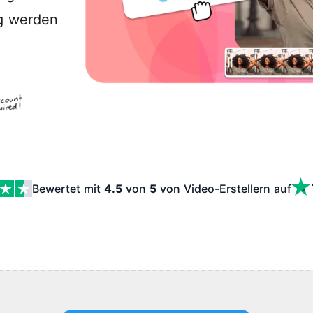
g werden
Bewertet mit
4.5
von
5
von Video-Erstellern
auf