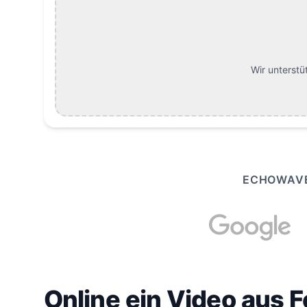
Wir unterstü
ECHOWAVE
Online ein Video aus F