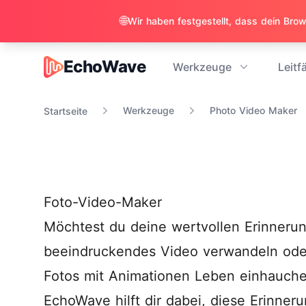
🌐
EchoWave
Werkzeuge
Leitf
EchoWave
Werkzeuge
Photo Video Maker
Startseite
Foto-Video-Maker
Möchtest du deine wertvollen Erinnerun
beeindruckendes Video verwandeln ode
Fotos mit Animationen Leben einhauch
EchoWave hilft dir dabei, diese Erinner