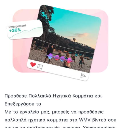
Πρόσθεσε Πολλαπλά Ηχητικά Κομμάτια και
Επεξεργάσου τα
Με το εργαλείο μας, μπορείς να προσθέσεις
πολλαπλά
ηχητικά κομμάτια
στα WMV βίντεό σου
και να τα επεξεργαστείς γρήγορα. Χρησιμοποίησε