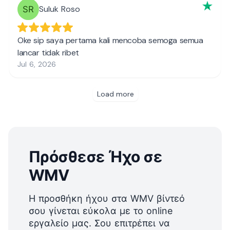
Πρόσθεσε Ήχο σε
WMV
Η προσθήκη ήχου στα WMV βίντεό
σου γίνεται εύκολα με το online
εργαλείο μας. Σου επιτρέπει να