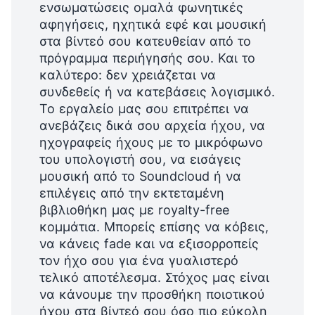
ενσωματώσεις ομαλά φωνητικές
αφηγήσεις, ηχητικά εφέ και μουσική
στα βίντεό σου κατευθείαν από το
πρόγραμμα περιήγησής σου. Και το
καλύτερο: δεν χρειάζεται να
συνδεθείς ή να κατεβάσεις λογισμικό.
Το εργαλείο μας σου επιτρέπει να
ανεβάζεις δικά σου αρχεία ήχου, να
ηχογραφείς ήχους με το μικρόφωνο
του υπολογιστή σου, να εισάγεις
μουσική από το Soundcloud ή να
επιλέγεις από την εκτεταμένη
βιβλιοθήκη μας με royalty-free
κομμάτια. Μπορείς επίσης να κόβεις,
να κάνεις fade και να εξισορροπείς
τον ήχο σου για ένα γυαλιστερό
τελικό αποτέλεσμα. Στόχος μας είναι
να κάνουμε την προσθήκη ποιοτικού
ήχου στα βίντεό σου όσο πιο εύκολη