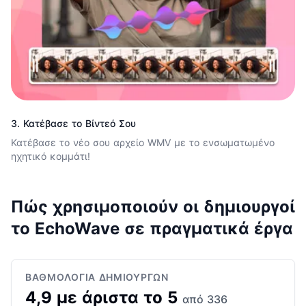
3. Κατέβασε το Βίντεό Σου
Κατέβασε το νέο σου αρχείο WMV με το ενσωματωμένο
ηχητικό κομμάτι!
Πώς χρησιμοποιούν οι δημιουργοί
το EchoWave σε πραγματικά έργα
ΒΑΘΜΟΛΟΓΊΑ ΔΗΜΙΟΥΡΓΏΝ
4,9 με άριστα το 5
από 336