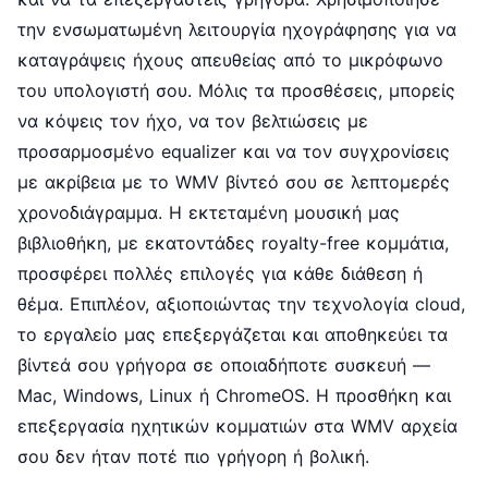
την ενσωματωμένη λειτουργία ηχογράφησης για να
καταγράψεις ήχους απευθείας από το μικρόφωνο
του υπολογιστή σου. Μόλις τα προσθέσεις, μπορείς
να κόψεις τον ήχο, να τον βελτιώσεις με
προσαρμοσμένο equalizer και να τον συγχρονίσεις
με ακρίβεια με το WMV βίντεό σου σε λεπτομερές
χρονοδιάγραμμα. Η εκτεταμένη μουσική μας
βιβλιοθήκη, με εκατοντάδες royalty-free κομμάτια,
προσφέρει πολλές επιλογές για κάθε διάθεση ή
θέμα. Επιπλέον, αξιοποιώντας την τεχνολογία cloud,
το εργαλείο μας επεξεργάζεται και αποθηκεύει τα
βίντεά σου γρήγορα σε οποιαδήποτε συσκευή —
Mac, Windows, Linux ή ChromeOS. Η προσθήκη και
επεξεργασία ηχητικών κομματιών στα WMV αρχεία
σου δεν ήταν ποτέ πιο γρήγορη ή βολική.