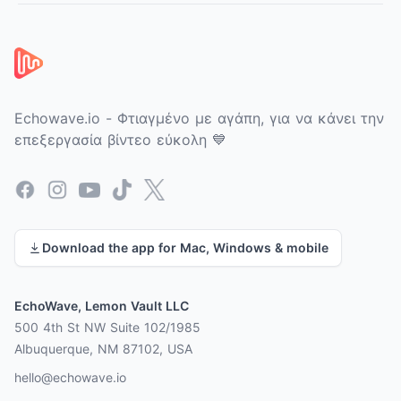
Υποσέλιδο
Echowave.io - Φτιαγμένο με αγάπη, για να κάνει την
επεξεργασία βίντεο εύκολη 💙
Facebook
Instagram
YouTube
TikTok
X
Download the app for Mac, Windows & mobile
EchoWave, Lemon Vault LLC
500 4th St NW Suite 102/1985
Albuquerque, NM 87102, USA
hello@echowave.io