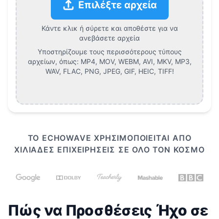
Επιλέξτε αρχεία
Κάντε κλικ ή σύρετε και αποθέστε για να
ανεβάσετε αρχεία
Υποστηρίζουμε τους περισσότερους τύπους
αρχείων, όπως:
MP4, MOV, WEBM, AVI, MKV, MP3,
WAV, FLAC, PNG, JPEG, GIF, HEIC, TIFF
!
ΤΟ ECHOWAVE ΧΡΗΣΙΜΟΠΟΙΕΊΤΑΙ ΑΠΌ
ΧΙΛΙΆΔΕΣ ΕΠΙΧΕΙΡΉΣΕΙΣ ΣΕ ΌΛΟ ΤΟΝ ΚΌΣΜΟ
Πώς να Προσθέσεις Ήχο σε