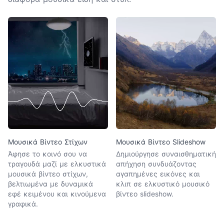
Μουσικά Βίντεο Στίχων
Μουσικά Βίντεο Slideshow
Άφησε το κοινό σου να
Δημιούργησε συναισθηματική
τραγουδά μαζί με ελκυστικά
απήχηση συνδυάζοντας
μουσικά βίντεο στίχων,
αγαπημένες εικόνες και
βελτιωμένα με δυναμικά
κλιπ σε ελκυστικό μουσικό
εφέ κειμένου και κινούμενα
βίντεο slideshow.
γραφικά.