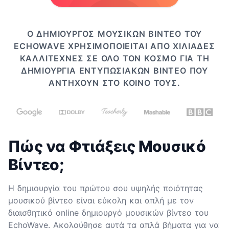
Ο ΔΗΜΙΟΥΡΓΌΣ ΜΟΥΣΙΚΏΝ ΒΊΝΤΕΟ ΤΟΥ
ECHOWAVE ΧΡΗΣΙΜΟΠΟΙΕΊΤΑΙ ΑΠΌ ΧΙΛΙΆΔΕΣ
ΚΑΛΛΙΤΈΧΝΕΣ ΣΕ ΌΛΟ ΤΟΝ ΚΌΣΜΟ ΓΙΑ ΤΗ
ΔΗΜΙΟΥΡΓΊΑ ΕΝΤΥΠΩΣΙΑΚΏΝ ΒΊΝΤΕΟ ΠΟΥ
ΑΝΤΗΧΟΎΝ ΣΤΟ ΚΟΙΝΌ ΤΟΥΣ.
Πώς να Φτιάξεις Μουσικό
Βίντεο;
Η δημιουργία του πρώτου σου υψηλής ποιότητας
μουσικού βίντεο είναι εύκολη και απλή με τον
διαισθητικό online δημιουργό μουσικών βίντεο του
EchoWave. Ακολούθησε αυτά τα απλά βήματα για να