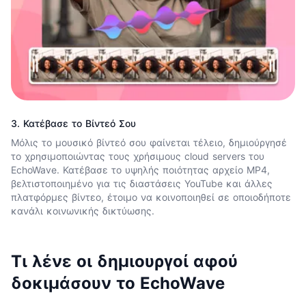
3. Κατέβασε το Βίντεό Σου
Μόλις το μουσικό βίντεό σου φαίνεται τέλειο, δημιούργησέ
το χρησιμοποιώντας τους χρήσιμους cloud servers του
EchoWave. Κατέβασε το υψηλής ποιότητας αρχείο MP4,
βελτιστοποιημένο για τις διαστάσεις YouTube και άλλες
πλατφόρμες βίντεο, έτοιμο να κοινοποιηθεί σε οποιοδήποτε
κανάλι κοινωνικής δικτύωσης.
Τι λένε οι δημιουργοί αφού
δοκιμάσουν το EchoWave