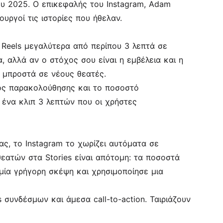
ου 2025. Ο επικεφαλής του Instagram, Adam
υργοί τις ιστορίες που ήθελαν.
 Reels μεγαλύτερα από περίπου 3 λεπτά σε
 αλλά αν ο στόχος σου είναι η εμβέλεια και η
 μπροστά σε νέους θεατές.
νος παρακολούθησης και το ποσοστό
 ένα κλιπ 3 λεπτών που οι χρήστες
ας, το Instagram το χωρίζει αυτόματα σε
εατών στα Stories είναι απότομη: τα ποσοστά
ία γρήγορη σκέψη και χρησιμοποίησε μια
 συνδέσμων και άμεσα call-to-action. Ταιριάζουν