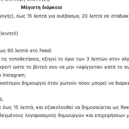
Μέγιστη διάρκεια
ογής), έως 15 λεπτά για ανέβασμα, 20 λεπτά σε σταδιακ
(κινητό)
ως 60 λεπτά στο Feed)
τις τοποθετήσεις, εξηγεί το όριο των 3 λεπτών στον αλγ
export ώστε το βίντεό σου να μην «σφίγγεται» κατά το α
 Instagram;
ισσότεροι δημιουργοί όταν ρωτούν πόσο μπορεί να διαρκε
ά.
:
έως 15 λεπτά, και εξακολουθεί να δημοσιεύεται ως Reel
ιλεγμένους λογαριασμούς δημιουργών και επιχειρήσεων 