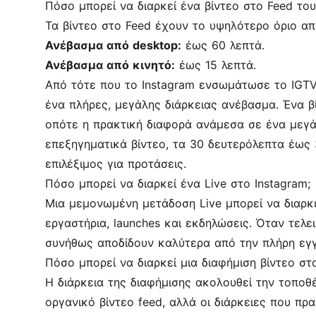
Πόσο μπορεί να διαρκεί ένα βίντεο στο Feed του
Τα βίντεο στο Feed έχουν το υψηλότερο όριο α
Ανέβασμα από desktop:
έως 60 λεπτά.
Ανέβασμα από κινητό:
έως 15 λεπτά.
Από τότε που το Instagram ενσωμάτωσε το IGTV 
ένα πλήρες, μεγάλης διάρκειας ανέβασμα. Ένα β
οπότε η πρακτική διαφορά ανάμεσα σε ένα μεγάλο
επεξηγηματικά βίντεο, τα 30 δευτερόλεπτα έως 
επιλέξιμος για προτάσεις.
Πόσο μπορεί να διαρκεί ένα Live στο Instagram;
Μια μεμονωμένη μετάδοση Live μπορεί να διαρκέσ
εργαστήρια, launches και εκδηλώσεις. Όταν τελει
συνήθως αποδίδουν καλύτερα από την πλήρη εγ
Πόσο μπορεί να διαρκεί μια διαφήμιση βίντεο στο
Η διάρκεια της διαφήμισης ακολουθεί την τοποθέ
οργανικό βίντεο feed, αλλά οι διάρκειες που πρα