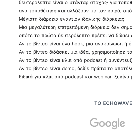
δευτερόλεπτα είναι ο στάνταρ στόχος· για τοπο
ανά τοποθέτηση και αλλάζουν με τον καιρό, οπό
Μέγιστη διάρκεια εναντίον ιδανικής διάρκειας
Μια μεγαλύτερη επιτρεπόμενη διάρκεια δεν σημαί
οπότε το πρώτο δευτερόλεπτο πρέπει να δώσει 
Αν το βίντεο είναι ένα hook, μια ανακοίνωση ή
Αν το βίντεο διδάσκει μία ιδέα, χρησιμοποίησε 
Αν το βίντεο είναι κλιπ από podcast ή συνέντευξ
Αν το βίντεο είναι demo, δείξε πρώτα το αποτέλε
Ειδικά για κλιπ από podcast και webinar, ξεκίν
ΤΟ ECHOWAVE 