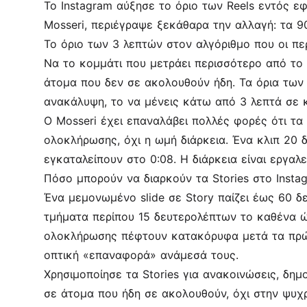
Το Instagram αύξησε το όριο των Reels εντός ε
Mosseri, περιέγραψε ξεκάθαρα την αλλαγή: τα 90
Το όριο των 3 λεπτών στον αλγόριθμο που οι π
Να το κομμάτι που μετράει περισσότερο από το 
άτομα που δεν σε ακολουθούν ήδη. Τα όρια των 
ανακάλυψη, το να μένεις κάτω από 3 λεπτά σε 
Ο Mosseri έχει επαναλάβει πολλές φορές ότι τα
ολοκλήρωσης, όχι η ωμή διάρκεια. Ένα κλιπ 20 
εγκαταλείπουν στο 0:08. Η διάρκεια είναι εργαλε
Πόσο μπορούν να διαρκούν τα Stories στο Insta
Ένα μεμονωμένο slide σε Story παίζει έως 60 δε
τμήματα περίπου 15 δευτερολέπτων το καθένα ώσ
ολοκλήρωσης πέφτουν κατακόρυφα μετά τα πρώτα
οπτική «επαναφορά» ανάμεσά τους.
Χρησιμοποίησε τα Stories για ανακοινώσεις, δημο
σε άτομα που ήδη σε ακολουθούν, όχι στην ψυχ