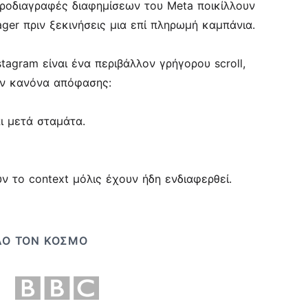
 προδιαγραφές διαφημίσεων του Meta ποικίλλουν
ger πριν ξεκινήσεις μια επί πληρωμή καμπάνια.
tagram είναι ένα περιβάλλον γρήγορου scroll,
ον κανόνα απόφασης:
αι μετά σταμάτα.
ν το context μόλις έχουν ήδη ενδιαφερθεί.
ΌΛΟ ΤΟΝ ΚΌΣΜΟ