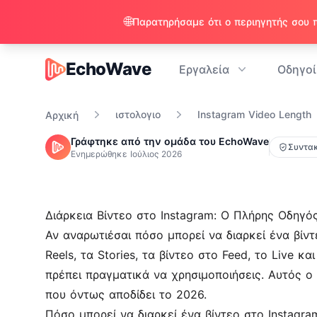
🌐
EchoWave
Εργαλεία
Οδηγοί
EchoWave
ιστολογιο
Instagram Video Length
Αρχική
Γράφτηκε από την ομάδα του EchoWave
Συντακ
Ενημερώθηκε
Ιούλιος 2026
Διάρκεια Βίντεο στο Instagram: Ο Πλήρης Οδηγό
Αν αναρωτιέσαι πόσο μπορεί να διαρκεί ένα βίντ
Reels, τα Stories, τα βίντεο στο Feed, το Live κ
πρέπει πραγματικά να χρησιμοποιήσεις. Αυτός ο 
που όντως αποδίδει το 2026.
Πόσο μπορεί να διαρκεί ένα βίντεο στο Instagra