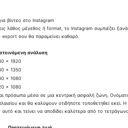
για βίντεο στο Instagram
εις λάθος μέγεθος ή format, το Instagram συμπιέζει ξανά
το export σου θα παραμείνει καθαρό.
οτεινόμενη ανάλυση
80 x 1920
80 x 1350
80 x 1080
20 x 1080
 και πρόσωπα μέσα σε μια κεντρική ασφαλή ζώνη. Ονόματα
αισίου και θα καλύψουν οτιδήποτε τοποθετηθεί εκεί. Η α
' αυτό και τείνει να αποδίδει καλύτερα από το τετράγωνο
Προτεινόμενη τιμή