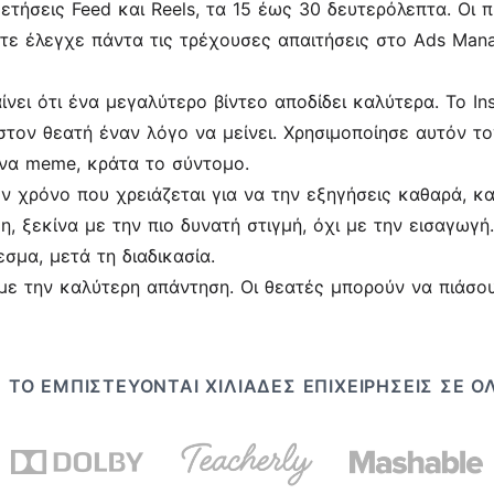
θετήσεις Feed και Reels, τα 15 έως 30 δευτερόλεπτα. Οι
τε έλεγχε πάντα τις τρέχουσες απαιτήσεις στο Ads Mana
νει ότι ένα μεγαλύτερο βίντεο αποδίδει καλύτερα. Το Ins
στον θεατή έναν λόγο να μείνει. Χρησιμοποίησε αυτόν τ
 ένα meme, κράτα το σύντομο.
τον χρόνο που χρειάζεται για να την εξηγήσεις καθαρά, κ
η, ξεκίνα με την πιο δυνατή στιγμή, όχι με την εισαγωγή.
σμα, μετά τη διαδικασία.
α με την καλύτερη απάντηση. Οι θεατές μπορούν να πιάσου
ΤΟ ΕΜΠΙΣΤΕΎΟΝΤΑΙ ΧΙΛΙΆΔΕΣ ΕΠΙΧΕΙΡΉΣΕΙΣ ΣΕ 