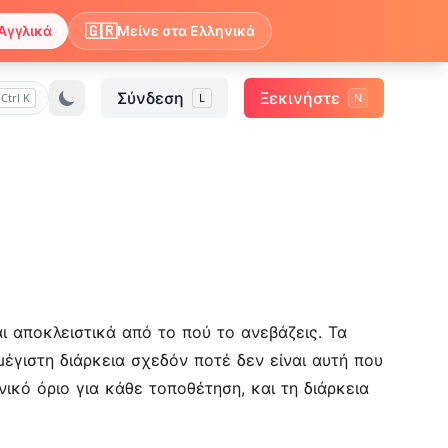
🇬🇷
Αγγλικά
Μείνε στα Ελληνικά
Σύνδεση
Ξεκινήστε
Ctrl K
L
N
αι αποκλειστικά από το πού το ανεβάζεις. Τα
η μέγιστη διάρκεια σχεδόν ποτέ δεν είναι αυτή που
ικό όριο για κάθε τοποθέτηση, και τη διάρκεια