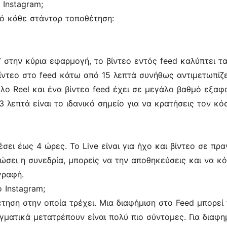
 Instagram;
πό κάθε στάνταρ τοποθέτηση:
στην κύρια εφαρμογή, το βίντεο εντός feed καλύπτει τ
ίντεο στο feed κάτω από 15 λεπτά συνήθως αντιμετωπίζετ
 Reel και ένα βίντεο feed έχει σε μεγάλο βαθμό εξαφανισ
3 λεπτά είναι το ιδανικό σημείο για να κρατήσεις τον κ
ει έως 4 ώρες. Το Live είναι για ήχο και βίντεο σε πρ
ώσει η συνεδρία, μπορείς να την αποθηκεύσεις και να κόψ
γραφή.
 Instagram;
τηση στην οποία τρέχει. Μια διαφήμιση στο Feed μπορεί 
γματικά μετατρέπουν είναι πολύ πιο σύντομες. Για διαφημί