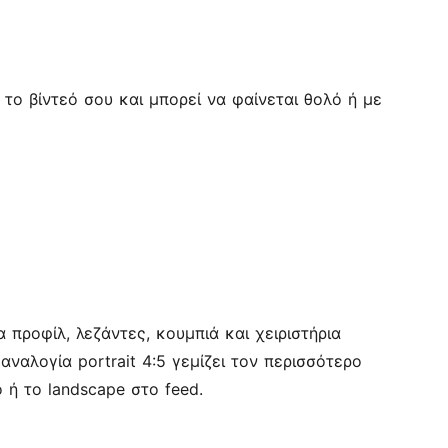
 το βίντεό σου και μπορεί να φαίνεται θολό ή με
 προφίλ, λεζάντες, κουμπιά και χειριστήρια
ναλογία portrait 4:5 γεμίζει τον περισσότερο
 ή το landscape στο feed.