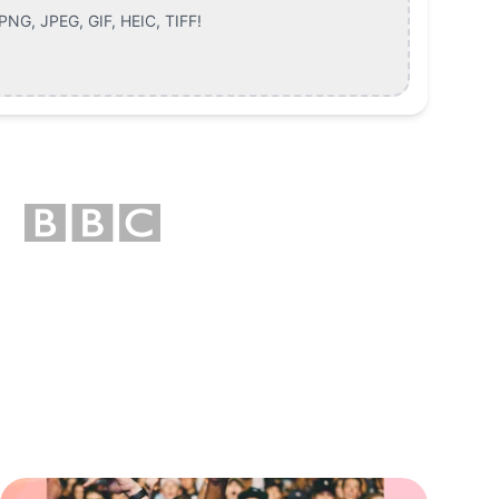
NG, JPEG, GIF, HEIC, TIFF
!