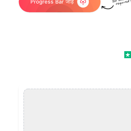
Progress Bar जोड़ें
Video में Progress Bar जोड़ें Features