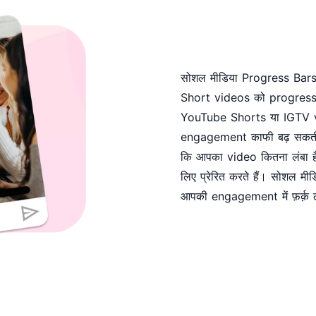
सोशल मीडिया Progress Bar
Short videos को progress ba
YouTube Shorts या IGTV vi
engagement काफी बढ़ सकती ह
कि आपका video कितना लंबा है।
लिए प्रेरित करते हैं। सोशल म
आपकी engagement में फ़र्क़ 