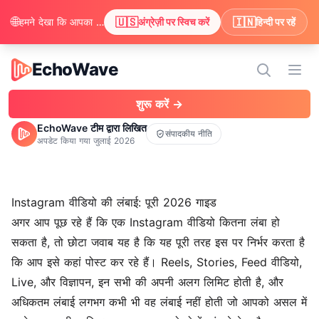
🌐
🇺🇸
🇮🇳
हमने देखा कि आपका ब्राउज़र अंग्रेज़ी पसंद करता है। क्या आप अंग्रेज़ी में सामग्री देखने के लिए स्विच करना चाहेंगे?
अंग्रेज़ी पर स्विच करें
हिन्दी पर रहें
EchoWave
EchoWave
मेन्यू 
शुरू करें →
EchoWave टीम द्वारा लिखित
संपादकीय नीति
अपडेट किया गया
जुलाई 2026
Instagram वीडियो की लंबाई: पूरी 2026 गाइड
अगर आप पूछ रहे हैं कि एक Instagram वीडियो कितना लंबा हो
सकता है, तो छोटा जवाब यह है कि यह पूरी तरह इस पर निर्भर करता है
कि आप इसे कहां पोस्ट कर रहे हैं। Reels, Stories, Feed वीडियो,
Live, और विज्ञापन, इन सभी की अपनी अलग लिमिट होती है, और
अधिकतम लंबाई लगभग कभी भी वह लंबाई नहीं होती जो आपको असल में