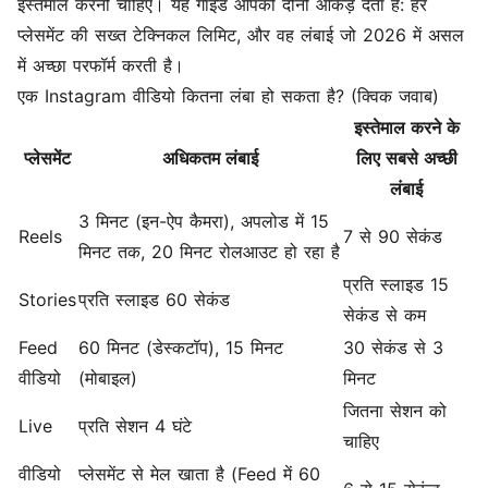
इस्तेमाल करनी चाहिए। यह गाइड आपको दोनों आंकड़े देता है: हर
प्लेसमेंट की सख्त टेक्निकल लिमिट, और वह लंबाई जो 2026 में असल
में अच्छा परफॉर्म करती है।
एक Instagram वीडियो कितना लंबा हो सकता है? (क्विक जवाब)
इस्तेमाल करने के
प्लेसमेंट
अधिकतम लंबाई
लिए सबसे अच्छी
लंबाई
3 मिनट (इन-ऐप कैमरा), अपलोड में 15
Reels
7 से 90 सेकंड
मिनट तक, 20 मिनट रोलआउट हो रहा है
प्रति स्लाइड 15
Stories
प्रति स्लाइड 60 सेकंड
सेकंड से कम
Feed
60 मिनट (डेस्कटॉप), 15 मिनट
30 सेकंड से 3
वीडियो
(मोबाइल)
मिनट
जितना सेशन को
Live
प्रति सेशन 4 घंटे
चाहिए
वीडियो
प्लेसमेंट से मेल खाता है (Feed में 60