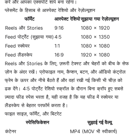
करें और आपका एक्सपोर्ट शार्प बना रहेगा।
प्लेसमेंट के हिसाब से आस्पेक्ट रेशियो और रेज़ोल्यूशन
फॉर्मेट
आस्पेक्ट रेशियो
सुझाया गया रेज़ोल्यूशन
Reels और Stories
9:16
1080 x 1920
Feed पोर्ट्रेट (सुझाया गया)
4:5
1080 x 1350
Feed स्क्वेयर
1:1
1080 x 1080
Feed लैंडस्केप
16:9
1920 x 1080
Reels और Stories के लिए, ज़रूरी टेक्स्ट और चेहरों को बीच के सेफ
ज़ोन के अंदर रखें। प्रोफाइल नाम, कैप्शन, बटन, और ऑडियो कंट्रोल
फ्रेम के ऊपर और नीचे बैठते हैं और वहां रखी गई किसी भी चीज़ को
ढक देंगे। 4:5 पोर्ट्रेट रेशियो स्क्रॉल के दौरान बिना क्रॉप हुए सबसे
ज़्यादा फीड स्पेस भरता है, यही वजह है कि यह फीड में स्क्वेयर या
लैंडस्केप से बेहतर परफॉर्म करता है।
फाइल साइज़, फॉर्मेट, और बिटरेट
स्पेसिफिकेशन
सुझाई गई वैल्यू
कंटेनर
MP4 (MOV भी स्वीकार्य)