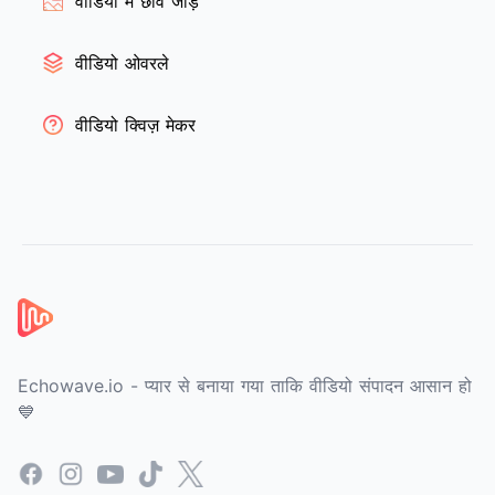
वीडियो में छवि जोड़ें
वीडियो ओवरले
वीडियो क्विज़ मेकर
फ़ुटर
Echowave.io - प्यार से बनाया गया ताकि वीडियो संपादन आसान हो
💙
Facebook
Instagram
YouTube
TikTok
X