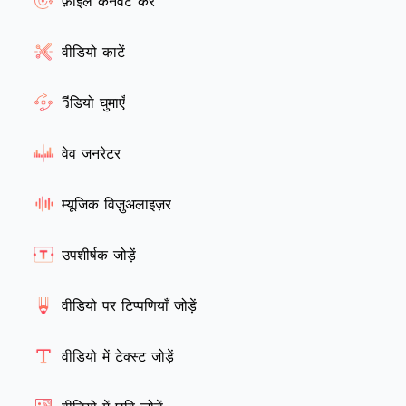
फ़ाइलें कनवर्ट करें
वीडियो काटें
วีडियो घुमाएँ
वेव जनरेटर
म्यूजिक विज़ुअलाइज़र
उपशीर्षक जोड़ें
वीडियो पर टिप्पणियाँ जोड़ें
वीडियो में टेक्स्ट जोड़ें