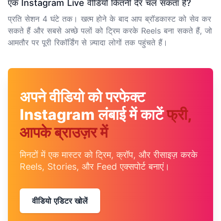
एक Instagram Live वीडियो कितनी देर चल सकता है?
प्रति सेशन 4 घंटे तक। खत्म होने के बाद आप ब्रॉडकास्ट को सेव कर
सकते हैं और सबसे अच्छे पलों को ट्रिम करके Reels बना सकते हैं, जो
आमतौर पर पूरी रिकॉर्डिंग से ज़्यादा लोगों तक पहुंचते हैं।
अपने वीडियो को परफेक्ट
Instagram लंबाई में काटें
फ्री,
आपके ब्राउज़र में
मिनटों में एक मास्टर को ट्रिम, क्रॉप, और रीसाइज़ करके
Reels, Stories, और Feed एक्सपोर्ट बनाएं।
वीडियो एडिटर खोलें