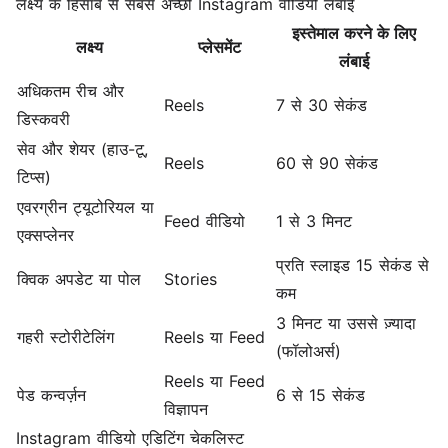
लक्ष्य के हिसाब से सबसे अच्छी Instagram वीडियो लंबाई
इस्तेमाल करने के लिए
लक्ष्य
प्लेसमेंट
लंबाई
अधिकतम रीच और
Reels
7 से 30 सेकंड
डिस्कवरी
सेव और शेयर (हाउ-टू,
Reels
60 से 90 सेकंड
टिप्स)
एवरग्रीन ट्यूटोरियल या
Feed वीडियो
1 से 3 मिनट
एक्सप्लेनर
प्रति स्लाइड 15 सेकंड से
क्विक अपडेट या पोल
Stories
कम
3 मिनट या उससे ज़्यादा
गहरी स्टोरीटेलिंग
Reels या Feed
(फॉलोअर्स)
Reels या Feed
पेड कन्वर्ज़न
6 से 15 सेकंड
विज्ञापन
Instagram वीडियो एडिटिंग चेकलिस्ट