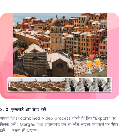
3. 3. एक्सपोर्ट और शेयर करें
अपना final combined video process करने के लिए "Export" पर
क्लिक करें। Merged file डाउनलोड करें या सीधे सोशल प्लेटफ़ॉर्म पर शेयर
करें — इतना ही आसान।