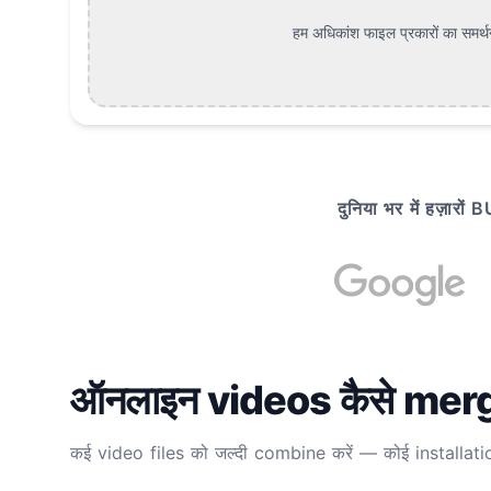
हम अधिकांश फाइल प्रकारों का समर्थन 
दुनिया भर में हज
ऑनलाइन videos कैसे merge
कई video files को जल्दी combine करें — कोई installation 