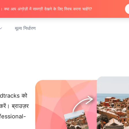
 क्या आप अंग्रेज़ी में सामग्री देखने के लिए स्विच करना चाहेंगे?
मूल्य निर्धारण
dtracks को
ें। ब्राउज़र
ofessional-