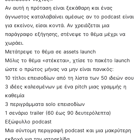
Αν αυτή η πρόταση είναι ξεκάθαρη και ένας
άγνωστος καταλαβαίνει αμέσως αν το podcast είναι
για εκείνον, είσαι κοντά. Αν χρειάζεται μια
παράγραφο εξήγησης, στένεψε το θέμα μέχρι να
χωράει.
Μετάτρεψε το θέμα σε assets launch
Μόλις το θέμα «στέκεται», χτίσε το πακέτο launch
ώστε ο πρώτος μήνας να μην είναι πανικός:
10 τίτλοι επεισοδίων από τη λίστα των 50 ιδεών σου
3 ιδέες καλεσμένων με ένα pitch μιας γραμμής η
καθεμία
3 περιγράμματα solo επεισοδίων
1 σενάριο trailer (60 έως 90 δευτερόλεπτα)
Εξώφυλλο podcast
Μια σύντομη περιγραφή podcast και μια μακρύτερη
εκδοχή για την ιστοσελίδα