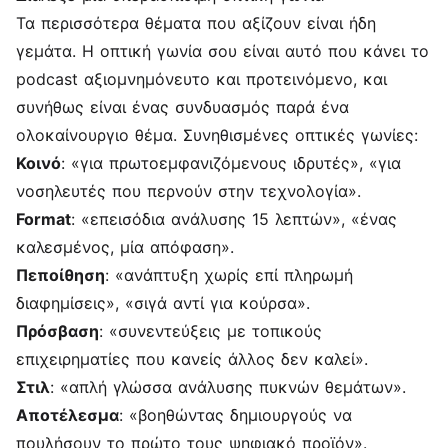
Τα περισσότερα θέματα που αξίζουν είναι ήδη
γεμάτα. Η οπτική γωνία σου είναι αυτό που κάνει το
podcast αξιομνημόνευτο και προτεινόμενο, και
συνήθως είναι ένας συνδυασμός παρά ένα
ολοκαίνουργιο θέμα. Συνηθισμένες οπτικές γωνίες:
Κοινό
: «για πρωτοεμφανιζόμενους ιδρυτές», «για
νοσηλευτές που περνούν στην τεχνολογία».
Format
: «επεισόδια ανάλυσης 15 λεπτών», «ένας
καλεσμένος, μία απόφαση».
Πεποίθηση
: «ανάπτυξη χωρίς επί πληρωμή
διαφημίσεις», «σιγά αντί για κούρσα».
Πρόσβαση
: «συνεντεύξεις με τοπικούς
επιχειρηματίες που κανείς άλλος δεν καλεί».
Στιλ
: «απλή γλώσσα ανάλυσης πυκνών θεμάτων».
Αποτέλεσμα
: «βοηθώντας δημιουργούς να
πουλήσουν το πρώτο τους ψηφιακό προϊόν».