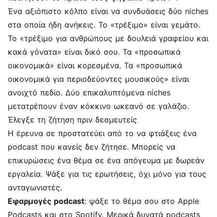
Ένα αξιόπιστο κόλπο είναι να συνδυάσεις δύο niches
στα οποία ήδη ανήκεις. Το «τρέξιμο» είναι γεμάτο.
Το «τρέξιμο για ανθρώπους με δουλειά γραφείου και
κακά γόνατα» είναι δικό σου. Τα «προσωπικά
οικονομικά» είναι κορεσμένα. Τα «προσωπικά
οικονομικά για περιοδεύοντες μουσικούς» είναι
ανοιχτό πεδίο. Δύο επικαλυπτόμενα niches
μετατρέπουν έναν κόκκινο ωκεανό σε γαλάζιο.
Έλεγξε τη ζήτηση πριν δεσμευτείς
Η έρευνα σε προστατεύει από το να φτιάξεις ένα
podcast που κανείς δεν ζήτησε. Μπορείς να
επικυρώσεις ένα θέμα σε ένα απόγευμα με δωρεάν
εργαλεία. Ψάξε για τις ερωτήσεις, όχι μόνο για τους
ανταγωνιστές.
Εφαρμογές podcast
: ψάξε το θέμα σου στο Apple
Podcasts και στο Spotify. Μερικά δυνατά podcasts