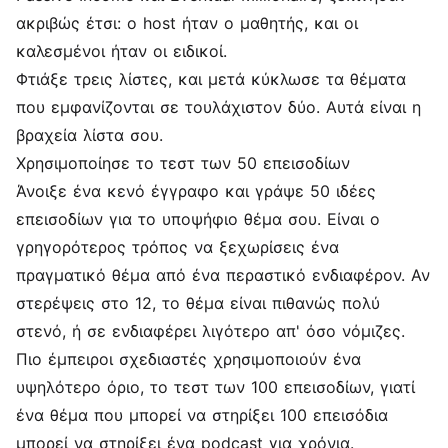
ακριβώς έτσι: ο host ήταν ο μαθητής, και οι
καλεσμένοι ήταν οι ειδικοί.
Φτιάξε τρεις λίστες, και μετά κύκλωσε τα θέματα
που εμφανίζονται σε τουλάχιστον δύο. Αυτά είναι η
βραχεία λίστα σου.
Χρησιμοποίησε το τεστ των 50 επεισοδίων
Άνοιξε ένα κενό έγγραφο και γράψε 50 ιδέες
επεισοδίων για το υποψήφιο θέμα σου. Είναι ο
γρηγορότερος τρόπος να ξεχωρίσεις ένα
πραγματικό θέμα από ένα περαστικό ενδιαφέρον. Αν
στερέψεις στο 12, το θέμα είναι πιθανώς πολύ
στενό, ή σε ενδιαφέρει λιγότερο απ' όσο νόμιζες.
Πιο έμπειροι σχεδιαστές χρησιμοποιούν ένα
υψηλότερο όριο, το τεστ των 100 επεισοδίων, γιατί
ένα θέμα που μπορεί να στηρίξει 100 επεισόδια
μπορεί να στηρίξει ένα podcast για χρόνια.