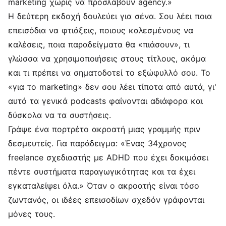
marketing χωρίς να προσλάβουν agency.»
Η δεύτερη εκδοχή δουλεύει για σένα. Σου λέει ποια
επεισόδια να φτιάξεις, ποιους καλεσμένους να
καλέσεις, ποια παραδείγματα θα «πιάσουν», τι
γλώσσα να χρησιμοποιήσεις στους τίτλους, ακόμα
και τι πρέπει να σηματοδοτεί το εξώφυλλό σου. Το
«για το marketing» δεν σου λέει τίποτα από αυτά, γι'
αυτό τα γενικά podcasts φαίνονται αδιάφορα και
δύσκολα να τα συστήσεις.
Γράψε ένα πορτρέτο ακροατή μιας γραμμής πριν
δεσμευτείς. Για παράδειγμα: «Ένας 34χρονος
freelance σχεδιαστής με ADHD που έχει δοκιμάσει
πέντε συστήματα παραγωγικότητας και τα έχει
εγκαταλείψει όλα.» Όταν ο ακροατής είναι τόσο
ζωντανός, οι ιδέες επεισοδίων σχεδόν γράφονται
μόνες τους.