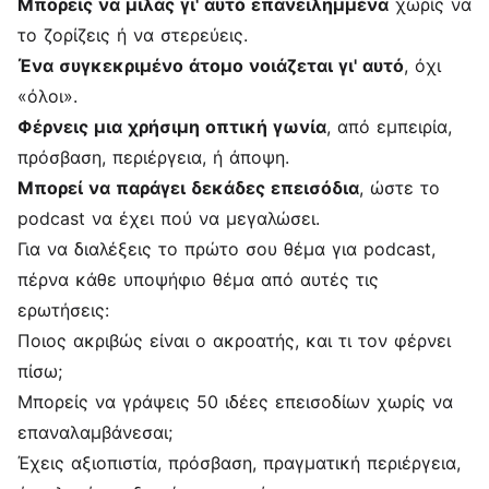
Μπορείς να μιλάς γι' αυτό επανειλημμένα
χωρίς να
το ζορίζεις ή να στερεύεις.
Ένα συγκεκριμένο άτομο νοιάζεται γι' αυτό
, όχι
«όλοι».
Φέρνεις μια χρήσιμη οπτική γωνία
, από εμπειρία,
πρόσβαση, περιέργεια, ή άποψη.
Μπορεί να παράγει δεκάδες επεισόδια
, ώστε το
podcast να έχει πού να μεγαλώσει.
Για να διαλέξεις το πρώτο σου θέμα για podcast,
πέρνα κάθε υποψήφιο θέμα από αυτές τις
ερωτήσεις:
Ποιος ακριβώς είναι ο ακροατής, και τι τον φέρνει
πίσω;
Μπορείς να γράψεις 50 ιδέες επεισοδίων χωρίς να
επαναλαμβάνεσαι;
Έχεις αξιοπιστία, πρόσβαση, πραγματική περιέργεια,