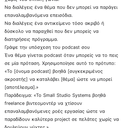
Να διαλέγεις ένα θέμα που δεν μπορεί να παράγει
επαναλαμβανόμενα επεισόδια.
Να διαλέγεις ένα αντικείμενο τόσο ακριβό ή
δύσκολο να παραχθεί που δεν μπορείς να
διατηρήσεις πρόγραμμα.
Γράψε την υπόσχεση του podcast σου
Ένα θέμα γίνεται podcast όταν μπορείς να το πεις
σε μία πρόταση. Χρησιμοποίησε αυτό το πρότυπο:
«Το [όνομα podcast] βοηθά [συγκεκριμένος
ακροατής] να καταλάβει [θέμα] ώστε να μπορεί
[αποτέλεσμα].»
Παράδειγμα: «Το Small Studio Systems βοηθά
freelance βιντεομοντέρ να χτίσουν
επαναλαμβανόμενες ροές εργασίας ώστε να
παραδίδουν καλύτερα project σε πελάτες χωρίς να
δουλεύουν νύχτες.»