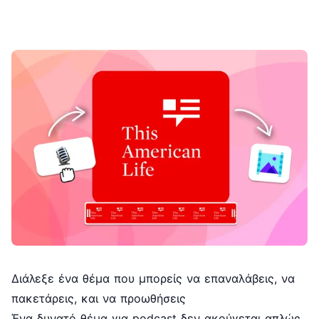
Διάλεξε ένα θέμα που μπορείς να επαναλάβεις, να
πακετάρεις, και να προωθήσεις
Ένα δυνατό θέμα για podcast δεν ακούγεται απλώς