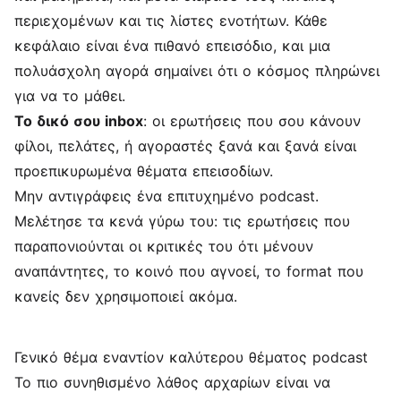
περιεχομένων και τις λίστες ενοτήτων. Κάθε
κεφάλαιο είναι ένα πιθανό επεισόδιο, και μια
πολυάσχολη αγορά σημαίνει ότι ο κόσμος πληρώνει
για να το μάθει.
Το δικό σου inbox
: οι ερωτήσεις που σου κάνουν
φίλοι, πελάτες, ή αγοραστές ξανά και ξανά είναι
προεπικυρωμένα θέματα επεισοδίων.
Μην αντιγράφεις ένα επιτυχημένο podcast.
Μελέτησε τα κενά γύρω του: τις ερωτήσεις που
παραπονιούνται οι κριτικές του ότι μένουν
αναπάντητες, το κοινό που αγνοεί, το format που
κανείς δεν χρησιμοποιεί ακόμα.
Γενικό θέμα εναντίον καλύτερου θέματος podcast
Το πιο συνηθισμένο λάθος αρχαρίων είναι να