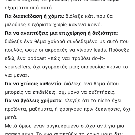
εξαρτάται από αυτό.
Για διασκέδαση ή χόμπι
: διάλεξε κάτι που θα
μιλούσες ευχάριστα χωρίς κανένα κοινό.
Για να αναπτύξεις μια επιχείρηση ή δεξιότητα
:
διάλεξε ένα θέμα χαλαρά συνδεδεμένο με αυτό που
πουλάς, ώστε οι ακροατές να γίνουν leads. Πρόσεξε
εδώ, ένα podcast «πώς να» τραβάει do-it-
yourselfers, όχι αγοραστές μιας υπηρεσίας «κάνε το
για μένα».
Για να χτίσεις αυθεντία
: διάλεξε ένα θέμα όπου
μπορείς να επιδείξεις, όχι μόνο να συζητήσεις.
Για να βγάλεις χρήματα
: έλεγξε ότι το niche έχει
προϊόντα, μαθήματα, ή χορηγούς πριν ξεκινήσεις, όχι
μετά.
Μετά όρισε έναν συγκεκριμένο στόχο αντί για μια
ασαφή ευχή. Το «να αναπτύξω το κοινό μου» δεν