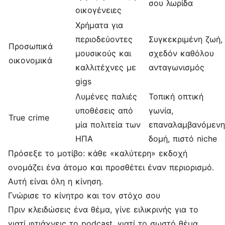
σου λωρίδα
οικογένειες
Χρήματα για
περιοδεύοντες
Συγκεκριμένη ζωή,
Προσωπικά
μουσικούς και
σχεδόν καθόλου
οικονομικά
καλλιτέχνες με
ανταγωνισμός
gigs
Λυμένες παλιές
Τοπική οπτική
υποθέσεις από
γωνία,
True crime
μία πολιτεία των
επαναλαμβανόμενη
ΗΠΑ
δομή, πιστό niche
Πρόσεξε το μοτίβο: κάθε «καλύτερη» εκδοχή
ονομάζει ένα άτομο και προσθέτει έναν περιορισμό.
Αυτή είναι όλη η κίνηση.
Γνώρισε το κίνητρο και τον στόχο σου
Πριν κλειδώσεις ένα θέμα, γίνε ειλικρινής για το
γιατί φτιάχνεις το podcast, γιατί το σωστό θέμα