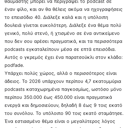
θαυμαστής μπορεί να περιγράψει το podcast σε
έναν φίλο, και αν θα θέλεις ακόμα να ηχογραφήσεις
το επεισόδιο 40. Διάλεξε καλά και η υπόλοιπη
δουλειά γίνεται ευκολότερη. Διάλεξε ένα θέμα πολύ
γενικό, πολύ στενό, ή χτισμένο σε ένα αντικείμενο
που δεν σου αρέσει πραγματικά, και τα περισσότερα
podcasts εγκαταλείπουν μέσα σε επτά επεισόδια.
Αυτός ο γκρεμός έχει ένα παρατσούκλι στον κλάδο:
podfade.
Υπάρχει πολύς χώρος, αλλά ο περισσότερος είναι
άδειος. Το 2026 υπάρχουν περίπου 4,7 εκατομμύρια
podcasts καταχωρημένα παγκοσμίως, ωστόσο μόνο
περίπου 350.000 έως 450.000 είναι πραγματικά
ενεργά και δημοσιεύουν, δηλαδή 8 έως 9 τοις εκατό
του συνόλου. Το υπόλοιπο 90 τοις εκατό σταμάτησε.
Ένα εστιασμένο θέμα είναι ο μεγαλύτερος λόγος