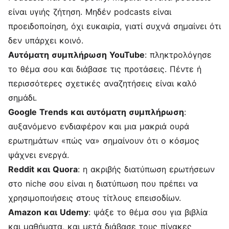
είναι υγιής ζήτηση. Μηδέν podcasts είναι
προειδοποίηση, όχι ευκαιρία, γιατί συχνά σημαίνει ότι
δεν υπάρχει κοινό.
Αυτόματη συμπλήρωση YouTube
: πληκτρολόγησε
το θέμα σου και διάβασε τις προτάσεις. Πέντε ή
περισσότερες σχετικές αναζητήσεις είναι καλό
σημάδι.
Google Trends και αυτόματη συμπλήρωση
:
αυξανόμενο ενδιαφέρον και μια μακριά ουρά
ερωτημάτων «πώς να» σημαίνουν ότι ο κόσμος
ψάχνει ενεργά.
Reddit και Quora
: η ακριβής διατύπωση ερωτήσεων
στο niche σου είναι η διατύπωση που πρέπει να
χρησιμοποιήσεις στους τίτλους επεισοδίων.
Amazon και Udemy
: ψάξε το θέμα σου για βιβλία
και μαθήματα, και μετά διάβασε τους πίνακες