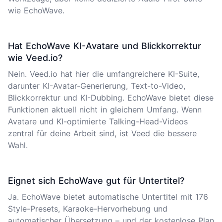
wie EchoWave.
Hat EchoWave KI-Avatare und Blickkorrektur
wie Veed.io?
Nein. Veed.io hat hier die umfangreichere KI-Suite,
darunter KI-Avatar-Generierung, Text-to-Video,
Blickkorrektur und KI-Dubbing. EchoWave bietet diese
Funktionen aktuell nicht in gleichem Umfang. Wenn
Avatare und KI-optimierte Talking-Head-Videos
zentral für deine Arbeit sind, ist Veed die bessere
Wahl.
Eignet sich EchoWave gut für Untertitel?
Ja. EchoWave bietet automatische Untertitel mit 176
Style-Presets, Karaoke-Hervorhebung und
automatischer Übersetzung – und der kostenlose Plan