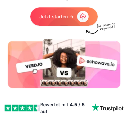
Jetzt starten →
Bewertet mit
4.5
/
5
auf
Veed.io-Alternative Features