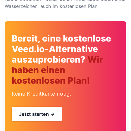
Wasserzeichen, auch im kostenlosen Plan.
Bereit, eine kostenlose
Veed.io-Alternative
auszuprobieren?
Wir
haben einen
kostenlosen Plan!
Keine Kreditkarte nötig.
Jetzt starten →