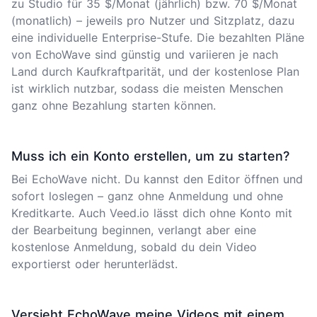
zu Studio für 35 $/Monat (jährlich) bzw. 70 $/Monat
(monatlich) – jeweils pro Nutzer und Sitzplatz, dazu
eine individuelle Enterprise-Stufe. Die bezahlten Pläne
von EchoWave sind günstig und variieren je nach
Land durch Kaufkraftparität, und der kostenlose Plan
ist wirklich nutzbar, sodass die meisten Menschen
ganz ohne Bezahlung starten können.
Muss ich ein Konto erstellen, um zu starten?
Bei EchoWave nicht. Du kannst den Editor öffnen und
sofort loslegen – ganz ohne Anmeldung und ohne
Kreditkarte. Auch Veed.io lässt dich ohne Konto mit
der Bearbeitung beginnen, verlangt aber eine
kostenlose Anmeldung, sobald du dein Video
exportierst oder herunterlädst.
Versieht EchoWave meine Videos mit einem