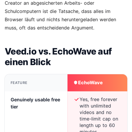
Creator an abgesicherten Arbeits- oder
Schulcomputern ist die Tatsache, dass alles im
Browser läuft und nichts heruntergeladen werden
muss, oft das entscheidende Argument.
Veed.io vs. EchoWave auf
einen Blick
EchoWave
FEATURE
Yes, free forever
Genuinely usable free
with unlimited
tier
videos and no
time-limit cap on
length up to 60
minutes