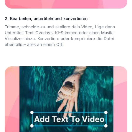
2. Bearbeiten, untertiteln und konvertieren
Trimme, schneide zu und skaliere dein Video, füge dann
Untertitel, Text-Overlays, KI-Stimmen oder einen Musik-
Visualizer hinzu. Konvertiere oder komprimiere die Datei
ebenfalls – alles an einem Ort.