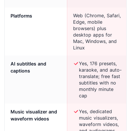
Web (Chrome, Safari,
Platforms
Edge, mobile
browsers) plus
desktop apps for
Mac, Windows, and
Linux
Yes, 176 presets,
AI subtitles and
karaoke, and auto-
captions
translate; free fast
subtitles with no
monthly minute
cap
Yes, dedicated
Music visualizer and
music visualizers,
waveform videos
waveform videos,
and audiograms