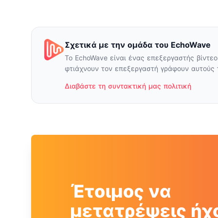
Σχετικά με την ομάδα του EchoWave
Το EchoWave είναι ένας επεξεργαστής βίντεο
φτιάχνουν τον επεξεργαστή γράφουν αυτούς 
Διαβάστε τη συντακτική μας πολιτική
Έτοιμος να
μετατρέψεις ήχ