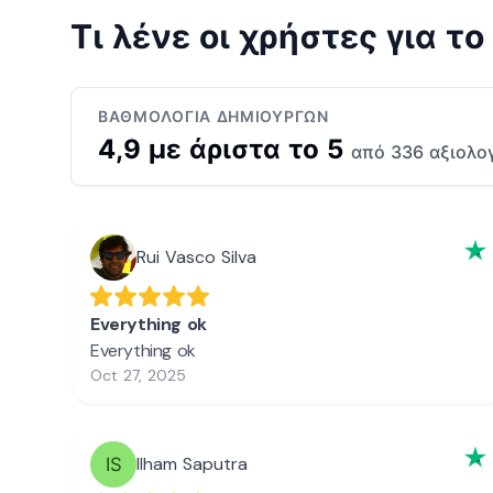
Τι λένε οι χρήστες για τ
ΒΑΘΜΟΛΟΓΊΑ ΔΗΜΙΟΥΡΓΏΝ
4,9 με άριστα το 5
από 336 αξιολο