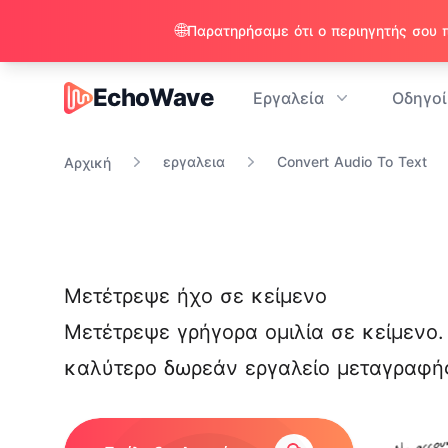
🌐
EchoWave
Εργαλεία
Οδηγοί
EchoWave
εργαλεια
Convert Audio To Text
Αρχική
Μετέτρεψε ήχο σε κείμενο
Μετέτρεψε γρήγορα ομιλία σε κείμενο.
καλύτερο δωρεάν εργαλείο μεταγραφής