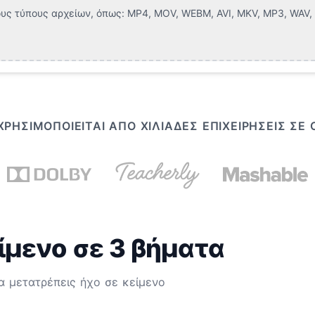
υς τύπους αρχείων, όπως:
MP4, MOV, WEBM, AVI, MKV, MP3, WAV, F
ΡΗΣΙΜΟΠΟΙΕΊΤΑΙ ΑΠΌ ΧΙΛΙΆΔΕΣ ΕΠΙΧΕΙΡΉΣΕΙΣ ΣΕ
ίμενο σε 3 βήματα
α μετατρέπεις ήχο σε κείμενο