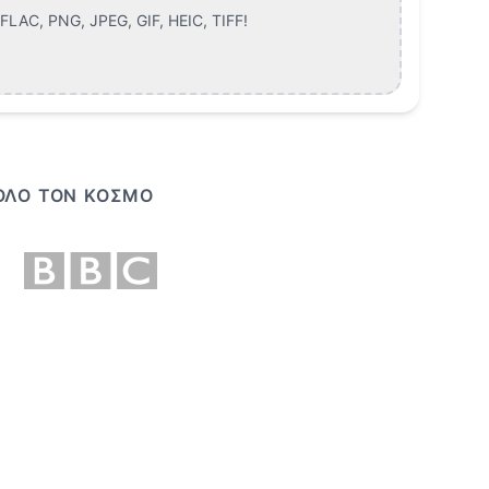
LAC, PNG, JPEG, GIF, HEIC, TIFF
!
 ΌΛΟ ΤΟΝ ΚΌΣΜΟ